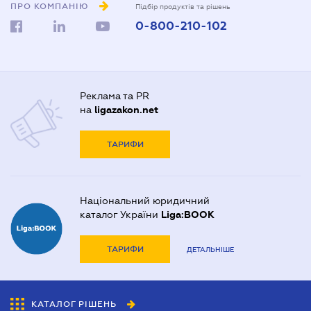
ПРО КОМПАНІЮ
Підбір продуктів та рішень
0-800-210-102
Реклама та PR
на
ligazakon.net
ТАРИФИ
Національний юридичний
каталог України
Liga:BOOK
ТАРИФИ
ДЕТАЛЬНІШЕ
КАТАЛОГ РІШЕНЬ