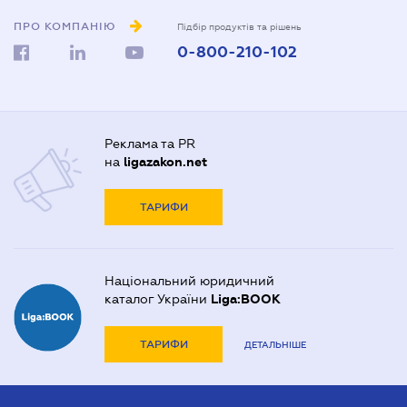
ПРО КОМПАНІЮ
Підбір продуктів та рішень
0-800-210-102
Реклама та PR
на
ligazakon.net
ТАРИФИ
Національний юридичний
каталог України
Liga:BOOK
ТАРИФИ
ДЕТАЛЬНІШЕ