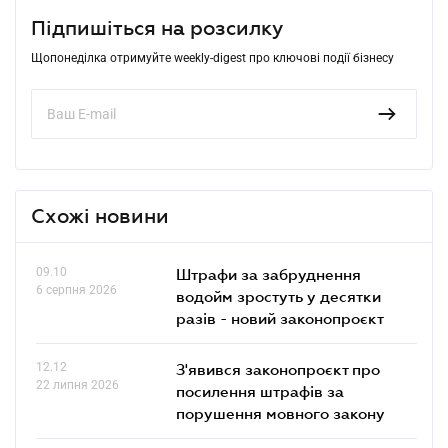
Підпишіться на розсилку
Щопонеділка отримуйте weekly-digest про ключові події бізнесу
Схожі новини
09.10
Штрафи за забруднення
6 серпня 2026
водойм зростуть у десятки
разів - новий законопроєкт
12.12
З'явився законопроєкт про
22 липня 2026
посилення штрафів за
порушення мовного закону