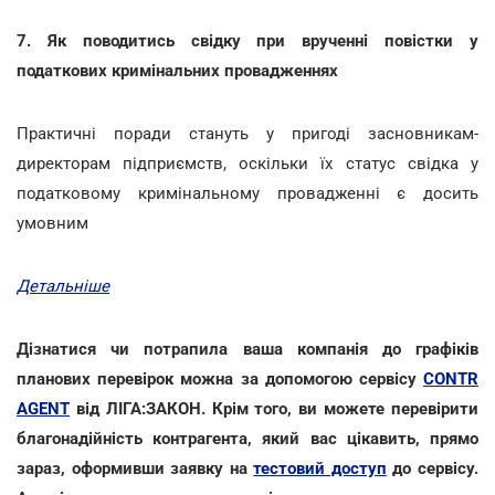
7. Як поводитись свідку при врученні повістки у
податкових кримінальних провадженнях
Практичні поради стануть у пригоді засновникам-
директорам підприємств, оскільки їх статус свідка у
податковому кримінальному провадженні є досить
умовним
Детальніше
Дізнатися чи потрапила ваша компанія до графіків
планових перевірок можна за допомогою сервісу
CONTR
AGENT
від ЛІГА:ЗАКОН. Крім того, ви можете перевірити
благонадійність контрагента, який вас цікавить, прямо
зараз, оформивши заявку на
тестовий доступ
до сервісу.