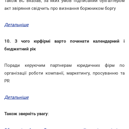
Також ВС вказав, за яких умов підписаний бухгалтером
акт звіряння свідчить про визнання боржником боргу
Детальніше
10. З чого юрфірмі варто починати календарний і
бюджетний рік
Поради керуючим партнерам юридичних фірм по
організації роботи компанії, маркетингу, просуванню та
PR
Детальніше
Також зверніть увагу
: