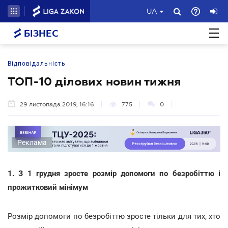
UA
БІЗНЕС
Відповідальність
ТОП-10 ділових новин тижня
29 листопада 2019, 16:16
775
0
Реклама
1. З 1 грудня зросте розмір допомоги по безробіттю і
прожитковий мінімум
Розмір допомоги по безробіттю зросте тільки для тих, хто