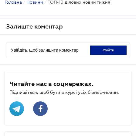
Головна
/
Новини
/
ТОП-10 ділових новин тижня
Залиште коментар
Увійдіть, щоб залишити коментар
увійти
Читайте нас в соцмережах.
Підпишіться, щоб бути в курсі усіх бізнес-новин.