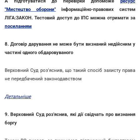
А підготуватися до перевірки допоможе
ресурс
"Мистецтво оборони"
інформаційно-правових систем
ЛІГА:ЗАКОН. Тестовий доступ до ІПС можна отримати за
посиланням
8. Договір дарування не може бути визнаний недійсним у
частині одного обдаровуваного
Верховний Суд роз'яснив, що такий спосіб захисту права
не передбачений законодавством
Детальніше
9. Верховний Суд роз'яснив, які дії свідчать про визнання
боргу