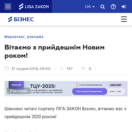
UA
БІЗНЕС
Маркетинг, реклама
Вітаємо з прийдешнім Новим
роком!
31 грудня 2019, 09:00
747
0
Реклама
Шановні читачі порталу ЛІГА:ЗАКОН Бізнес, вітаємо вас з
прийдешнім 2020 роком!