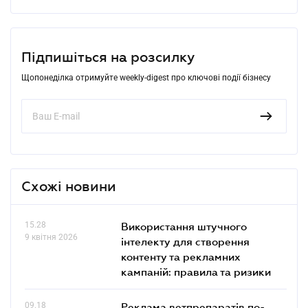
Підпишіться на розсилку
Щопонеділка отримуйте weekly-digest про ключові події бізнесу
Схожі новини
15.28
Використання штучного
9 квітня 2026
інтелекту для створення
контенту та рекламних
кампаній: правила та ризики
09.18
Реклама ветпрепаратів по-