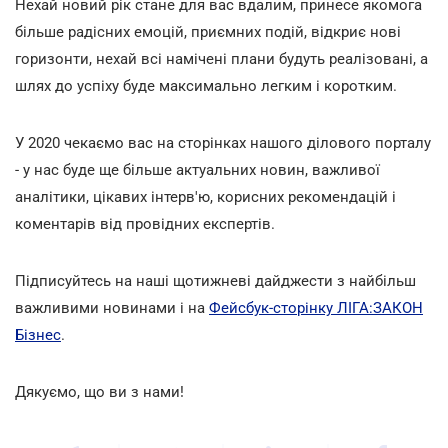
Нехай новий рік стане для вас вдалим, принесе якомога
більше радісних емоцій, приємних подій, відкриє нові
горизонти, нехай всі намічені плани будуть реалізовані, а
шлях до успіху буде максимально легким і коротким.
У 2020 чекаємо вас на сторінках нашого ділового порталу
- у нас буде ще більше актуальних новин, важливої
аналітики, цікавих інтерв'ю, корисних рекомендацій і
коментарів від провідних експертів.
Підписуйтесь на наші щотижневі дайджести з найбільш
важливими новинами і на
Фейсбук-сторінку ЛІГА:ЗАКОН
Бізнес
.
Дякуємо, що ви з нами!