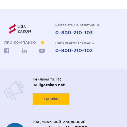
Центр підтримки користувачів
0-800-210-103
ПРО КОМПАНІЮ
Підбір продуктів та рішень
0-800-210-102
Реклама та PR
на
ligazakon.net
ТАРИФИ
Національний юридичний