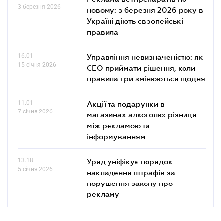
3 березня 2026
новому: з березня 2026 року в
Україні діють європейські
правила
16.01
Управління невизначеністю: як
15 січня 2026
СЕО приймати рішення, коли
правила гри змінюються щодня
11.01
Акції та подарунки в
7 січня 2026
магазинах алкоголю: різниця
між рекламою та
інформуванням
13.18
Уряд уніфікує порядок
5 січня 2026
накладення штрафів за
порушення закону про
рекламу