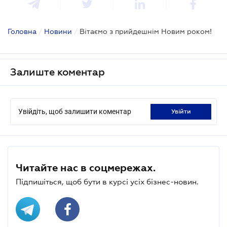
Головна
/
Новини
/
Вітаємо з прийдешнім Новим роком!
Залиште коментар
Увійдіть, щоб залишити коментар
увійти
Читайте нас в соцмережах.
Підпишіться, щоб бути в курсі усіх бізнес-новин.