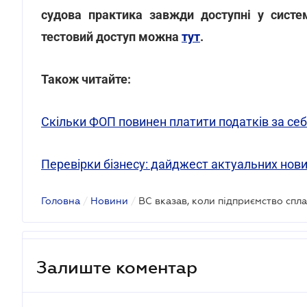
судова практика завжди доступні у систе
тестовий доступ можна
тут
.
Також читайте:
Скільки ФОП повинен платити податків за себе
Перевірки бізнесу: дайджест актуальних нови
Головна
/
Новини
/
Залиште коментар