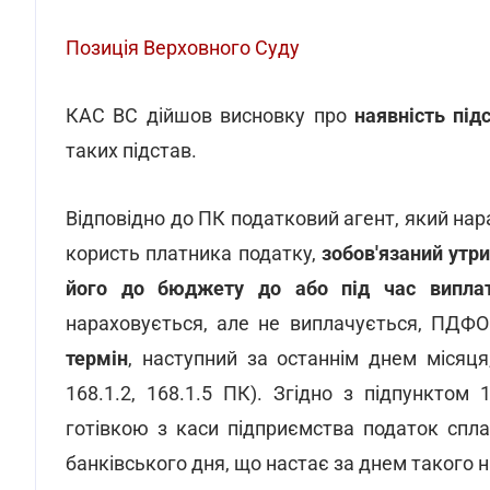
Позиція Верховного Суду
КАС ВС дійшов висновку про
наявність під
таких підстав.
Відповідно до ПК податковий агент, який нар
користь платника податку,
зобов'язаний утр
його до бюджету до або під час випла
нараховується, але не виплачується, ПДФ
термін
, наступний за останнім днем місяця
168.1.2, 168.1.5 ПК). Згідно з підпунктом
готівкою з каси підприємства податок спл
банківського дня, що настає за днем такого 