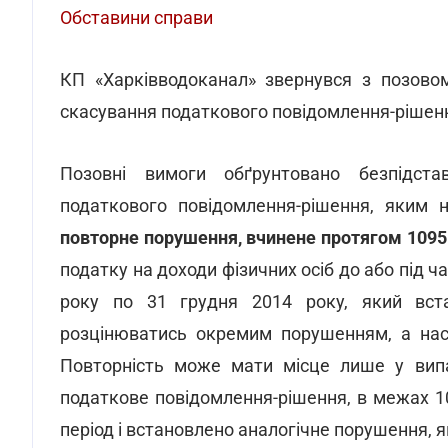
Обставини справи
КП «Харківводоканал» звернувся з позово
скасування податкового повідомлення-рішен
Позовні вимоги обґрунтовано безпідста
податкового повідомлення-рішення, яким
повторне порушення, вчинене протягом 1095
податку на доходи фізичних осіб до або під ча
року по 31 грудня 2014 року, який вст
розцінюватись окремим порушенням, а наст
Повторність може мати місце лише у випа
податкове повідомлення-рішення, в межах 1
період і встановлено аналогічне порушення, я