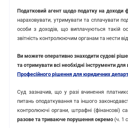
Податковий агент щодо податку на доходи ф
нараховувати, утримувати та сплачувати под
особи з доходів, що виплачуються такій ос
звітність контролюючим органам та нести ві
Ви можете оперативно знаходити судові ріше
та отримувати всі необхідні інструменти дл
Професійного рішення для юридичних департ
Суд зазначив, що у разі вчинення платник
питань оподаткування та іншого законодавс
контролюючі органи, штрафні (фінансові) са
разове та триваюче порушення окремо
(ч. 1 