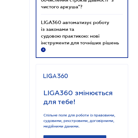
чистого аркуша"?
LIGA360 автоматизує роботу
із законами та
судовою практикою: нові
інструменти для точніших рішень
R
LIGA360 змінюється
для тебе!
Спільне поле для роботи із правовими,
судовими, реєстровими, договірними,
медійними даними.