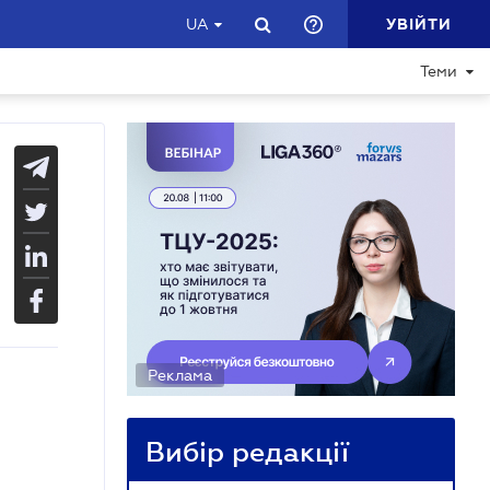
УВІЙТИ
UA
Теми
Реклама
Вибір редакції