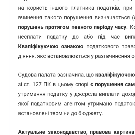
на користь іншого платника податків, при
вчинення такого порушення визначається (
порушень протягом певного періоду часу
. 
несплати податку до або під час вип
Кваліфікуючою ознакою
податкового прав
діяння, яке встановлюється у разі вчинення
Судова палата зазначила, що
кваліфікуючо
зі ст. 127 ПК в цьому спорі
є порушення сам
утримання податку у джерела виплати доход
якої податковим агентом утримано податок
встановлені терміни до бюджету.
Актуальне законодавство, правова картина