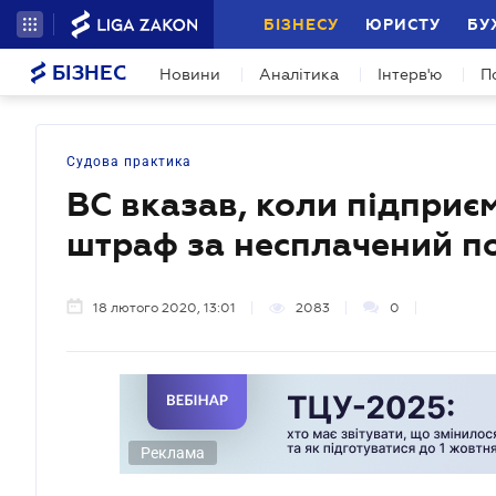
БІЗНЕСУ
ЮРИСТУ
БУ
БІЗНЕС
Новини
Аналітика
Інтерв'ю
П
Судова практика
ВС вказав, коли підприє
штраф за несплачений п
18 лютого 2020, 13:01
2083
0
Реклама