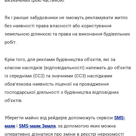
визначених цією частиною.
Як і раніше забудовники не зможуть рекламувати житло
без наявності права власності або користування
земельною ділянкою та права на виконання будівельних
робіт.
Крім того, для реклами будівництва об'єктів, які за
класом наслідків (відповідальності) належать до об'єктів
із середніми (СС2) та значними (СС3) наслідками
обов'язкова наявність ліцензії на провадження
господарської діяльності з будівництва відповідних
об'єктів.
Уберегти майно від рейдерів допоможуть сервіси
SMS-
маяк
і
SMS-маяк Земля
, за допомогою яких можна
оперативно дізнатися про зміни в реєстрі нерухомості