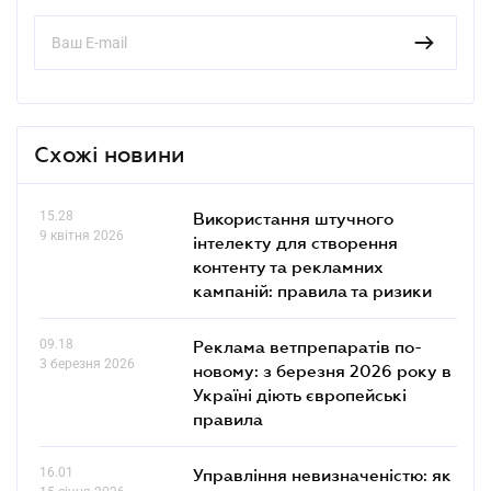
Схожі новини
15.28
Використання штучного
9 квітня 2026
інтелекту для створення
контенту та рекламних
кампаній: правила та ризики
09.18
Реклама ветпрепаратів по-
3 березня 2026
новому: з березня 2026 року в
Україні діють європейські
правила
16.01
Управління невизначеністю: як