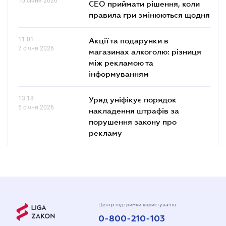
15 січня 2026
СЕО приймати рішення, коли
правила гри змінюються щодня
11.01
Акції та подарунки в
7 січня 2026
магазинах алкоголю: різниця
між рекламою та
інформуванням
13.18
Уряд уніфікує порядок
5 січня 2026
накладення штрафів за
порушення закону про
рекламу
Центр підтримки користувачів
0-800-210-103