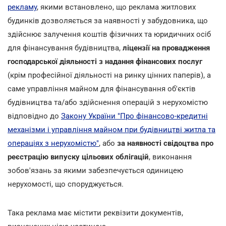
рекламу
, якими встановлено, що реклама житлових
будинків дозволяється за наявності у забудовника, що
здійснює залучення коштів фізичних та юридичних осіб
для фінансування будівництва,
ліцензії на провадження
господарської діяльності з надання фінансових послуг
(крім професійної діяльності на ринку цінних паперів), а
саме управління майном для фінансування об'єктів
будівництва та/або здійснення операцій з нерухомістю
відповідно до
Закону України "Про фінансово-кредитні
механізми і управління майном при будівництві житла та
операціях з нерухомістю"
, або
за наявності свідоцтва про
реєстрацію випуску цільових облігацій
, виконання
зобов'язань за якими забезпечується одиницею
нерухомості, що споруджується.
Така реклама має містити реквізити документів,