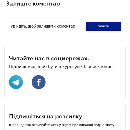
Залиште коментар
Увійдіть, щоб залишити коментар
увійти
Читайте нас в соцмережах.
Підпишіться, щоб бути в курсі усіх бізнес-новин.
Підпишіться на розсилку
Щопонеділка отримуйте weekly-digest про ключові події бізнесу