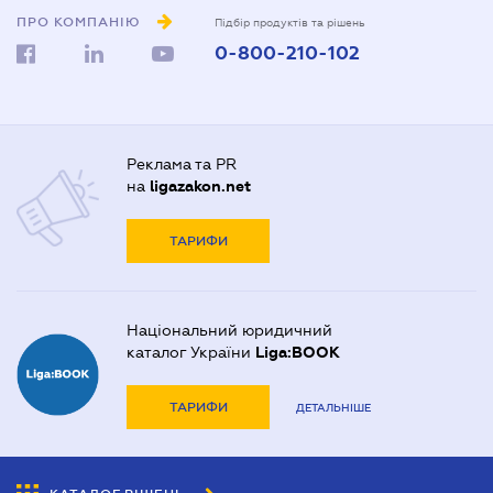
ПРО КОМПАНІЮ
Підбір продуктів та рішень
0-800-210-102
Реклама та PR
на
ligazakon.net
ТАРИФИ
Національний юридичний
каталог України
Liga:BOOK
ТАРИФИ
ДЕТАЛЬНІШЕ