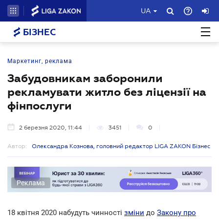
UA
БІЗНЕС
Маркетинг, реклама
Забудовникам заборонили
рекламувати житло без ліцензії на
фінпослуги
2 березня 2020, 11:44
3451
0
Автор:
Олександра Кознова, головний редактор LIGA ZAKON Бізнес
Реклама
18 квітня 2020 набудуть чинності
зміни
до
Закону про