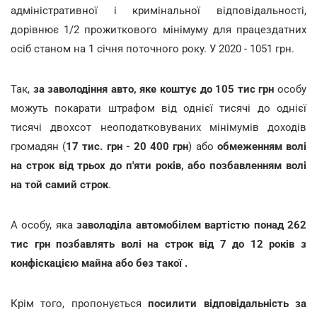
адміністративної і кримінальної відповідальності,
дорівнює 1/2 прожиткового мінімуму для працездатних
осіб станом на 1 січня поточного року. У 2020 - 1051 грн.
Так,
за заволодіння авто, яке коштує до 105 тис грн
особу
можуть покарати штрафом від однієї тисячі до однієї
тисячі двохсот неоподатковуваних мінімумів доходів
громадян (
17 тис. грн - 20 400 грн
) або
обмеженням волі
на строк від трьох до п'яти років, або позбавленням волі
на той самий строк
.
А особу, яка
заволоділа автомобілем вартістю понад 262
тис грн позбавлять волі на строк від 7 до 12 років з
конфіскацією майна або без такої .
Крім того, пропонується
посилити відповідальність за