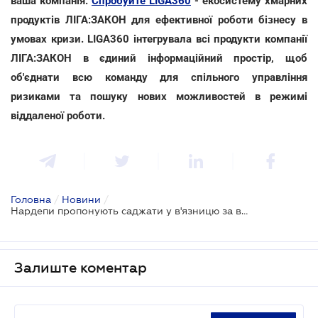
ваша компанія.
Спробуйте LIGA360
- екосистему хмарних
продуктів ЛІГА:ЗАКОН для ефективної роботи бізнесу в
умовах кризи. LIGA360 інтегрувала всі продукти компанії
ЛІГА:ЗАКОН в єдиний інформаційний простір, щоб
об'єднати всю команду для спільного управління
ризиками та пошуку нових можливостей в режимі
віддаленої роботи.
Головна
/
Новини
/
Нардепи пропонують саджати у в'язницю за викрадення тільки дорогих авто
Залиште коментар