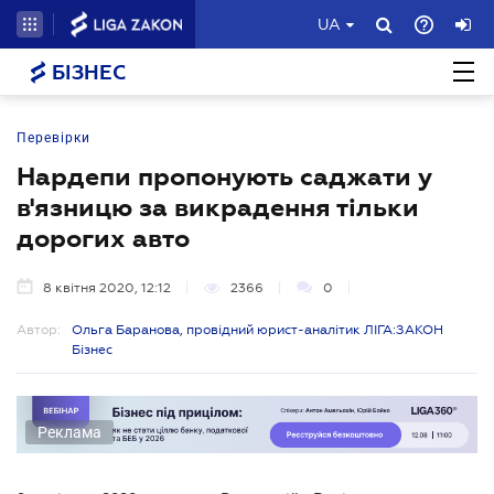
UA
БІЗНЕС
Перевірки
Нардепи пропонують саджати у
в'язницю за викрадення тільки
дорогих авто
8 квітня 2020, 12:12
2366
0
Автор:
Ольга Баранова, провідний юрист-аналітик ЛІГА:ЗАКОН
Бізнес
Реклама