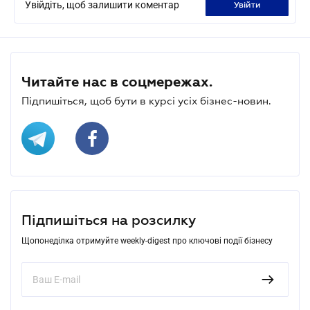
Увійдіть, щоб залишити коментар
увійти
Читайте нас в соцмережах.
Підпишіться, щоб бути в курсі усіх бізнес-новин.
Підпишіться на розсилку
Щопонеділка отримуйте weekly-digest про ключові події бізнесу