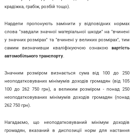
крадіжка, грабіж, розбій тощо).
Нардепи пропонують замінити у відповідних нормах
слова "завдали значної матеріальної шкоди" на "вчинені
у значних розмірах" та "вчинені у великих розмірах", тим
самим визначивши кваліфікуючою ознакою
вартість
автомобільного транспорту
.
Значним розміром визнається сума від 100 до 250
неоподатковуваних мінімумів доходів громадян (від 105
100 до 262 750 грн), а великим розміром - понад 250
неоподатковуваних мінімумів доходів громадян (понад
262 750 грн).
Нагадаємо, що неоподатковуваний мінімум доходів
громадян, вказаний в диспозиції норм для настання