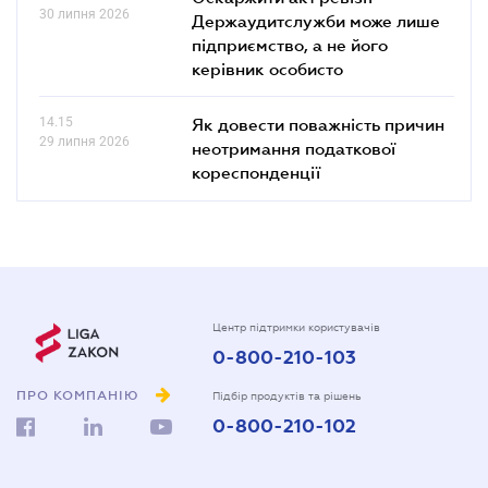
30 липня 2026
Держаудитслужби може лише
підприємство, а не його
керівник особисто
14.15
Як довести поважність причин
29 липня 2026
неотримання податкової
кореспонденції
Центр підтримки користувачів
0-800-210-103
ПРО КОМПАНІЮ
Підбір продуктів та рішень
0-800-210-102