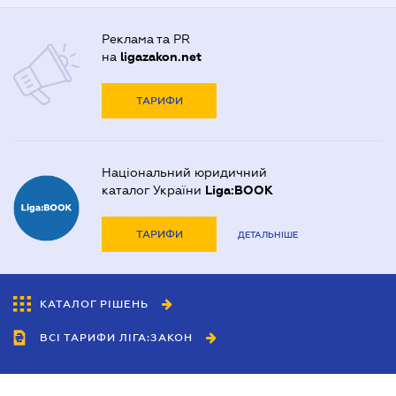
Реклама та PR
на
ligazakon.net
ТАРИФИ
Національний юридичний
каталог України
Liga:BOOK
ТАРИФИ
ДЕТАЛЬНІШЕ
КАТАЛОГ РІШЕНЬ
ВСІ ТАРИФИ ЛІГА:ЗАКОН
Співробітництво