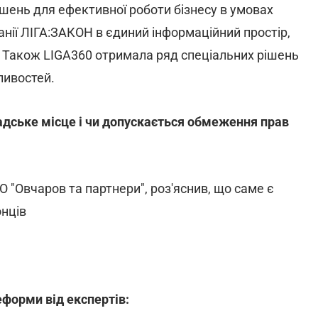
шень для ефективної роботи бізнесу в умовах
анії ЛІГА:ЗАКОН в єдиний інформаційний простір,
 Також LIGA360 отримала ряд спеціальних рішень
ливостей.
адське місце і чи допускається обмеження прав
 "Овчаров та партнери", роз'яснив, що саме є
онців
еформи від експертів: