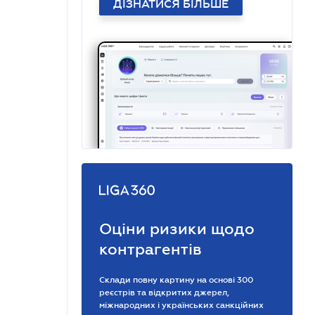
ДІЗНАТИСЯ БІЛЬШЕ
Оціни ризики щодо
контрагентів
Склади повну картину на основі 300
реєстрів та відкритих джерел,
міжнародних і українських санкційних