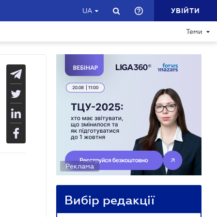
УВІЙТИ
UA
Теми
Реклама
Вибір редакції