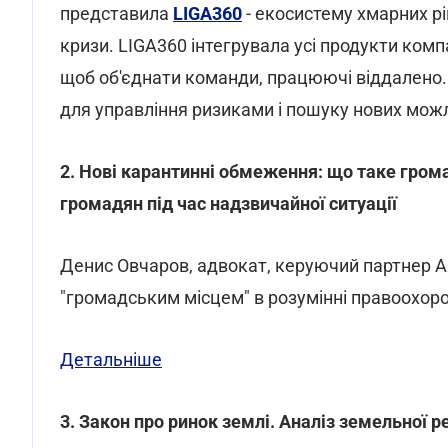
представила
LIGA360
- екосистему хмарних рі
кризи. LIGA360 інтегрувала усі продукти комп
щоб об'єднати команди, працюючі віддалено.
для управління ризиками і пошуку нових мож
2. Нові карантинні обмеження: що таке гром
громадян під час надзвичайної ситуації
Денис Овчаров, адвокат, керуючий партнер АО
"громадським місцем" в розумінні правоохор
Детальніше
3. Закон про ринок землі. Аналіз земельної р