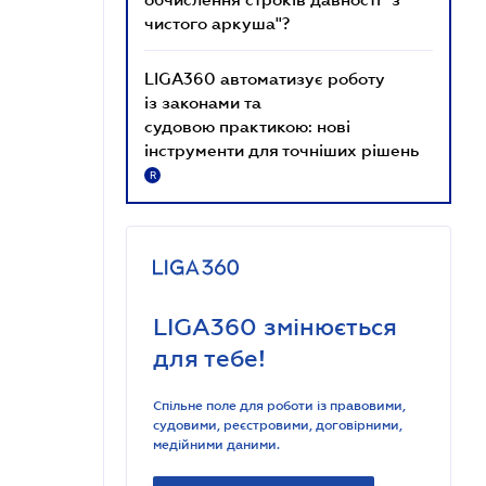
чистого аркуша"?
LIGA360 автоматизує роботу
із законами та
судовою практикою: нові
інструменти для точніших рішень
R
LIGA360 змінюється
для тебе!
Спільне поле для роботи із правовими,
судовими, реєстровими, договірними,
медійними даними.