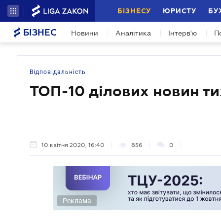
БІЗНЕСУ
ЮРИСТУ
БУ
БІЗНЕС
Новини
Аналітика
Інтерв'ю
П
Відповідальність
ТОП-10 ділових новин т
10 квітня 2020, 16:40
856
0
Реклама