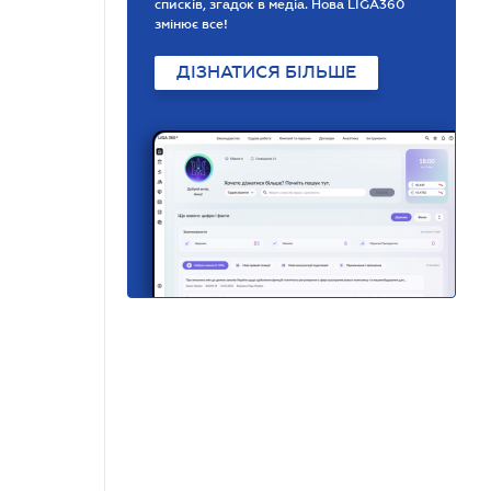
списків, згадок в медіа. Нова LIGA360
змінює все!
ДІЗНАТИСЯ БІЛЬШЕ