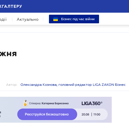
ХГАЛТЕРУ
одії
Актуально
Бізнес під час війни
ижня
Автор:
Олександра Кознова, головний редактор LIGA ZAKON Бізнес