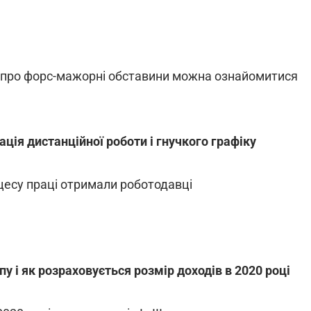
у про форс-мажорні обставини можна ознайомитися
ація дистанційної роботи і гнучкого графіку
оцесу праці отримали роботодавці
пу і як розраховується розмір доходів в 2020 році