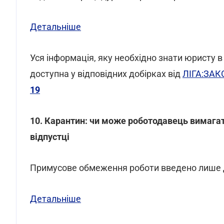
Детальніше
Уся інформація, яку необхідно знати юристу в
доступна у відповідних добірках від
ЛІГА:ЗАК
19
10. Карантин: чи може роботодавець вимагати
відпустці
Примусове обмеження роботи введено лише д
Детальніше