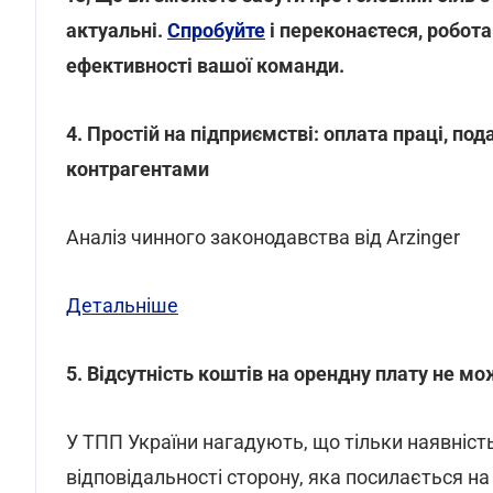
актуальні.
Спробуйте
і переконаєтеся, робот
ефективності вашої команди.
4. Простій на підприємстві: оплата праці, под
контрагентами
Аналіз чинного законодавства від Arzinger
Детальніше
5. Відсутність коштів на орендну плату не
У ТПП України нагадують, що тільки наявніст
відповідальності сторону, яка посилається на