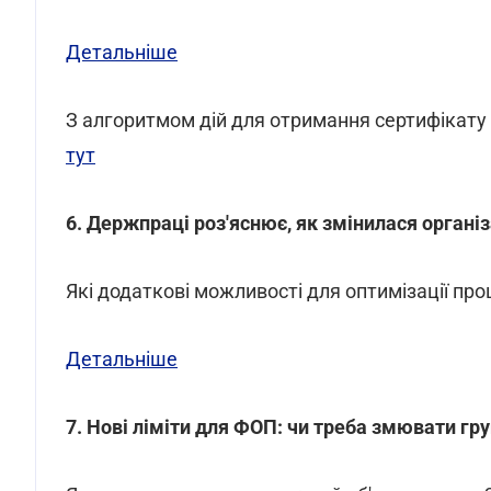
Детальніше
З алгоритмом дій для отримання сертифікат
тут
6. Держпраці роз'яснює, як змінилася організ
Які додаткові можливості для оптимізації пр
Детальніше
7. Нові ліміти для ФОП: чи треба змювати гру