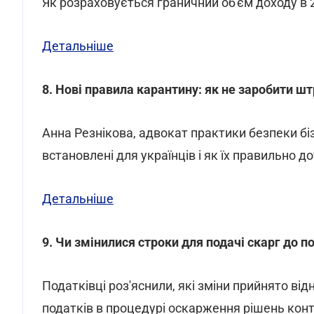
Як розраховується граничний об'єм доходу в 202
Детальніше
8. Нові правила карантину: як не заробити ш
Анна Резнікова, адвокат практики безпеки б
встановлені для українців і як їх правильно 
Детальніше
9. Чи змінилися строки для подачі скарг до п
Податківці роз'яснили, які зміни прийнято від
податків в процедурі оскарження рішень кон