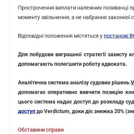
Прострочення виплати належних позивачці пр
моменту звільнення, а не набрання законної 
Відповідні положення містяться у
постанові В
Для побудови виграшної стратегії захисту кл
допомагають полегшити роботу адвоката.
Аналітична система аналізу судових рішень
V
допомагає оперативно вивчити позицію кон
цього система надає доступ до розкладу суд
доступ
до Verdictum, доки діє знижка 20% (зни
Обставини справи