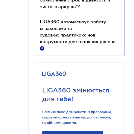
чистого аркуша"?
LIGA360 автоматизує роботу
із законами та
судовою практикою: нові
інструменти для точніших рішень
R
LIGA360 змінюється
для тебе!
Спільне поле для роботи із правовими,
судовими, реєстровими, договірними,
медійними даними.