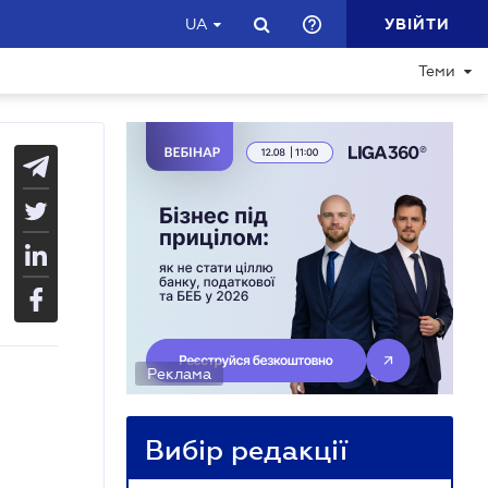
УВІЙТИ
UA
Теми
Реклама
Вибір редакції