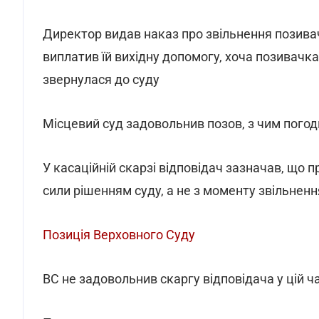
Директор видав наказ про звільнення позивач
виплатив їй вихідну допомогу, хоча позивачк
звернулася до суду
Місцевий суд задовольнив позов, з чим погод
У касаційній скарзі відповідач зазначав, що
сили рішенням суду, а не з моменту звільненн
Позиція Верховного Суду
ВС не задовольнив скаргу відповідача у цій ча