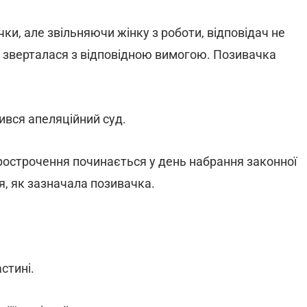
ки, але звільняючи жінку з роботи, відповідач не
а зверталася з відповідною вимогою. Позивачка
ився апеляційний суд.
 прострочення починається у день набрання законної
я, як зазначала позивачка.
стині.