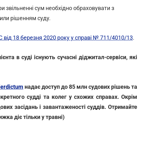
и звільненні сум необхідно обраховувати з
сили рішенням суду.
С від 18 березня 2020 року у справі № 711/4010/13
.
ієнта в суді існують сучасні діджитал-сервіси, які
erdictum
надає доступ до 85 млн судових рішень та
кретного судді та колег у схожих справах. Окрім
ових засідань і завантаженості суддів. Отримайте
жка діє тільки у травні)