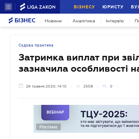
БІЗНЕСУ
ЮРИСТУ
БУ
БІЗНЕС
Новини
Аналітика
Інтерв'ю
П
Судова практика
Затримка виплат при зві
зазначила особливості 
26 травня 2020, 14:10
2508
0
Реклама