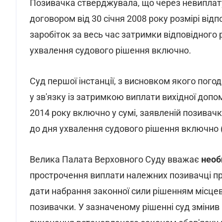
Позивачка стверджувала, що через невиплату
договором від 30 січня 2008 року розмірі відп
заробіток за весь час затримки відповідного 
ухвалення судового рішення включно.
Суд першої інстанції, з висновком якого погод
у зв'язку із затримкою виплати вихідної допо
2014 року включно у сумі, заявленій позивачк
до дня ухвалення судового рішення включно (1
Велика Палата Верховного Суду вважає
необ
прострочення виплати належних позивачці при
дати набрання законної сили рішенням місцево
позивачки. У зазначеному рішенні суд змінив 