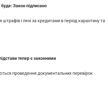
 буде: Закон підписано
 штрафів і пені за кредитами в період карантину та
 підстави тепер є законними
суються проведення документальних перевірок