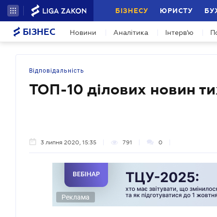
БІЗНЕСУ
ЮРИСТУ
БУ
БІЗНЕС
Новини
Аналітика
Інтерв'ю
П
Відповідальність
ТОП-10 ділових новин т
3 липня 2020, 15:35
791
0
Реклама