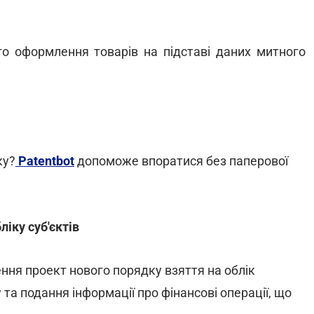
о оформлення товарів на підставі даних митного
ку?
Patentbot
допоможе впоратися без паперової
ліку суб'єктів
ння проект нового порядку взяття на облік
 та подання інформації про фінансові операції, що