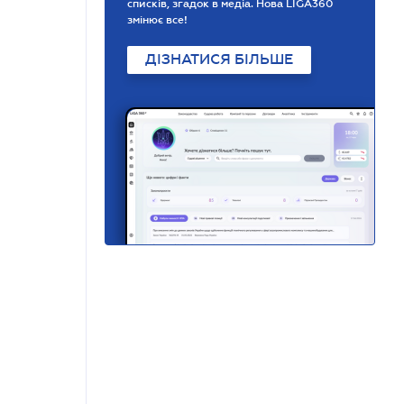
списків, згадок в медіа. Нова LIGA360
змінює все!
ДІЗНАТИСЯ БІЛЬШЕ