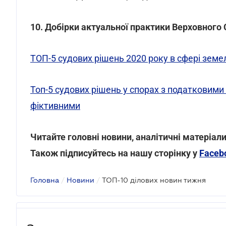
10. Добірки актуальної практики Верховного 
ТОП-5 судових рішень 2020 року в сфері земе
Топ-5 судових рішень у спорах з податковими
фіктивними
Читайте головні новини, аналітичні матеріали
Також підписуйтесь на нашу сторінку у
Faceb
Головна
/
Новини
/
ТОП-10 ділових новин тижня