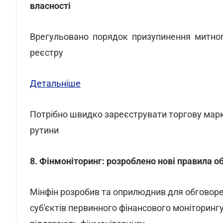
власності
Врегульовано порядок призупинення митног
реєстру
Детальніше
Потрібно швидко зареєструвати торгову мар
рутини
8. Фінмоніторинг: розроблено нові правила об
Мінфін розробив та оприлюднив для обговоре
суб'єктів первинного фінансового моніторингу