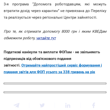
3-я програма “Допомога роботодавцям, які можуть
втратити дохід через карантин” не привязана до Переліку
та реалізується через регіональні Центри зайнятості.
Про те, як отримати допомогу 8000 грн і яким КВЕДам
обмежили роботу,
читайте тут
Податкові канікули та виплати ФОПам - не звільняють
підприємців від обов'язкового подання
звітності.
Отримайте найпростіший сервіс формування і
подання звітів для ФОП усього за 338 гривень на рік