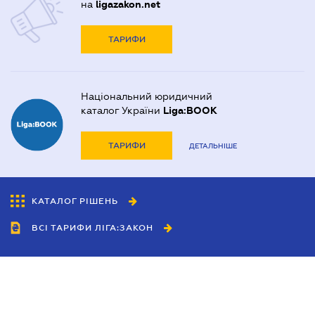
на
ligazakon.net
ТАРИФИ
Національний юридичний
каталог України
Liga:BOOK
ТАРИФИ
ДЕТАЛЬНІШЕ
КАТАЛОГ РІШЕНЬ
ВСІ ТАРИФИ ЛІГА:ЗАКОН
Співробітництво
Агенти
Дилери