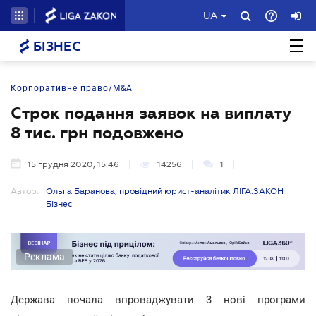
UA
БІЗНЕС
Корпоративне право/M&A
Строк подання заявок на виплату
8 тис. грн подовжено
15 грудня 2020, 15:46
14256
1
Автор:
Ольга Баранова, провідний юрист-аналітик ЛІГА:ЗАКОН
Бізнес
Реклама
Держава почала впроваджувати 3 нові програми