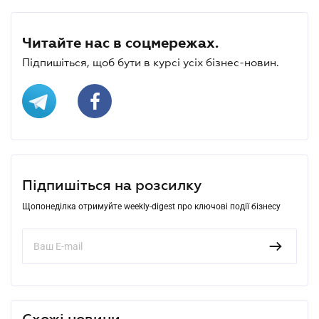
Читайте нас в соцмережах.
Підпишіться, щоб бути в курсі усіх бізнес-новин.
Підпишіться на розсилку
Щопонеділка отримуйте weekly-digest про ключові події бізнесу
Схожі новини