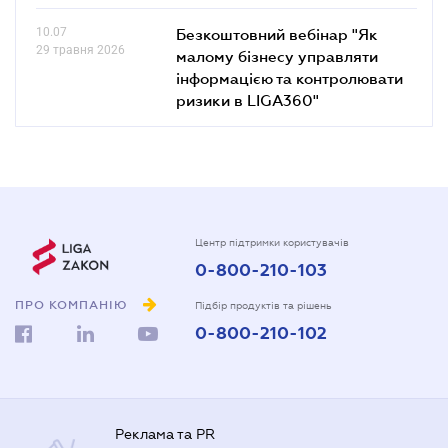
10.07
Безкоштовний вебінар "Як
29 травня 2026
малому бізнесу управляти
інформацією та контролювати
ризики в LIGA360"
Центр підтримки користувачів
0-800-210-103
ПРО КОМПАНІЮ
Підбір продуктів та рішень
0-800-210-102
Реклама та PR