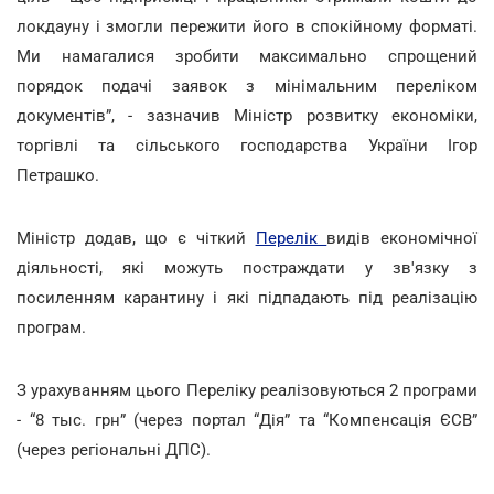
локдауну і змогли пережити його в спокійному форматі.
Ми намагалися зробити максимально спрощений
порядок подачі заявок з мінімальним переліком
документів”, - зазначив Міністр розвитку економіки,
торгівлі та сільського господарства України Ігор
Петрашко.
Міністр додав, що є чіткий
Перелік
видів економічної
діяльності, які можуть постраждати у зв'язку з
посиленням карантину і які підпадають під реалізацію
програм.
З урахуванням цього Переліку реалізовуються 2 програми
- “8 тыс. грн” (через портал “Дія” та “Компенсація ЄСВ”
(через регіональні ДПС).