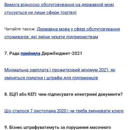
Вимога відносно обслуговування на державній мові
стосується не лише сфери торгівлі
Читайте також:
Державна мова у сфері обслуговування
споживачів: які зміни чекати підприємствам
7. Рада
прийняла
Держбюджет-2021
Мінімальна зарплата і прожитковий мінімум 2021: як
зміняться податки і штрафи для підприємців
8. ЕЦП або КЕП: чим підписувати електронні документи?
Що сталося 7 листопада 2020 і чи треба змінювати ключі
9. Бізнес штрафуватимуть за порушення масочного