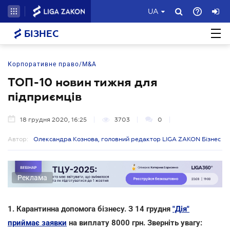
UA
БІЗНЕС
Корпоративне право/M&A
ТОП-10 новин тижня для
підприємців
18 грудня 2020, 16:25
3703
0
Автор:
Олександра Кознова, головний редактор LIGA ZAKON Бізнес
Реклама
1. Карантинна допомога бізнесу. З 14 грудня
"Дія"
приймає заявки
на виплату 8000 грн. Зверніть увагу: