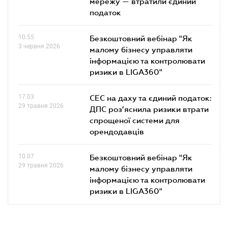
мережу — втратили єдиний
податок
10.55
Безкоштовний вебінар "Як
3 червня 2026
малому бізнесу управляти
інформацією та контролювати
ризики в LIGA360"
17.03
СЕС на даху та єдиний податок:
29 травня 2026
ДПС роз’яснила ризики втрати
спрощеної системи для
орендодавців
10.07
Безкоштовний вебінар "Як
29 травня 2026
малому бізнесу управляти
інформацією та контролювати
ризики в LIGA360"