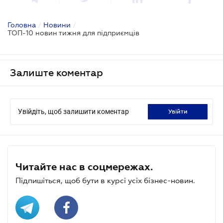
Головна
/
Новини
/
ТОП-10 новин тижня для підприємців
Залиште коментар
Увійдіть, щоб залишити коментар
увійти
Читайте нас в соцмережах.
Підпишіться, щоб бути в курсі усіх бізнес-новин.