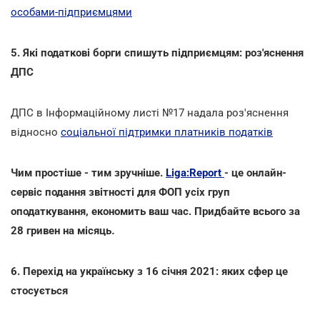
особами-підприємцями
5. Які податкові борги спишуть підприємцям: роз'яснення
ДПС
ДПС в Інформаційному листі №17 надала роз'яснення
відносно
соціальної підтримки платників податків
Чим простіше - тим зручніше.
Liga:Report
- це онлайн-
сервіс подання звітності для ФОП усіх груп
оподаткування, економить ваш час. Придбайте всього за
28 гривен на місяць
.
6. Перехід на українську з 16 січня 2021: яких сфер це
стосується