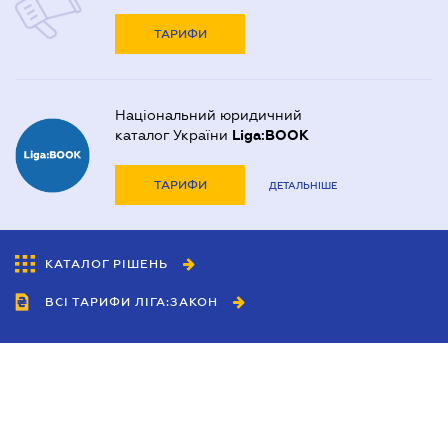
ТАРИФИ
Національний юридичний
каталог України
Liga:BOOK
ТАРИФИ
ДЕТАЛЬНІШЕ
КАТАЛОГ РІШЕНЬ
ВСІ ТАРИФИ ЛІГА:ЗАКОН
Співробітництво
Агенти
Дилери
Політика конфіденційності