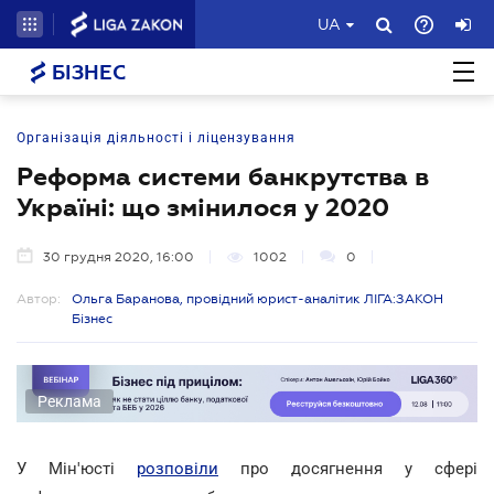
UA
БІЗНЕС
Організація діяльності і ліцензування
Реформа системи банкрутства в
Україні: що змінилося у 2020
30 грудня 2020, 16:00
1002
0
Автор:
Ольга Баранова, провідний юрист-аналітик ЛІГА:ЗАКОН
Бізнес
Реклама
У Мін'юсті
розповіли
про досягнення у сфері