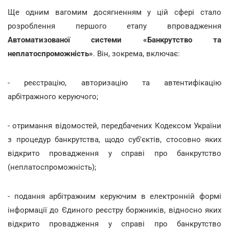
Ще одним вагомим досягненням у цій сфері стало
розроблення першого етапу впровадження
Автоматизованої системи «Банкрутство та
неплатоспроможність»
. Він, зокрема, включає:
- реєстрацію, авторизацію та автентифікацію
арбітражного керуючого;
- отримання відомостей, передбачених Кодексом України
з процедур банкрутства, щодо суб'єктів, стосовно яких
відкрито провадження у справі про банкрутство
(неплатоспроможність);
- подання арбітражним керуючим в електронній формі
інформації до Єдиного реєстру боржників, відносно яких
відкрито провадження у справі про банкрутство