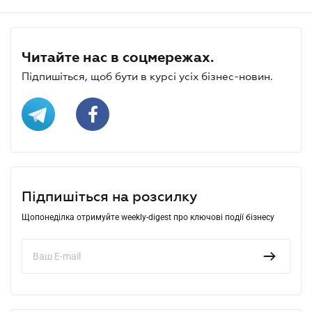
Читайте нас в соцмережах.
Підпишіться, щоб бути в курсі усіх бізнес-новин.
Підпишіться на розсилку
Щопонеділка отримуйте weekly-digest про ключові події бізнесу