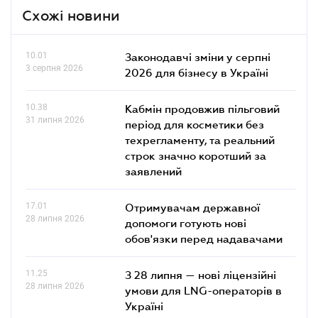
Схожі новини
10.01
Законодавчі зміни у серпні
3 серпня 2026
2026 для бізнесу в Україні
10.38
Кабмін продовжив пільговий
31 липня 2026
період для косметики без
техрегламенту, та реальний
строк значно коротший за
заявлений
17.01
Отримувачам державної
28 липня 2026
допомоги готують нові
обов'язки перед надавачами
11.25
З 28 липня — нові ліцензійні
28 липня 2026
умови для LNG-операторів в
Україні