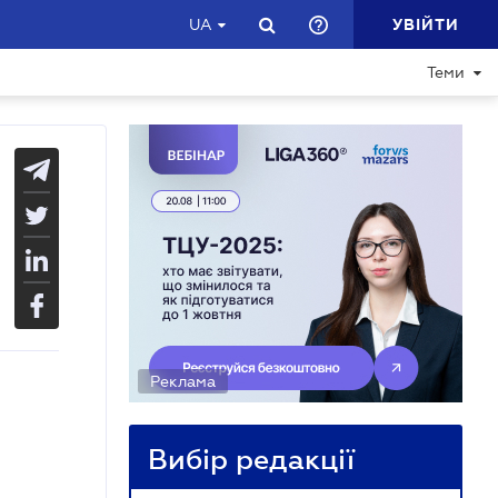
УВІЙТИ
UA
Теми
Реклама
Вибір редакції