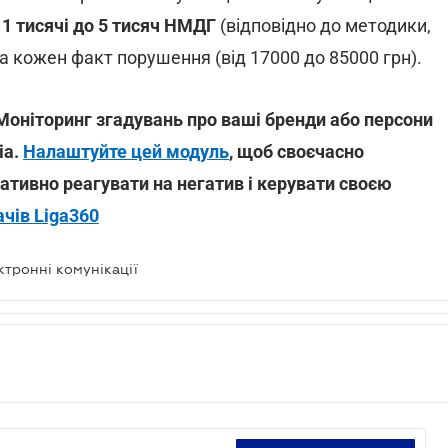
 1 тисячі до 5 тисяч НМДГ
(відповідно до методики,
 кожен факт порушення (від 17000 до 85000 грн).
Моніторинг згадувань про ваші бренди або персони
іа.
Налаштуйте цей модуль
, щоб своєчасно
ативно реагувати на негатив і керувати своєю
ачів Liga360
ктронні комунікації