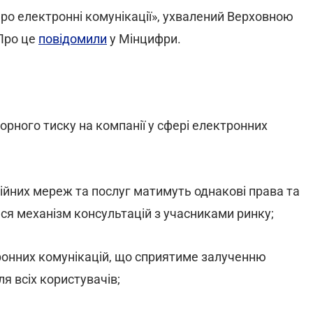
Про електронні комунікації», ухвалений Верховною
 Про це
повідомили
у Мінцифри.
орного тиску на компанії у сфері електронних
ійних мереж та послуг матимуть однакові права та
ся механізм консультацій з учасниками ринку;
ронних комунікацій, що сприятиме залученню
я всіх користувачів;