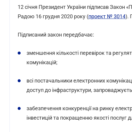
12 січня Президент України підписав Закон «
Радою 16 грудня 2020 року (
проект № 3014
).
Підписаний закон передбачає:
зменшення кількості перевірок та регулят
комунікацій;
всі постачальники електронних комунікац
доступ до інфраструктури, запроваджуєть
забезпечення конкуренції на ринку елект
інвестицій та покращенню якості послуг дл