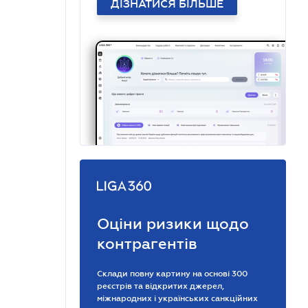
ДІЗНАТИСЯ БІЛЬШЕ
Оціни ризики щодо
контрагентів
Склади повну картину на основі 300
реєстрів та відкритих джерел,
міжнародних і українських санкційних