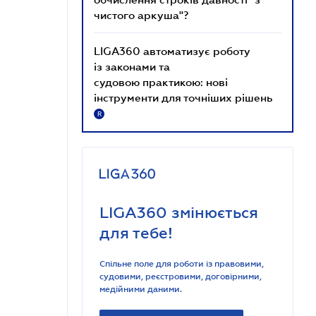
чистого аркуша"?
LIGA360 автоматизує роботу
із законами та
судовою практикою: нові
інструменти для точніших рішень
R
LIGA360 змінюється
для тебе!
Спільне поле для роботи із правовими,
судовими, реєстровими, договірними,
медійними даними.