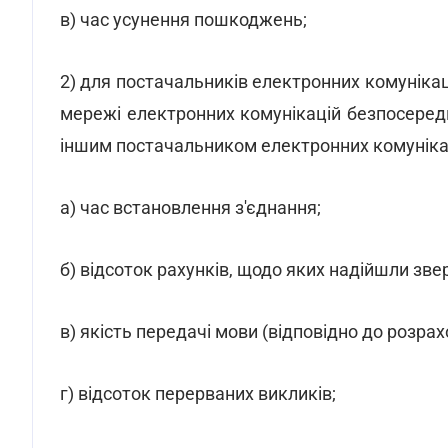
в) час усунення пошкоджень;
2) для постачальників електронних комуніка
мережі електронних комунікацій безпосередн
іншим постачальником електронних комунікац
а) час встановлення з'єднання;
б) відсоток рахунків, щодо яких надійшли зве
в) якість передачі мови (відповідно до розра
г) відсоток перерваних викликів;