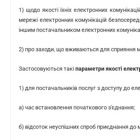
1) щодо якості їхніх електронних комуніка
мережі електронних комунікацій безпосередн
іншим постачальником електронних комунікац
2) про заходи, що вживаються для сприяння м
Застосовуються такі
параметри якості елект
1) для постачальників послуг з доступу до ел
а) час встановлення початкового з'єднання;
б) відсоток неуспішних спроб приєднання до 