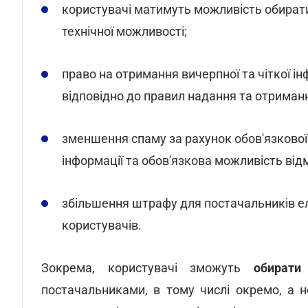
користувачі матимуть можливість обирати 
технічної можливості;
право на отримання вичерпної та чіткої і
відповідно до правил надання та отриман
зменшення спаму за рахунок обов'язкової
інформації та обов'язкова можливість від
збільшення штрафу для постачальників ел
користувачів.
Зокрема, користувачі зможуть
обирати
постачальниками, в тому числі окремо, а н