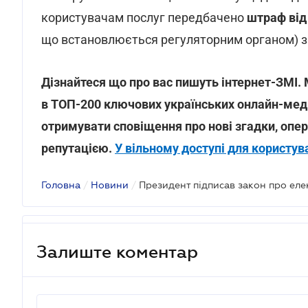
користувачам послуг передбачено
штраф від
що встановлюється регуляторним органом) за
Дізнайтеся що про вас пишуть інтернет-ЗМІ. 
в ТОП-200 ключових українських онлайн-мед
отримувати сповіщення про нові згадки, опер
репутацією.
У вільному доступі для користув
Головна
/
Новини
/
Президент підписав закон про еле
Залиште коментар