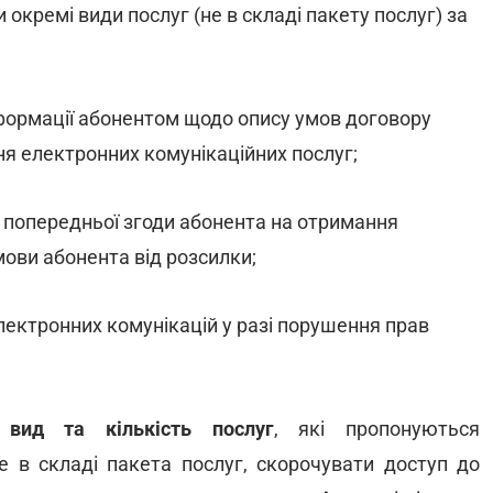
окремі види послуг (не в складі пакету послуг) за
нформації абонентом щодо опису умов договору
ня електронних комунікаційних послуг;
 попередньої згоди абонента на отримання
мови абонента від розсилки;
ектронних комунікацій у разі порушення прав
 вид та кількість послуг
, які пропонуються
е в складі пакета послуг, скорочувати доступ до