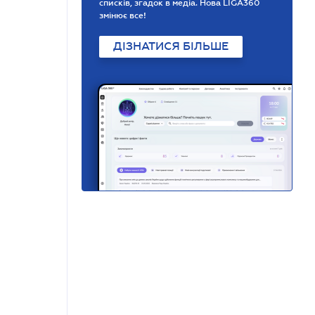
списків, згадок в медіа. Нова LIGA360
змінює все!
ДІЗНАТИСЯ БІЛЬШЕ