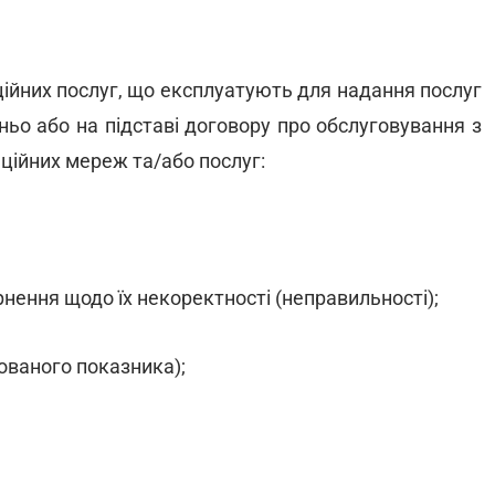
ційних послуг, що експлуатують для надання послуг
ьо або на підставі договору про обслуговування з
ійних мереж та/або послуг:
рнення щодо їх некоректності (неправильності);
хованого показника);