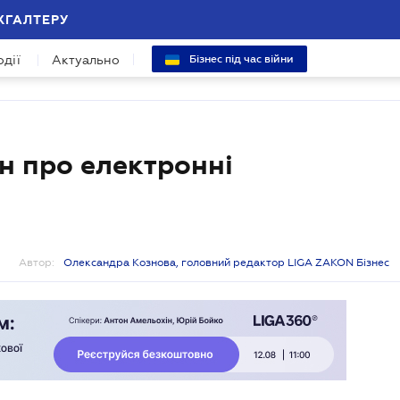
ХГАЛТЕРУ
одії
Актуально
Бізнес під час війни
н про електронні
Автор:
Олександра Кознова, головний редактор LIGA ZAKON Бізнес