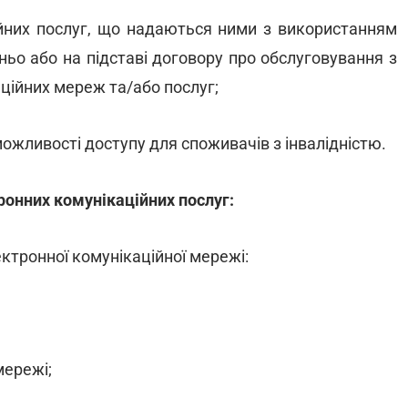
ційних послуг, що надаються ними з використанням
ьо або на підставі договору про обслуговування з
ійних мереж та/або послуг;
ожливості доступу для споживачів з інвалідністю.
ронних комунікаційних послуг:
ектронної комунікаційної мережі:
мережі;