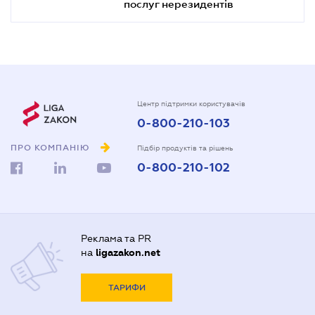
послуг нерезидентів
Центр підтримки користувачів
0-800-210-103
ПРО КОМПАНІЮ
Підбір продуктів та рішень
0-800-210-102
Реклама та PR
на
ligazakon.net
ТАРИФИ