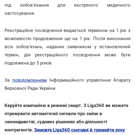
під зобов'язання для екстреного медичного
застосування.
Реєстраційне посвідчення видається терміном на 1 рік з
можливістю продовження ще на 1 рік. Після виконання
всіх зобов'язань, наданих заявником у встановлений
термін, дія реєстраційного посвідчення може бути
подовжена до 5 років.
За
повідомленням
Інформаційного управління Апарату
Верховної Ради України
Керуйте компанією в режимі смарт. З Liga360 ви можете
отримувати автоматичні сигнали про зміни в
законодавстві, судових рішеннях або діяльності
контрагентів.
Замовте Liga360 сьогодні й тримайте руку