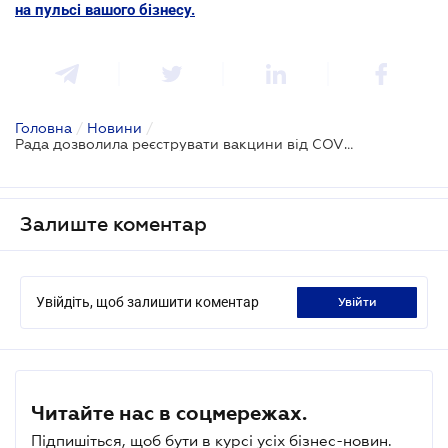
на пульсі вашого бізнесу.
Головна
/
Новини
/
Рада дозволила реєструвати вакцини від COVID-19, клінічні випробування яких не завершені
Залиште коментар
Увійдіть, щоб залишити коментар
увійти
Читайте нас в соцмережах.
Підпишіться, щоб бути в курсі усіх бізнес-новин.