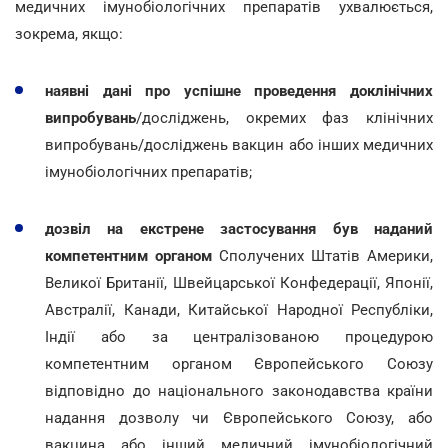
медичних імунобіологічних препаратів ухвалюється,
зокрема, якщо:
наявні дані про успішне проведення доклінічних
випробувань
/досліджень, окремих фаз клінічних
випробувань/досліджень вакцин або інших медичних
імунобіологічних препаратів;
дозвіл на екстрене застосування був наданий
компетентним органом
Сполучених Штатів Америки,
Великої Британії, Швейцарської Конфедерації, Японії,
Австралії, Канади, Китайської Народної Республіки,
Індії або за централізованою процедурою
компетентним органом Європейського Союзу
відповідно до національного законодавства країни
надання дозволу чи Європейського Союзу, або
вакцина або інший медичний імунобіологічний