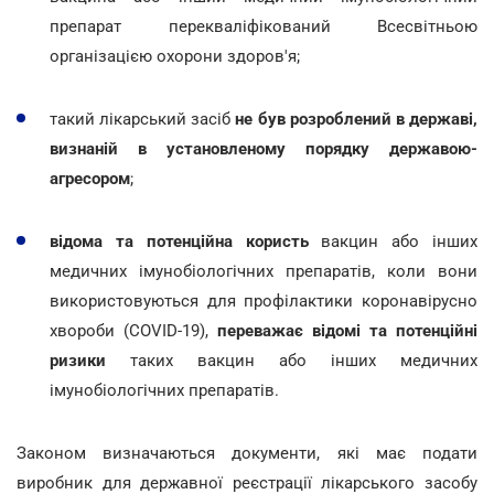
препарат перекваліфікований Всесвітньою
організацією охорони здоров'я;
такий лікарський засіб
не був розроблений в державі,
визнаній в установленому порядку державою-
агресором
;
відома та потенційна користь
вакцин або інших
медичних імунобіологічних препаратів, коли вони
використовуються для профілактики коронавірусно
хвороби (COVID-19),
переважає відомі та потенційні
ризики
таких вакцин або інших медичних
імунобіологічних препаратів.
Законом визначаються документи, які має подати
виробник для державної реєстрації лікарського засобу