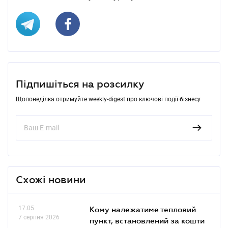
Підпишіться на розсилку
Щопонеділка отримуйте weekly-digest про ключові події бізнесу
Схожі новини
17.05
Кому належатиме тепловий
7 серпня 2026
пункт, встановлений за кошти