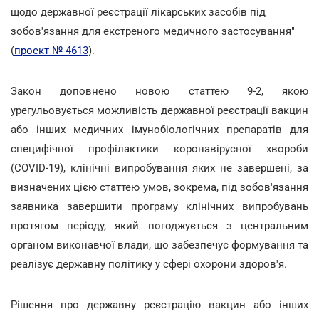
щодо державної реєстрації лікарських засобів під
зобов'язання для екстреного медичного застосування"
(
проект № 4613
).
Закон доповнено новою статтею 9-2, якою
урегульовується можливість державної реєстрації вакцин
або інших медичних імунобіологічних препаратів для
специфічної профілактики коронавірусної хвороби
(COVID-19), клінічні випробування яких не завершені, за
визначених цією статтею умов, зокрема, під зобов'язання
заявника завершити програму клінічних випробувань
протягом періоду, який погоджується з центральним
органом виконавчої влади, що забезпечує формування та
реалізує державну політику у сфері охорони здоров'я.
Рішення про державну реєстрацію вакцин або інших