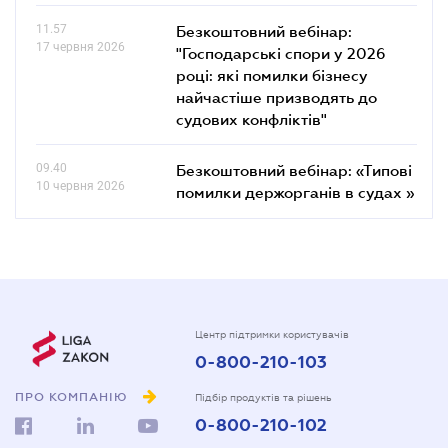
11.57
Безкоштовний вебінар:
17 червня 2026
"Господарські спори у 2026
році: які помилки бізнесу
найчастіше призводять до
судових конфліктів"
09.40
Безкоштовний вебінар: «Типові
10 червня 2026
помилки держорганів в судах »
Центр підтримки користувачів
0-800-210-103
ПРО КОМПАНІЮ
Підбір продуктів та рішень
0-800-210-102