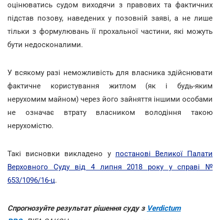
оцінюватись судом виходячи з правових та фактичних
підстав позову, наведених у позовній заяві, а не лише
тільки з формулювань її прохальної частини, які можуть
бути недосконалими.
У всякому разі неможливість для власника здійснювати
фактичне користування житлом (як і будь-яким
нерухомим майном) через його зайняття іншими особами
не означає втрату власником володіння такою
нерухомістю.
Такі висновки викладено у
постанові Великої Палати
Верховного Суду від 4 липня 2018 року у справі №
653/1096/16-ц
.
Спрогнозуйте результат рішення суду з
Verdictum