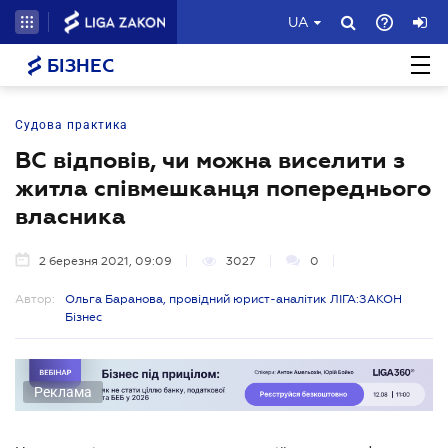
UA
БІЗНЕС
Судова практика
ВС відповів, чи можна виселити з
житла співмешканця попереднього
власника
2 березня 2021, 09:09
3027
0
Автор:
Ольга Баранова, провідний юрист-аналітик ЛІГА:ЗАКОН
Бізнес
Реклама