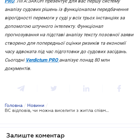
PRO
. ЛІГА:ЗАКОН презентує для вас першу систему
аналізу судових рішень із функціоналом передбачення
вірогідності перемоги у суді у всіх трьох інстанціях за
допомогою штучного інтелекту. Функціонал
прогнозування на підставі аналізу тексту позовної заяви
створено для попередньої оцінки ризиків та економії
часу адвоката під час підготовки до судових засідань.
Сьогодні
Verdictum PRO
аналізує понад 80 млн
документів.
Головна
/
Новини
/
ВС відповів, чи можна виселити з житла співмешканця попереднього власника
Залиште коментар