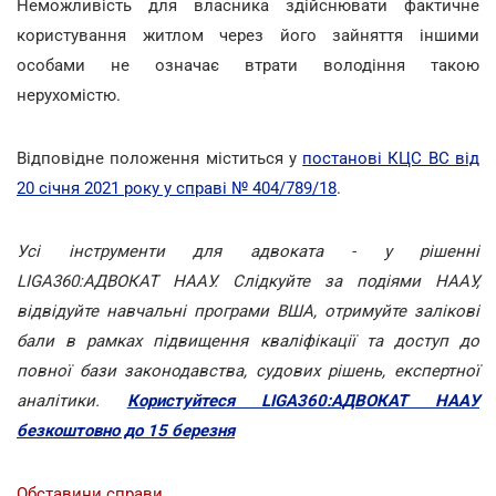
Неможливість для власника здійснювати фактичне
користування житлом через його зайняття іншими
особами не означає втрати володіння такою
нерухомістю.
Відповідне положення міститься у
постанові КЦС ВС від
20 січня 2021 року у справі № 404/789/18
.
Усі інструменти для адвоката - у рішенні
LIGA360:АДВОКАТ НААУ. Слідкуйте за подіями НААУ,
відвідуйте навчальні програми ВША, отримуйте залікові
бали в рамках підвищення кваліфікації та доступ до
повної бази законодавства, судових рішень, експертної
аналітики.
Користуйтеся LIGA360:АДВОКАТ НААУ
безкоштовно до 15 березня
Обставини справи