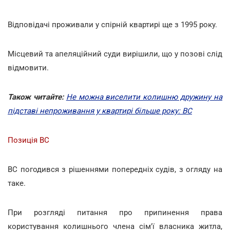
Відповідачі проживали у спірній квартирі ще з 1995 року.
Місцевий та апеляційний суди вирішили, що у позові слід
відмовити.
Також читайте:
Не можна виселити колишню дружину на
підставі непроживання у квартирі більше року: ВС
Позиція ВС
ВС погодився з рішеннями попередніх судів, з огляду на
таке.
При розгляді питання про припинення права
користування колишнього члена сім'ї власника житла,