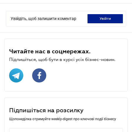
Увійдіть, щоб залишити коментар
увійти
Читайте нас в соцмережах.
Підпишіться, щоб бути в курсі усіх бізнес-новин.
Підпишіться на розсилку
Щопонеділка отримуйте weekly-digest про ключові події бізнесу