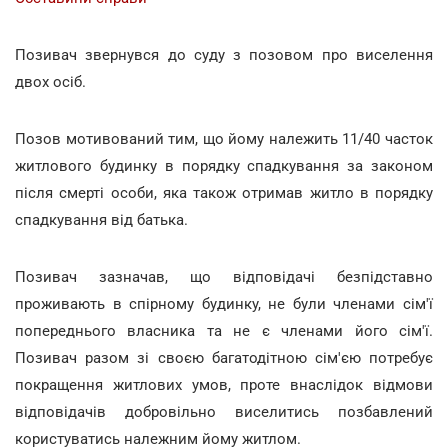
Позивач звернувся до суду з позовом про виселення
двох осіб.
Позов мотивований тим, що йому належить 11/40 часток
житлового будинку в порядку спадкування за законом
після смерті особи, яка також отримав житло в порядку
спадкування від батька.
Позивач зазначав, що відповідачі безпідставно
проживають в спірному будинку, не були членами сім'ї
попереднього власника та не є членами його сім'ї.
Позивач разом зі своєю багатодітною сім'єю потребує
покращення житлових умов, проте внаслідок відмови
відповідачів добровільно виселитись позбавлений
користуватись належним йому житлом.