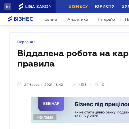
БІЗНЕСУ
ЮРИСТУ
БУ
БІЗНЕС
Новини
Аналітика
Інтерв'ю
П
Персонал
Віддалена робота на кар
правила
24 березня 2021, 16:42
4315
0
Реклама