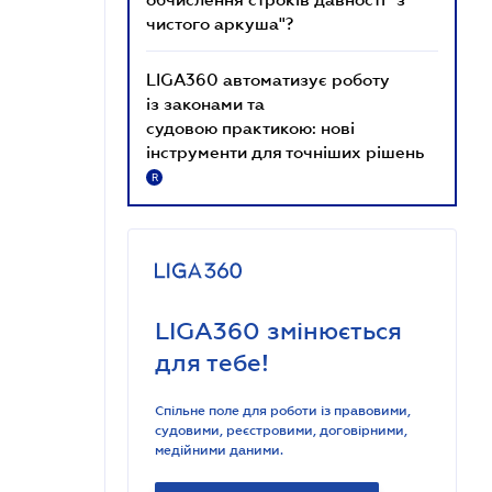
чистого аркуша"?
LIGA360 автоматизує роботу
із законами та
судовою практикою: нові
інструменти для точніших рішень
R
LIGA360 змінюється
для тебе!
Спільне поле для роботи із правовими,
судовими, реєстровими, договірними,
медійними даними.