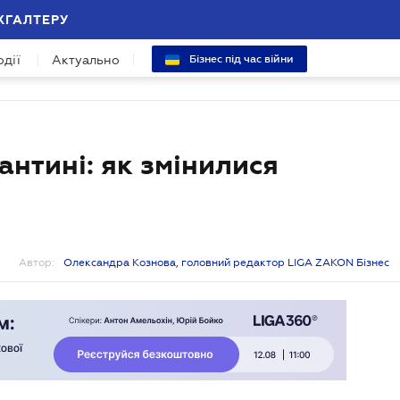
ХГАЛТЕРУ
одії
Актуально
Бізнес під час війни
антині: як змінилися
Автор:
Олександра Кознова, головний редактор LIGA ZAKON Бізнес