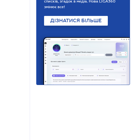
списків, згадок в медіа. Нова LIGA360
змінює все!
ДІЗНАТИСЯ БІЛЬШЕ