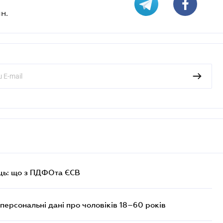
н.
ць: що з ПДФОта ЄСВ
персональні дані про чоловіків 18–60 років