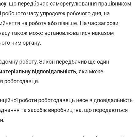
асу
, що передбачає саморегулювання працівником
і робочого часу упродовж робочого дня, на
ийняття на роботу або пізніше. На час загрози
 часу також може встановлюватися наказом
ого ним органу.
надомну роботу, Закон передбачив ще один
матеріальну відповідальність
, яка може
я роботодавця.
анційної роботи роботодавець несе відповідальність
ладнання та засобів виробництва, що передаються
и.