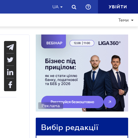
УВІЙТИ
UA
Теми
Реклама
Вибір редакції