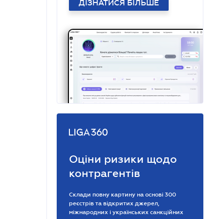
ДІЗНАТИСЯ БІЛЬШЕ
Оціни ризики щодо
контрагентів
Склади повну картину на основі 300
реєстрів та відкритих джерел,
міжнародних і українських санкційних