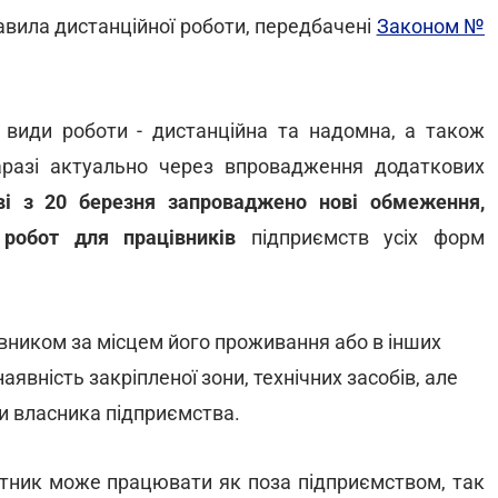
равила дистанційної роботи, передбачені
Законом №
 види роботи - дистанційна та надомна, а також
аразі актуально через впровадження додаткових
ві з 20 березня запроваджено нові обмеження,
 робот для працівників
підприємств усіх форм
вником за місцем його проживання або в інших
вність закріпленої зони, технічних засобів, але
 власника підприємства.
ітник може працювати як поза підприємством, так