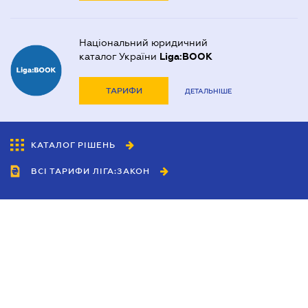
Національний юридичний
каталог України
Liga:BOOK
ТАРИФИ
ДЕТАЛЬНІШЕ
КАТАЛОГ РІШЕНЬ
ВСІ ТАРИФИ ЛІГА:ЗАКОН
Співробітництво
Агенти
Дилери
Політика конфіденційності
Умови використання сайту