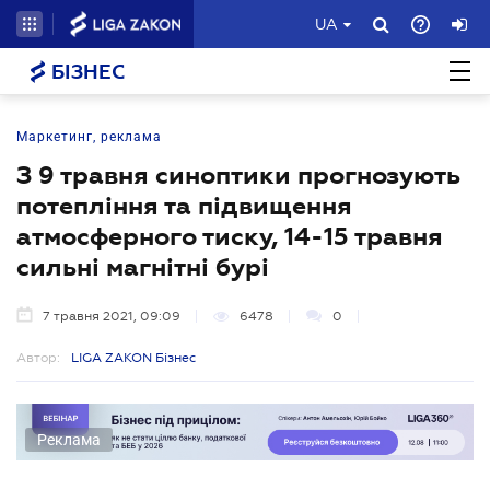
UA
БІЗНЕС
Маркетинг, реклама
З 9 травня синоптики прогнозують
потепління та підвищення
атмосферного тиску, 14-15 травня
сильні магнітні бурі
7 травня 2021, 09:09
6478
0
Автор:
LIGA ZAKON Бізнес
Реклама