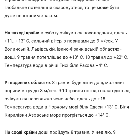
глобальне потепління скасовується, то це може бути
дуже непоганим знаком.
На заході країни
в суботу очікується похолодання, вдень
+11...+13° С, сильний вітер, з поривами до 9 м/сек. У
Волинській, Львівській, Івано-Франківській областях -
дощі. 9 травня потеплішає до +18° С, 10 травня до +22° С.
Температура води в річці Тисі біля Рахова +4° С.
У південних областях
8 травня буде лити дощ, можливі
пориви вітру до 8 м/сек. 9-10 травня погода налагодиться,
очікується переважно ясне небо, вдень до +18.
Температура води в Чорному морі біля Одеси +13° С. Біля
Кирилівки Азовське море прогріється до +14° С.
На сході країни
дощі пройдуть 8 травня. У неділю, 9