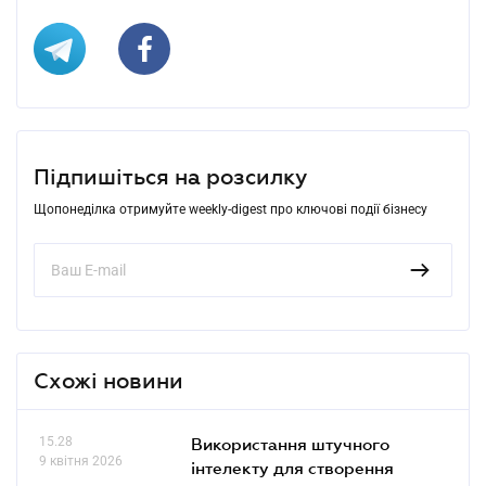
Підпишіться на розсилку
Щопонеділка отримуйте weekly-digest про ключові події бізнесу
Схожі новини
15.28
Використання штучного
9 квітня 2026
інтелекту для створення