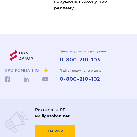
порушення закону про
рекламу
Центр підтримки користувачів
0-800-210-103
ПРО КОМПАНІЮ
Підбір продуктів та рішень
0-800-210-102
Реклама та PR
на
ligazakon.net
ТАРИФИ