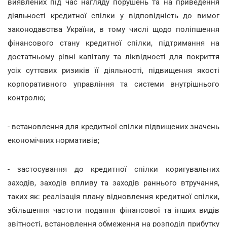
виявлених під час нагляду порушень та на приведення
діяльності кредитної спілки у відповідність до вимог
законодавства України, в тому числі щодо поліпшення
фінансового стану кредитної спілки, підтримання на
достатньому рівні капіталу та ліквідності для покриття
усіх суттєвих ризиків її діяльності, підвищення якості
корпоративного управління та системи внутрішнього
контролю;
- встановлення для кредитної спілки підвищених значень
економічних нормативів;
- застосування до кредитної спілки коригувальних
заходів, заходів впливу та заходів раннього втручання,
таких як: реалізація плану відновлення кредитної спілки,
збільшення частоти подання фінансової та інших видів
звітності, встановлення обмеження на розподіл прибутку