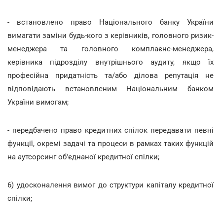
- встановлено право Національного банку України
вимагати заміни будь-кого з керівників, головного ризик-
менеджера та головного комплаєнс-менеджера,
керівника підрозділу внутрішнього аудиту, якщо їх
професійна придатність та/або ділова репутація не
відповідають встановленим Національним банком
України вимогам;
- передбачено право кредитних спілок передавати певні
функції, окремі задачі та процеси в рамках таких функцій
на аутсорсинг об'єднаної кредитної спілки;
6) удосконалення вимог до структури капіталу кредитної
спілки;