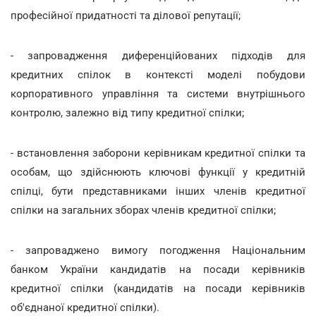
професійної придатності та ділової репутації;
- запровадження диференційованих підходів для
кредитних спілок в контексті моделі побудови
корпоративного управління та системи внутрішнього
контролю, залежно від типу кредитної спілки;
- встановлення заборони керівникам кредитної спілки та
особам, що здійснюють ключові функції у кредитній
спілці, бути представниками інших членів кредитної
спілки на загальних зборах членів кредитної спілки;
- запроваджено вимогу погодження Національним
банком України кандидатів на посади керівників
кредитної спілки (кандидатів на посади керівників
об'єднаної кредитної спілки).