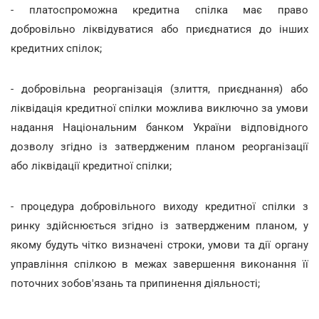
- платоспроможна кредитна спілка має право
добровільно ліквідуватися або приєднатися до інших
кредитних спілок;
- добровільна реорганізація (злиття, приєднання) або
ліквідація кредитної спілки можлива виключно за умови
надання Національним банком України відповідного
дозволу згідно із затвердженим планом реорганізації
або ліквідації кредитної спілки;
- процедура добровільного виходу кредитної спілки з
ринку здійснюється згідно із затвердженим планом, у
якому будуть чітко визначені строки, умови та дії органу
управління спілкою в межах завершення виконання її
поточних зобов'язань та припинення діяльності;