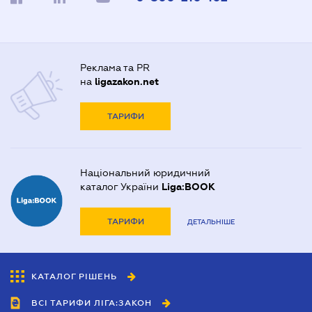
Реклама та PR
на
ligazakon.net
ТАРИФИ
Національний юридичний
каталог України
Liga:BOOK
ТАРИФИ
ДЕТАЛЬНІШЕ
КАТАЛОГ РІШЕНЬ
ВСІ ТАРИФИ ЛІГА:ЗАКОН