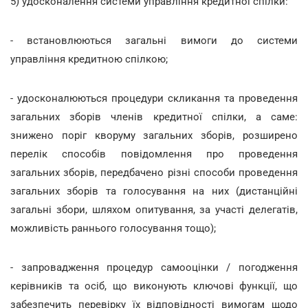
5) удосконалення системи управління кредитної спілки:
- встановлюються загальні вимоги до системи
управління кредитною спілкою;
- удосконалюються процедури скликання та проведення
загальних зборів членів кредитної спілки, а саме:
знижено поріг кворуму загальних зборів, розширено
перелік способів повідомлення про проведення
загальних зборів, передбачено різні способи проведення
загальних зборів та голосування на них (дистанційні
загальні збори, шляхом опитування, за участі делегатів,
можливість раннього голосування тощо);
- запровадження процедур самооцінки / погодження
керівників та осіб, що виконують ключові функції, що
забезпечить перевірку їх відповідності вимогам щодо