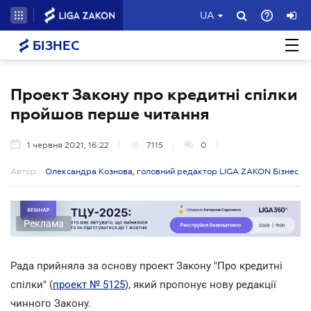
UA
БІЗНЕС
Проект Закону про кредитні спілки
пройшов перше читання
1 червня 2021, 16:22
7115
0
Автор:
Олександра Кознова, головний редактор LIGA ZAKON Бізнес
Реклама
Рада прийняла за основу проект Закону "Про кредитні
спілки" (
проект № 5125
), який пропонує нову редакції
чинного Закону.