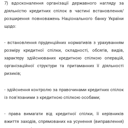
7) вдосконалення організації державного нагляду за
діяльністю кредитних спілок в частині встановлення/
розширення повноважень Національного банку України
щодо:
- встановлення пруденційних нормативів з урахуванням
розміру кредитної спілки, складності, обсягів, видів,
характеру здійснюваних кредитною спілкою операцій,
організаційної структури та притаманних її діяльності
ризиків;
- здійснення контролю за правочинами кредитних спілок
із пов'язаними з кредитною спілкою особами;
- права вимагати від кредитної спілки, її керівників
вжиття заходів, спрямованих на усунення (виправлення)