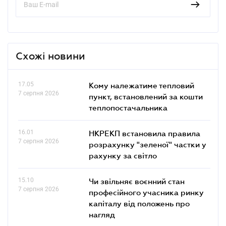
Схожі новини
17.05
Кому належатиме тепловий
7 серпня 2026
пункт, встановлений за кошти
теплопостачальника
16.01
НКРЕКП встановила правила
7 серпня 2026
розрахунку "зеленої" частки у
рахунку за світло
15.10
Чи звільняє воєнний стан
7 серпня 2026
професійного учасника ринку
капіталу від положень про
нагляд