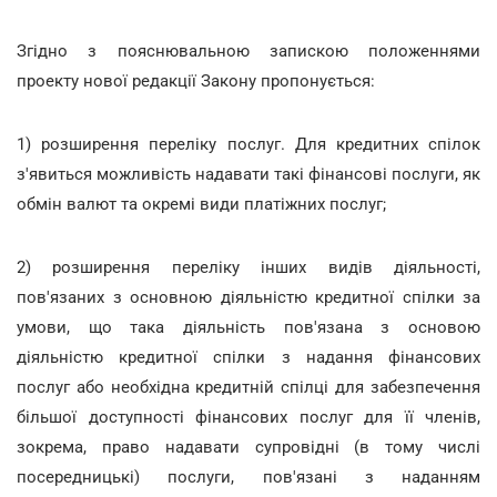
Згідно з пояснювальною запискою положеннями
проекту нової редакції Закону пропонується:
1) розширення переліку послуг. Для кредитних спілок
з'явиться можливість надавати такі фінансові послуги, як
обмін валют та окремі види платіжних послуг;
2) розширення переліку інших видів діяльності,
пов'язаних з основною діяльністю кредитної спілки за
умови, що така діяльність пов'язана з основою
діяльністю кредитної спілки з надання фінансових
послуг або необхідна кредитній спілці для забезпечення
більшої доступності фінансових послуг для її членів,
зокрема, право надавати супровідні (в тому числі
посередницькі) послуги, пов'язані з наданням