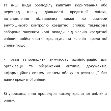
та інші види розподілу капіталу, коригування або
перегляд плану діяльності кредитної спілки,
встановлення підвищених вимог до системи
внутрішнього контролю кредитної спілки; тимчасова
заборона залучати нові вклади від членів кредитної
спілки, здійснювати кредитування членів кредитної
спілки тощо;
- права запровадити тимчасову адміністрацію для
організації та збереження активів, документів,
інформаційних систем, систем обліку та реєстрації, баз
даних кредитної спілки;
8) удосконалення процедури виходу кредитної спілки з
ринку: