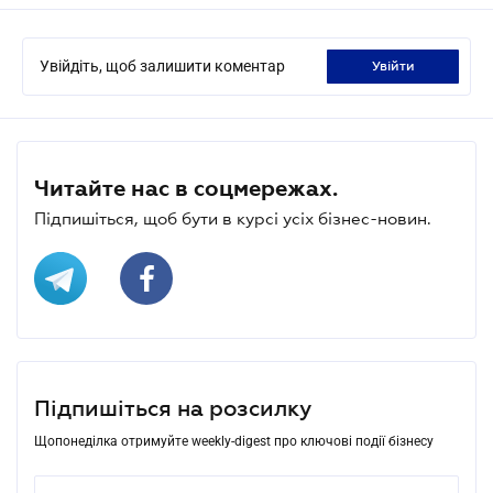
Увійдіть, щоб залишити коментар
увійти
Читайте нас в соцмережах.
Підпишіться, щоб бути в курсі усіх бізнес-новин.
Підпишіться на розсилку
Щопонеділка отримуйте weekly-digest про ключові події бізнесу