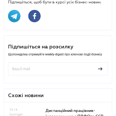
Підпишіться, щоб бути в курсі усіх бізнес-новин.
Підпишіться на розсилку
Щопонеділка отримуйте weekly-digest про ключові події бізнесу
Схожі новини
10.14
Дистанційний працівник-
Сьогодні
іноземець: що з ПДФОта ЄСВ