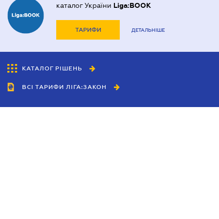
каталог України
Liga:BOOK
ТАРИФИ
ДЕТАЛЬНІШЕ
КАТАЛОГ РІШЕНЬ
ВСІ ТАРИФИ ЛІГА:ЗАКОН
Співробітництво
Агенти
Дилери
Політика конфіденційності
Умови використання сайту
Реклама
Блог