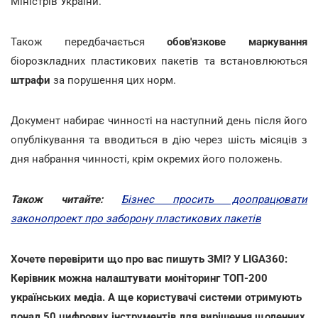
Міністрів України.
Також передбачається
обов'язкове маркування
біорозкладних пластикових пакетів та встановлюються
штрафи
за порушення цих норм.
Документ набирає чинності на наступний день після його
опублікування та вводиться в дію через шість місяців з
дня набрання чинності, крім окремих його положень.
Також читайте:
Бізнес просить доопрацювати
законопроект про заборону пластикових пакетів
Хочете перевірити що про вас пишуть ЗМІ? У LIGA360:
Керівник можна налаштувати моніторинг ТОП-200
українських медіа. А ще користувачі системи отримують
понад 50 цифрових інструментів для вирішення щоденних