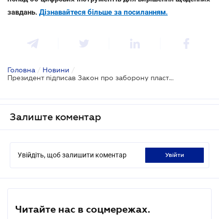
завдань.
Дізнавайтеся більше за посиланням.
Головна
/
Новини
/
Президент підписав Закон про заборону пластикових пакетів
Залиште коментар
Увійдіть, щоб залишити коментар
увійти
Читайте нас в соцмережах.