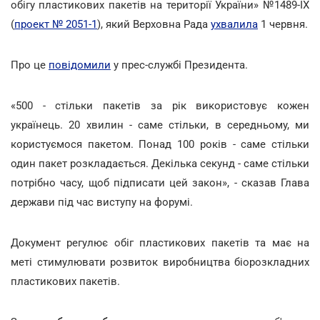
обігу пластикових пакетів на території України» №1489-IX
(
проект № 2051-1
), який Верховна Рада
ухвалила
1 червня.
Про це
повідомили
у прес-службі Президента.
«500 - стільки пакетів за рік використовує кожен
українець. 20 хвилин - саме стільки, в середньому, ми
користуємося пакетом. Понад 100 років - саме стільки
один пакет розкладається. Декілька секунд - саме стільки
потрібно часу, щоб підписати цей закон», - сказав Глава
держави під час виступу на форумі.
Документ регулює обіг пластикових пакетів та має на
меті стимулювати розвиток виробництва біорозкладних
пластикових пакетів.