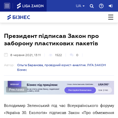
UA
БІЗНЕС
Президент підписав Закон про
заборону пластикових пакетів
8 червня 2021, 13:11
1522
0
Автор:
Ольга Баранова, провідний юрист-аналітик ЛІГА:ЗАКОН
Бізнес
Реклама
Володимир Зеленський під час Всеукраїнського форуму
«Україна 30. Екологія» підписав Закон «Про обмеження