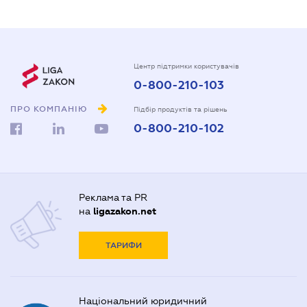
Центр підтримки користувачів
0-800-210-103
ПРО КОМПАНІЮ
Підбір продуктів та рішень
0-800-210-102
Реклама та PR
на
ligazakon.net
ТАРИФИ
Національний юридичний