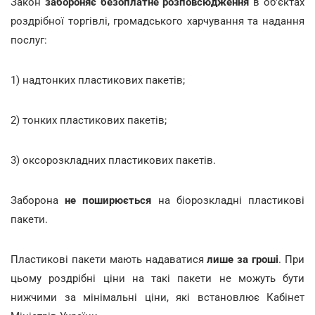
Закон
забороняє безоплатне розповсюдження
в об'єктах
роздрібної торгівлі, громадського харчування та надання
послуг:
1) надтонких пластикових пакетів;
2) тонких пластикових пакетів;
3) оксорозкладних пластикових пакетів.
Заборона
не поширюється
на біорозкладні пластикові
пакети.
Пластикові пакети мають надаватися
лише за гроші
. При
цьому роздрібні ціни на такі пакети не можуть бути
нижчими за мінімальні ціни, які встановлює Кабінет