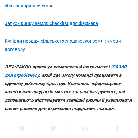
сільгосппризначення
Запуск ринку землі: checklist для фермера
Купівля-продаж сільськогосподарської землі: умови
договору
ЛІГА:ЗАКОН пропонує комплексний інструмент
LIGA360
для агробізнесу
, який дає змогу команді працювати в
єдиному робочому просторі. Комплекс інформаційно-
аналітичних продуктів містить головні інструменти, які
допомагають відстежувати зовнішні ризики й ухвалювати
сильні рішення для втримання лідерських позицій.