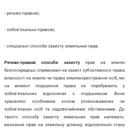
- речово-правові;
- зобов'язально-правові;
- спеціальні способи захисту земельних прав.
Речово-правові способи захисту
прав на землю
безпосередньо спрямовані на захист суб'єктивного права
власності на землю чи права землекористування осіб, які
на момент порушення права не перебувають у
зобов'язальних відносинах з порушником. Вони
зумовлені особливим колом уповноважених чи
зобов'язаних осіб та надзвичайними обставинами. До
такого способу захисту земельних прав належать:
визнання прав на земельну ділянку; відновлення стану