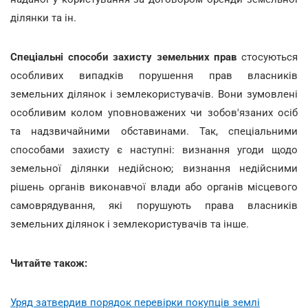
ділянки та ін.
Спеціальні способи захисту земельних прав
стосуються
особливих випадків порушення прав власників
земельних ділянок і землекористувачів. Вони зумовлені
особливим колом уповноважених чи зобов'язаних осіб
та надзвичайними обставинами. Так, спеціальними
способами захисту є наступні: визнання угоди щодо
земельної ділянки недійсною; визнання недійсними
рішень органів виконавчої влади або органів місцевого
самоврядування, які порушують права власників
земельних ділянок і землекористувачів та інше.
Читайте також:
Уряд затвердив порядок перевірки покупців землі