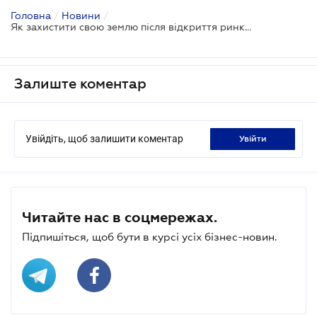
Головна
/
Новини
/
Як захистити свою землю після відкриття ринку землі
Залиште коментар
Увійдіть, щоб залишити коментар
увійти
Читайте нас в соцмережах.
Підпишіться, щоб бути в курсі усіх бізнес-новин.