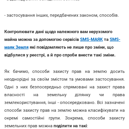
- застосування інших, передбачених законом, способів.
Контролювати дані щодо належного вам нерухомого
майна можна за допомогою сервісів
SMS-МАЯК
та
SMS-
маяк Земля
які повідомляють не лише про зміни, що
відбулися у реєстрі, а й про спроби внести такі зміни.
Як бачимо, способи захисту прав на землю досить
неоднорідні за своїм змістом та умовами застосування.
Одні з них безпосередньо спрямовані на захист права
власності на земельну ділянку чи права
землекористування, інші - опосередковано. Всі зазначені
способи захисту прав на землю можна класифікувати на
окремі самостійні групи. Зокрема, способи захисту
земельних прав можна
поділити на такі
: