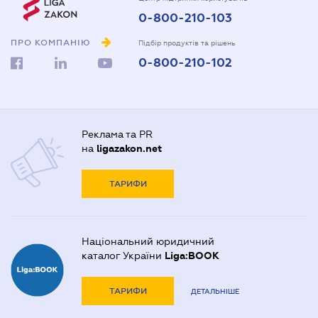
0-800-210-103
ПРО КОМПАНІЮ
Підбір продуктів та рішень
0-800-210-102
Реклама та PR
на
ligazakon.net
ТАРИФИ
Національний юридичний
каталог України
Liga:BOOK
ТАРИФИ
ДЕТАЛЬНІШЕ