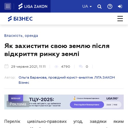
UA
БІЗНЕС
Власність, оренда
Як захистити свою землю після
відкриття ринку землі
29 червня 2021, 11:11
4790
0
Автор:
Ольга Баранова, провідний юрист-аналітик ЛІГА:ЗАКОН
Бізнес
Реклама
Перелік цивільно-правових угод, завдяки яким