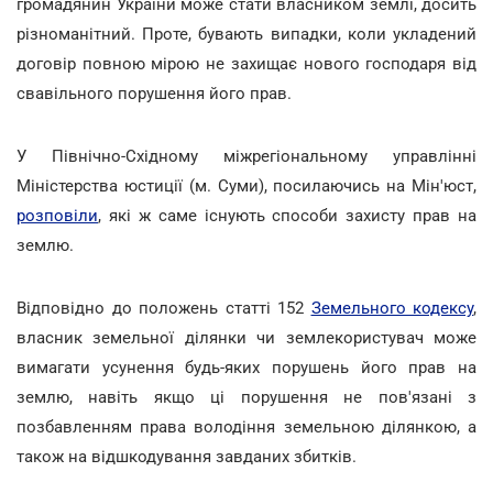
громадянин України може стати власником землі, досить
різноманітний. Проте, бувають випадки, коли укладений
договір повною мірою не захищає нового господаря від
свавільного порушення його прав.
У Північно-Східному міжрегіональному управлінні
Міністерства юстиції (м. Суми), посилаючись на Мін'юст,
розповіли
, які ж саме існують способи захисту прав на
землю.
Відповідно до положень статті 152
Земельного кодексу
,
власник земельної ділянки чи землекористувач може
вимагати усунення будь-яких порушень його прав на
землю, навіть якщо ці порушення не пов'язані з
позбавленням права володіння земельною ділянкою, а
також на відшкодування завданих збитків.