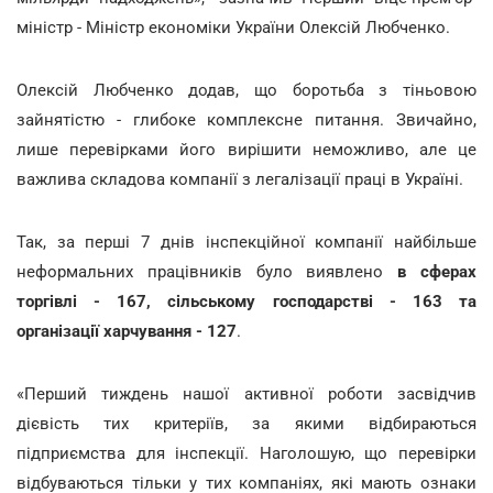
міністр - Міністр економіки України Олексій Любченко.
Олексій Любченко додав, що боротьба з тіньовою
зайнятістю - глибоке комплексне питання. Звичайно,
лише перевірками його вирішити неможливо, але це
важлива складова компанії з легалізації праці в Україні.
Так, за перші 7 днів інспекційної компанії найбільше
неформальних працівників було виявлено
в сферах
торгівлі - 167, сільському господарстві - 163 та
організації харчування - 127
.
«Перший тиждень нашої активної роботи засвідчив
дієвість тих критеріїв, за якими відбираються
підприємства для інспекції. Наголошую, що перевірки
відбуваються тільки у тих компаніях, які мають ознаки