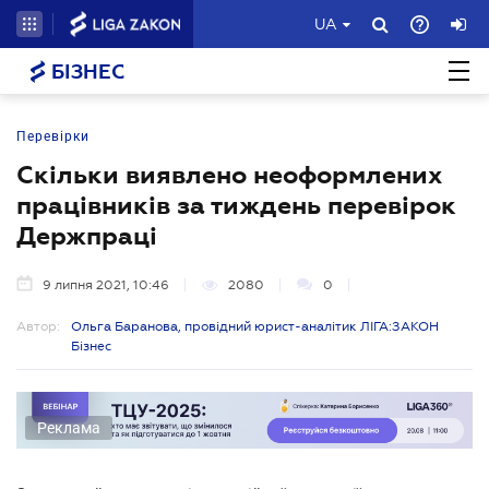
UA
БІЗНЕС
Перевірки
Скільки виявлено неоформлених
працівників за тиждень перевірок
Держпраці
9 липня 2021, 10:46
2080
0
Автор:
Ольга Баранова, провідний юрист-аналітик ЛІГА:ЗАКОН
Бізнес
Реклама