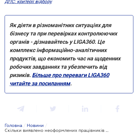
ДПС: критерії відбору
Як діяти в різноманітних ситуаціях для
бізнесу та при перевірках контролюючих
органів - дізнавайтесь у LIGA360. Це
комплекс інформаційно-аналітичних
продуктів, що економить час на щоденних
робочих завданнях та убезпечить від
ризиків.
Більше про переваги LIGA360
читайте за посиланням
.
Головна
/
Новини
/
Скільки виявлено неоформлених працівників за тиждень перевірок Держпраці