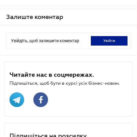
Залиште коментар
Увійдіть, щоб залишити коментар
увійти
Читайте нас в соцмережах.
Підпишіться, щоб бути в курсі усіх бізнес-новин.
Підпишіться на розсилку