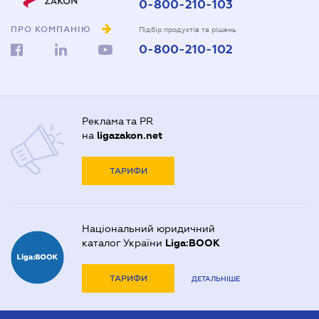
0-800-210-103
ПРО КОМПАНІЮ
Підбір продуктів та рішень
0-800-210-102
Реклама та PR
на
ligazakon.net
ТАРИФИ
Національний юридичний
каталог України
Liga:BOOK
ТАРИФИ
ДЕТАЛЬНІШЕ