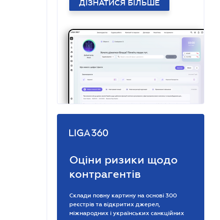
ДІЗНАТИСЯ БІЛЬШЕ
Оціни ризики щодо
контрагентів
Склади повну картину на основі 300
реєстрів та відкритих джерел,
міжнародних і українських санкційних