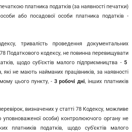
і печаткою платника податків (за наявності печатки)
 особи або посадової особи платника податків -
дексу, тривалість проведення документальних
і 78 Податкового кодексу, не повинна перевищувати
атків, щодо суб'єктів малого підприємництва -
5
ів, які не мають найманих працівників, за наявності
мому цього пункту, -
3 робочі дні
, інших платників
еревірок, визначених у статті 78 Кодексу, можливе
бо уповноваженої особи) контролюючого органу не
ких платників податків, щодо суб'єктів малого