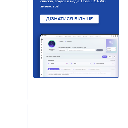
списків, згадок в медіа. Нова LIGA360
змінює все!
ДІЗНАТИСЯ БІЛЬШЕ