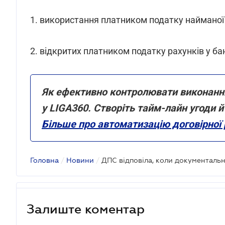
1. використання платником податку найманої п
2. відкритих платником податку рахунків у ба
Як ефективно контролювати виконан
у LIGA360. Створіть тайм-лайн угоди й
Більше про автоматизацію договірної 
Головна
/
Новини
/
Залиште коментар