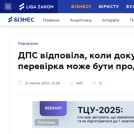
БІЗНЕСУ
ЮРИСТУ
БУ
БІЗНЕС
Новини
Аналітика
Інтерв'ю
П
Перевірки
ДПС відповіла, коли до
перевірка може бути про
21 липня 2021, 12:26
447
0
Реклама