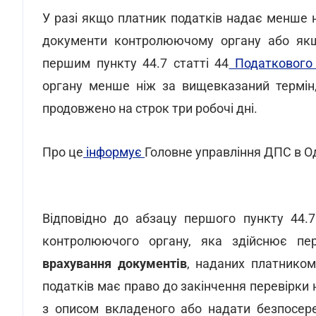
У разі якщо платник податків надає менше н
документи контролюючому органу або якщо
першим пункту 44.7 статті 44
Податкового 
органу менше ніж за вищевказаний термін
продовжено на строк три робочі дні.
Про це
інформує
Головне управління ДПС в Од
Відповідно до абзацу першого пункту 44.7
контролюючого органу, яка здійснює пе
врахування документів
, наданих платником
податків має право до закінчення перевірки
з описом вкладеного або надати безпосер