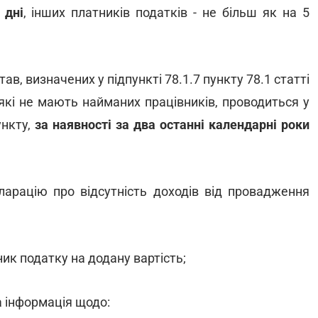
 дні
, інших платників податків - не більш як на 5
в, визначених у підпункті 78.1.7 пункту 78.1 статті
, які не мають найманих працівників, проводиться у
ункту,
за наявності за два останні календарні роки
ларацію про відсутність доходів від провадження
ик податку на додану вартість;
а інформація щодо: