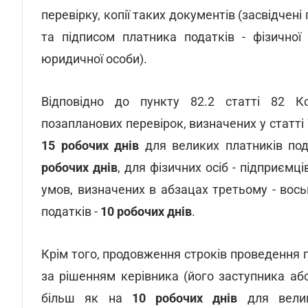
перевірку, копії таких документів (засвідчен
та підписом платника податків - фізичної
юридичної особи).
Відповідно до пункту 82.2 статті 82 Ко
позапланових перевірок, визначених у статт
15 робочих днів
для великих платників под
робочих днів
, для фізичних осіб - підприємц
умов, визначених в абзацах третьому - вось
податків -
10 робочих днів
.
Крім того, продовження строків проведення п
за рішенням керівника (його заступника а
більш як на
10 робочих днів
для вели