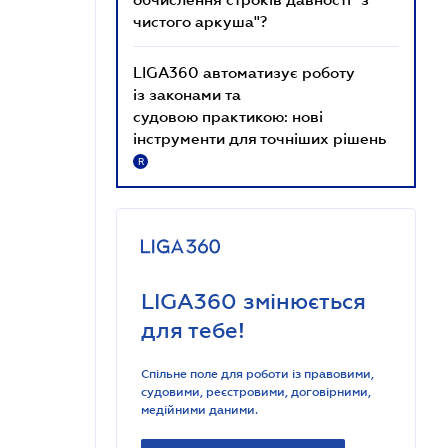
чистого аркуша"?
LIGA360 автоматизує роботу
із законами та
судовою практикою: нові
інструменти для точніших рішень
R
LIGA360 змінюється
для тебе!
Спільне поле для роботи із правовими,
судовими, реєстровими, договірними,
медійними даними.