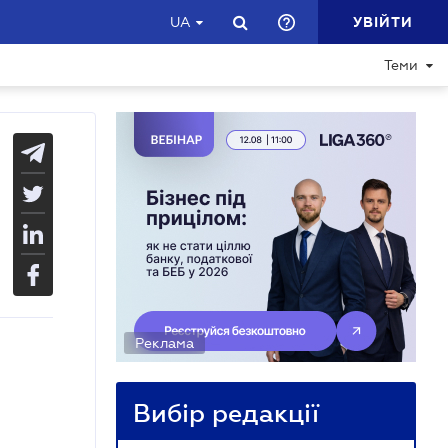
УВІЙТИ
UA
Теми
Реклама
Вибір редакції