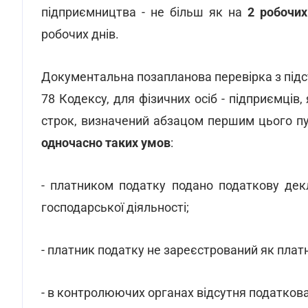
підприємництва - не більш як на
2 робочих
робочих днів.
Документальна позапланова перевірка з підста
78 Кодексу, для фізичних осіб - підприємців
строк, визначений абзацом першим цього п
одночасно таких умов
:
- платником податку подано податкову дек
господарської діяльності;
- платник податку не зареєстрований як платн
- в контролюючих органах відсутня податков