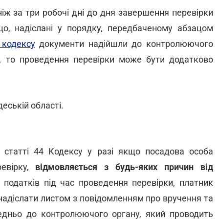
іж за три робочі дні до дня завершення перевірки
, надіслані у порядку, передбаченому абзацом
кодексу
документи надійшли до контролюючого
, то проведення перевірки може бути додатково
еській області.
 статті 44 Кодексу у разі якщо посадова особа
ревірку,
відмовляється з будь-яких причин від
 податків під час проведення перевірки, платник
 надіслати листом з повідомленням про вручення та
едньо до контролюючого органу, який проводить