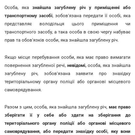
Особа, яка
знайшла загублену річ у приміщенні або
транспортному засобі
, зобов'язана передати її особі, яка
представляє володільця цього приміщення чи
транспортного засобу, а така особа в свою чергу набуває
прав та обов'язків особи, яка знайшла загублену річ.
Якщо місце перебування особи, яка має право вимагати
повернення загубленої речі,
невідомі,
особа, яка знайшла
загублену річ, зобов'язана заявити про знахідку
територіальному органу поліції або органові місцевого
самоврядування.
Разом з цим, особа, яка знайшла загублену річ,
має право
зберігати її у себе або здати на зберігання до
територіального органу поліції або органові місцевого
самоврядування, або передати знахідку особі, яку вони