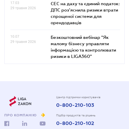
17.03
СЕС на даху та єдиний податок:
29 травня 2026
ДПС роз’яснила ризики втрати
спрощеної системи для
орендодавців
10.07
Безкоштовний вебінар "Як
29 травня 2026
малому бізнесу управляти
інформацією та контролювати
ризики в LIGA360"
Центр підтримки користувачів
0-800-210-103
ПРО КОМПАНІЮ
Підбір продуктів та рішень
0-800-210-102