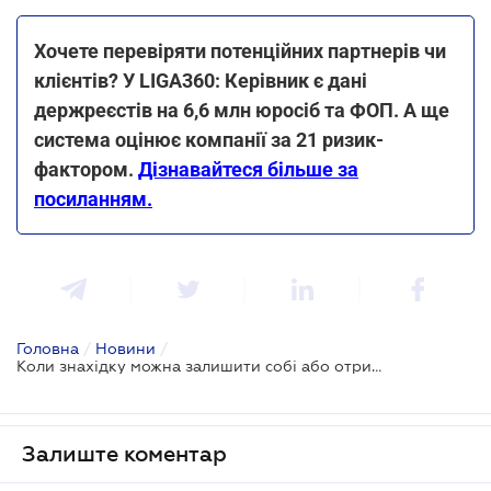
Хочете перевіряти потенційних партнерів чи
клієнтів? У LIGA360: Керівник є дані
держреєстів на 6,6 млн юросіб та ФОП. А ще
система оцінює компанії за 21 ризик-
фактором.
Дізнавайтеся більше за
посиланням.
Головна
/
Новини
/
Коли знахідку можна залишити собі або отримати за неї винагороду
Залиште коментар