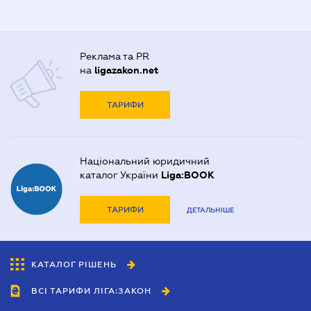
Реклама та PR
на
ligazakon.net
ТАРИФИ
Національний юридичний
каталог України
Liga:BOOK
ТАРИФИ
ДЕТАЛЬНІШЕ
КАТАЛОГ РІШЕНЬ
ВСІ ТАРИФИ ЛІГА:ЗАКОН