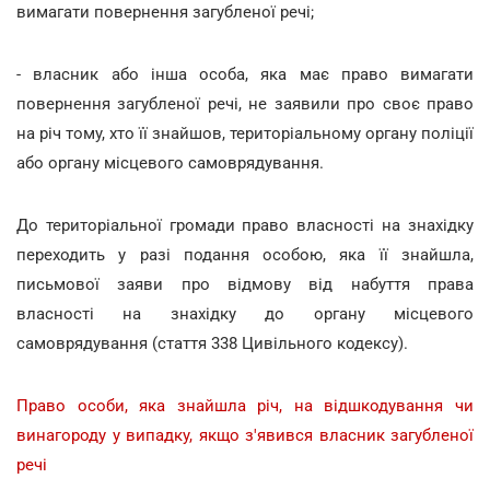
вимагати повернення загубленої речі;
- власник або інша особа, яка має право вимагати
повернення загубленої речі, не заявили про своє право
на річ тому, хто її знайшов, територіальному органу поліції
або органу місцевого самоврядування.
До територіальної громади право власності на знахідку
переходить у разі подання особою, яка її знайшла,
письмової заяви про відмову від набуття права
власності на знахідку до органу місцевого
самоврядування (стаття 338 Цивільного кодексу).
Право особи, яка знайшла річ, на відшкодування чи
винагороду у випадку, якщо з'явився власник загубленої
речі