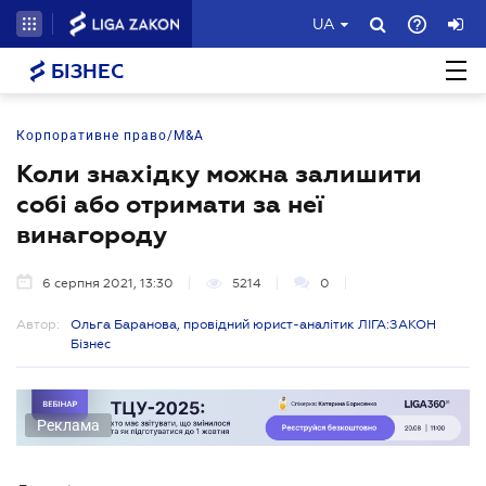
UA
БІЗНЕС
Корпоративне право/M&A
Коли знахідку можна залишити
собі або отримати за неї
винагороду
6 серпня 2021, 13:30
5214
0
Автор:
Ольга Баранова, провідний юрист-аналітик ЛІГА:ЗАКОН
Бізнес
Реклама