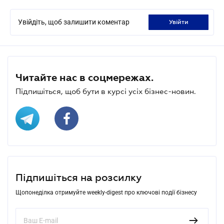
Увійдіть, щоб залишити коментар
увійти
Читайте нас в соцмережах.
Підпишіться, щоб бути в курсі усіх бізнес-новин.
Підпишіться на розсилку
Щопонеділка отримуйте weekly-digest про ключові події бізнесу