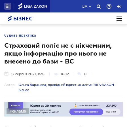
UA
БІЗНЕС
Судова практика
Страховий поліс не є нікчемним,
якщо інформацію про нього не
внесено до бази - ВС
12 серпня 2021, 15:15
1602
0
Автор:
Ольга Баранова, провідний юрист-аналітик ЛІГА:ЗАКОН
Бізнес
Реклама