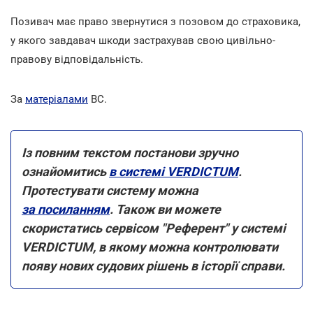
Позивач має право звернутися з позовом до страховика,
у якого завдавач шкоди застрахував свою цивільно-
правову відповідальність.
За
матеріалами
ВС.
Із повним текстом постанови зручно
ознайомитись
в системі VERDICTUM
.
Протестувати систему можна
за посиланням
. Також ви можете
скористатись сервісом "Референт" у системі
VERDICTUM, в якому можна контролювати
появу нових судових рішень в історії справи.