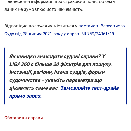
Невнесення інформації про страховий поліс до бази
даних не зумовлює його нікчемність.
Відповідне положення міститься у
постанові Верховного
Суду від 28 липня 2021 року у справі № 759/24061/19
.
Як швидко знаходити судові справи? У
LIGA360 є більше 20 фільтрів для пошуку.
Інстанції, регіони, імена суддів, форми
судочинства - укажіть параметри що
цікавлять саме вас.
Замовляйте тест-драйв
прямо зараз.
Обставини справи