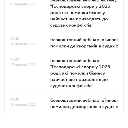
23 червня 2026
"Господарські спори у 2026
році: які помилки бізнесу
найчастіше призводять до
судових конфліктів"
09.40
Безкоштовний вебінар: «Типові
18 червня 2026
помилки держорганів в судах »
11.57
Безкоштовний вебінар:
17 червня 2026
"Господарські спори у 2026
році: які помилки бізнесу
найчастіше призводять до
судових конфліктів"
09.40
Безкоштовний вебінар: «Типові
10 червня 2026
помилки держорганів в судах »