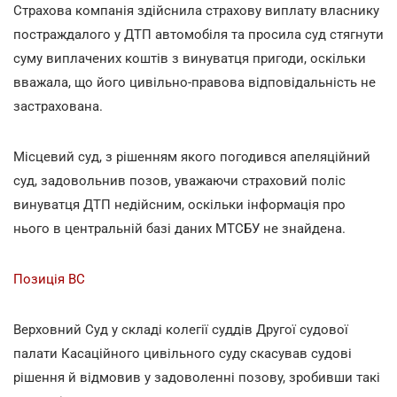
Страхова компанія здійснила страхову виплату власнику
постраждалого у ДТП автомобіля та просила суд стягнути
суму виплачених коштів з винуватця пригоди, оскільки
вважала, що його цивільно-правова відповідальність не
застрахована.
Місцевий суд, з рішенням якого погодився апеляційний
суд, задовольнив позов, уважаючи страховий поліс
винуватця ДТП недійсним, оскільки інформація про
нього в центральній базі даних МТСБУ не знайдена.
Позиція ВС
Верховний Суд у складі колегії суддів Другої судової
палати Касаційного цивільного суду скасував судові
рішення й відмовив у задоволенні позову, зробивши такі