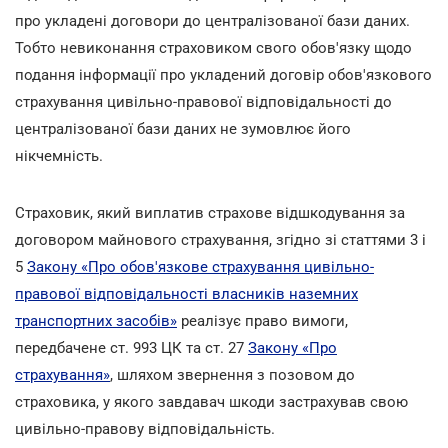
про укладені договори до централізованої бази даних.
Тобто невиконання страховиком свого обов'язку щодо
подання інформації про укладений договір обов'язкового
страхування цивільно-правової відповідальності до
централізованої бази даних не зумовлює його
нікчемність.
Страховик, який виплатив страхове відшкодування за
договором майнового страхування, згідно зі статтями 3 і
5
Закону «Про обов'язкове страхування цивільно-
правової відповідальності власників наземних
транспортних засобів»
реалізує право вимоги,
передбачене ст. 993 ЦК та ст. 27
Закону «Про
страхування»
, шляхом звернення з позовом до
страховика, у якого завдавач шкоди застрахував свою
цивільно-правову відповідальність.