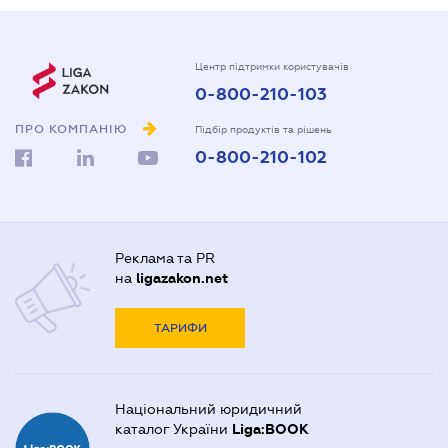
Центр підтримки користувачів
0-800-210-103
ПРО КОМПАНІЮ
Підбір продуктів та рішень
0-800-210-102
Реклама та PR
на
ligazakon.net
ТАРИФИ
Національний юридичний
каталог України
Liga:BOOK