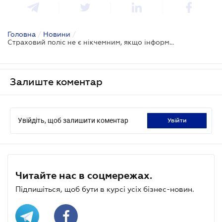
Головна
/
Новини
/
Страховий поліс не є нікчемним, якщо інформацію про нього не внесено до бази - ВС
Залиште коментар
Увійдіть, щоб залишити коментар
увійти
Читайте нас в соцмережах.
Підпишіться, щоб бути в курсі усіх бізнес-новин.