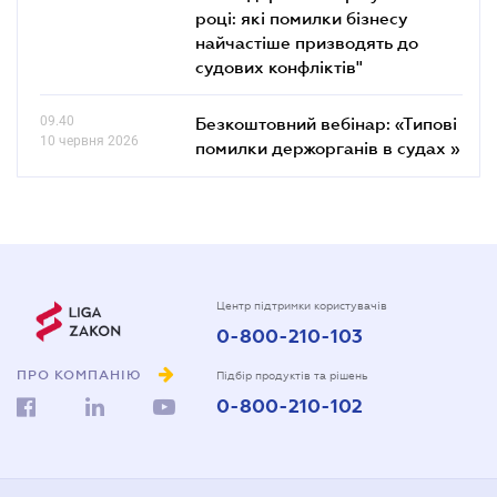
році: які помилки бізнесу
найчастіше призводять до
судових конфліктів"
09.40
Безкоштовний вебінар: «Типові
10 червня 2026
помилки держорганів в судах »
Центр підтримки користувачів
0-800-210-103
ПРО КОМПАНІЮ
Підбір продуктів та рішень
0-800-210-102