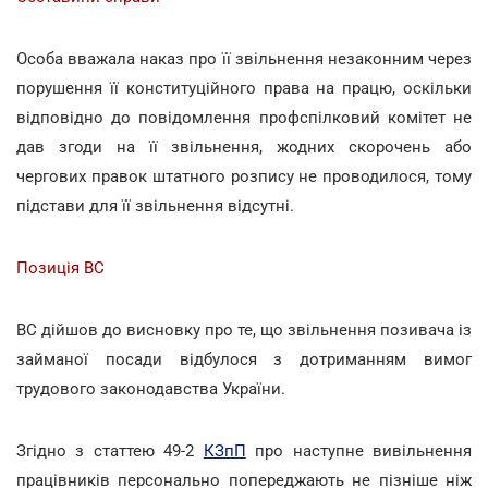
Особа вважала наказ про її звільнення незаконним через
порушення її конституційного права на працю, оскільки
відповідно до повідомлення профспілковий комітет не
дав згоди на її звільнення, жодних скорочень або
чергових правок штатного розпису не проводилося, тому
підстави для її звільнення відсутні.
Позиція ВС
ВС дійшов до висновку про те, що звільнення позивача із
займаної посади відбулося з дотриманням вимог
трудового законодавства України.
Згідно з статтею 49-2
КЗпП
про наступне вивільнення
працівників персонально попереджають не пізніше ніж