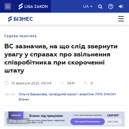
UA
БІЗНЕС
Судова практика
ВС зазначив, на що слід звернути
увагу у справах про звільнення
співробітника при скороченні
штату
10 вересня 2021, 09:09
2831
0
Автор:
Ольга Баранова, провідний юрист-аналітик ЛІГА:ЗАКОН
Бізнес
Реклама