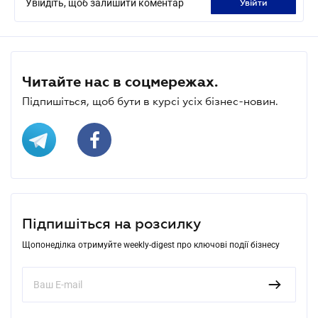
Увійдіть, щоб залишити коментар
увійти
Читайте нас в соцмережах.
Підпишіться, щоб бути в курсі усіх бізнес-новин.
Підпишіться на розсилку
Щопонеділка отримуйте weekly-digest про ключові події бізнесу