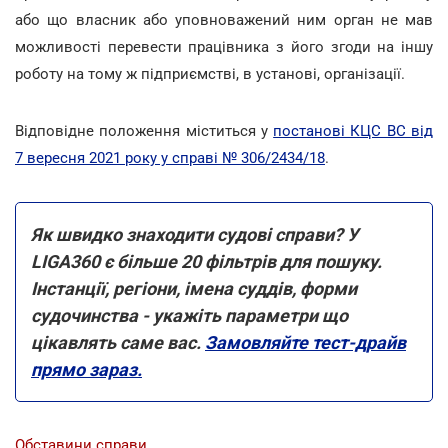
або що власник або уповноважений ним орган не мав
можливості перевести працівника з його згоди на іншу
роботу на тому ж підприємстві, в установі, організації.
Відповідне положення міститься у
постанові КЦС ВС від
7 вересня 2021 року у справі № 306/2434/18
.
Як швидко знаходити судові справи? У
LIGA360 є більше 20 фільтрів для пошуку.
Інстанції, регіони, імена суддів, форми
судочинства - укажіть параметри що
цікавлять саме вас.
Замовляйте тест-драйв
прямо зараз.
Обставини справи