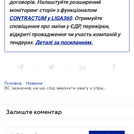
договорів. Налаштуйте розширений
моніторинг сторін з функціоналом
CONTRACTUM у LIGA360
. Отримуйте
сповіщення про зміни у ЄДР, перевірки,
відкриті провадження чи участь компаній у
тендерах.
Деталі за посиланням.
Головна
/
Новини
/
ВС зазначив, на що слід звернути увагу у справах про звільнення співробітника при скороченні штату
Залиште коментар