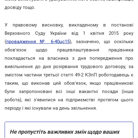
досвіду тощо.
У правовому висновку, викладеному в постанові
Верховного Суду України від 1 квітня 2015 року
(
провадження № 6-40цс15
), зазначено, що оскільки
обов'язок щодо працевлаштування працівника
покладається на власника з дня попередження про
вивільнення до дня розірвання трудового договору, за
змістом частини третьої статті 49-2 КЗпП роботодавець є
таким, що виконав цей обов'язок, якщо працівникові
були запропоновані всі інші вакантні посади (інша
робота), які з'явилися на підприємстві протягом цього
періоду і які існували на день звільнення.
Не пропустіть важливих змін щодо ваших