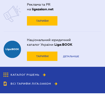
Реклама та PR
на
ligazakon.net
ТАРИФИ
Національний юридичний
каталог України
Liga:BOOK
ТАРИФИ
ДЕТАЛЬНІШЕ
КАТАЛОГ РІШЕНЬ
ВСІ ТАРИФИ ЛІГА:ЗАКОН
Співробітництво
Агенти