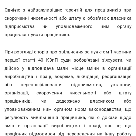
Однією з найважливіших гарантій для працівників при
скороченні чисельності або штату є обов'язок власника
підприємства чи уповноваженого ним органу
працевлаштувати працівника.
При розгляді спорів про звільнення за пунктом 1 частини
першої статті 40 КЗпП суди зобов'язані з'ясувати, чи
дійсно у відповідача мали місце зміни в організації
виробництва і праці, зокрема, ліквідація, реорганізація
або перепрофілювання підприємства, установи,
організації, скорочення чисельності або штату
працівників, чи додержано власником або
уповноваженим ним органом норм законодавства, що
регулюють вивільнення працівника, які є докази щодо
змін в організації виробництва і праці, про те, що
працівник відмовився від переведення на іншу роботу