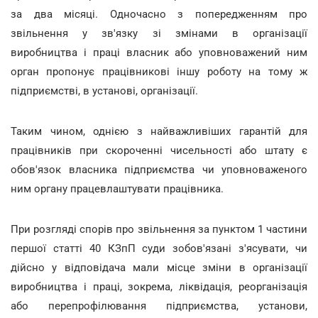
за два місяці. Одночасно з попередженням про
звільнення у зв'язку зі змінами в організації
виробництва і праці власник або уповноважений ним
орган пропонує працівникові іншу роботу на тому ж
підприємстві, в установі, організації.
Таким чином, однією з найважливіших гарантій для
працівників при скороченні чисельності або штату є
обов'язок власника підприємства чи уповноваженого
ним органу працевлаштувати працівника.
При розгляді спорів про звільнення за пунктом 1 частини
першої статті 40 КЗпП суди зобов'язані з'ясувати, чи
дійсно у відповідача мали місце зміни в організації
виробництва і праці, зокрема, ліквідація, реорганізація
або перепрофілювання підприємства, установи,