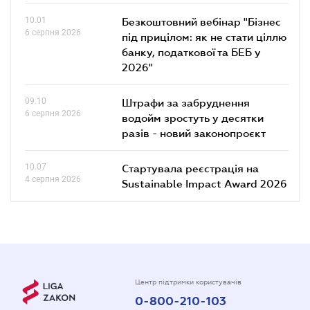
10.01
Безкоштовний вебінар "Бізнес
6 серпня 2026
під прицілом: як не стати ціллю
банку, податкової та БЕБ у
2026"
09.10
Штрафи за забруднення
6 серпня 2026
водойм зростуть у десятки
разів - новий законопроєкт
10.07
Стартувала реєстрація на
4 серпня 2026
Sustainable Impact Award 2026
Центр підтримки користувачів
0-800-210-103