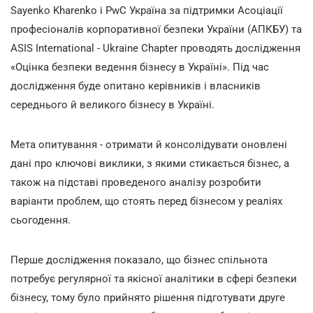
Sayenko Kharenko і PwC Україна за підтримки Асоціації
професіоналів корпоративної безпеки України (АПКБУ) та
ASIS International - Ukraine Chapter проводять дослідження
«Оцінка безпеки ведення бізнесу в Україні». Під час
дослідження буде опитано керівників і власників
середнього й великого бізнесу в Україні.
Мета опитування - отримати й консолідувати оновлені
дані про ключові виклики, з якими стикається бізнес, а
також на підставі проведеного аналізу розробити
варіанти проблем, що стоять перед бізнесом у реаліях
сьогодення.
Перше дослідження показало, що бізнес спільнота
потребує регулярної та якісної аналітики в сфері безпеки
бізнесу, тому було прийнято рішення підготувати друге