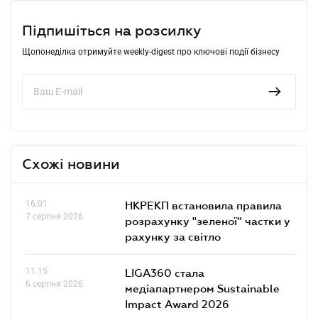
Підпишіться на розсилку
Щопонеділка отримуйте weekly-digest про ключові події бізнесу
Схожі новини
16.01
НКРЕКП встановила правила
7 серпня 2026
розрахунку "зеленої" частки у
рахунку за світло
11.15
LIGA360 стала
6 серпня 2026
медіапартнером Sustainable
Impact Award 2026