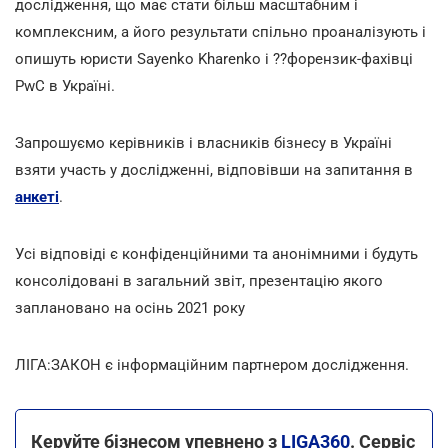
дослідження, що має стати більш масштабним і
комплексним, а його результати спільно проаналізують і
опишуть юристи Sayenko Kharenko і ??форензик-фахівці
PwC в Україні.
Запрошуємо керівників і власників бізнесу в Україні
взяти участь у дослідженні, відповівши на запитання в
анкеті
.
Усі відповіді є конфіденційними та анонімними і будуть
консолідовані в загальний звіт, презентацію якого
заплановано на осінь 2021 року
ЛІГА:ЗАКОН є інформаційним партнером дослідження.
Керуйте бізнесом упевнено з
LIGA360
. Сервіс