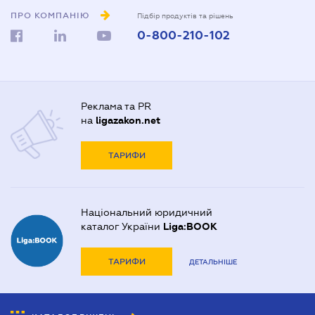
ПРО КОМПАНІЮ
Підбір продуктів та рішень
0-800-210-102
Реклама та PR
на
ligazakon.net
ТАРИФИ
Національний юридичний
каталог України
Liga:BOOK
ТАРИФИ
ДЕТАЛЬНІШЕ