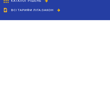
КАТАЛОГ РІШЕНЬ
ВСІ ТАРИФИ ЛІГА:ЗАКОН
Співробітництво
Агенти
Дилери
Політика конфіденційності
Умови використання сайту
Реклама
Блог
Новини компанії
Керівництва
Каталоги компаній
Теми в центрі уваги