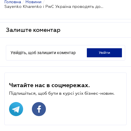
Головна
/
Новини
/
Sayenko Kharenko і PwC Україна проводять дослідження «Оцінка безпеки ведення бізнесу в Україні» 2.0
Залиште коментар
Увійдіть, щоб залишити коментар
увійти
Читайте нас в соцмережах.
Підпишіться, щоб бути в курсі усіх бізнес-новин.