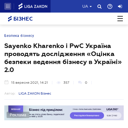
UA
БІЗНЕС
Безпека бізнесу
Sayenko Kharenko і PwC Україна
проводять дослідження «Оцінка
безпеки ведення бізнесу в Україні»
2.0
15 вересня 2021, 14:21
357
0
Автор:
LIGA ZAKON Бізнес
Реклама