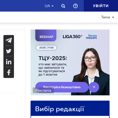
УВІЙТИ
UA
Теми
Реклама
Вибір редакції