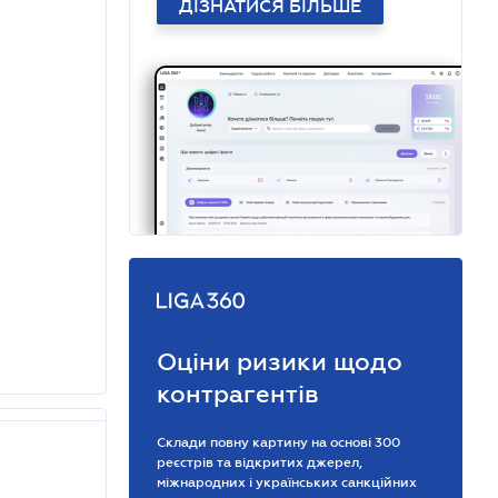
ДІЗНАТИСЯ БІЛЬШЕ
Оціни ризики щодо
контрагентів
Склади повну картину на основі 300
реєстрів та відкритих джерел,
міжнародних і українських санкційних