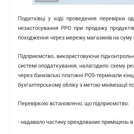
Податківці у ході проведення перевірки о
незастосування РРО при продажу продуктів
походження через мережу магазинів на суму 
Підприємство, використовуючи підконтрольни
системі оподаткування, налагодило схему реа
через банківські платіжні POS-термінали кі
бухгалтерському обліку з метою мінімізації п
Перевіркою встановлено, що підприємство:
- надавало частину орендованих приміщень в