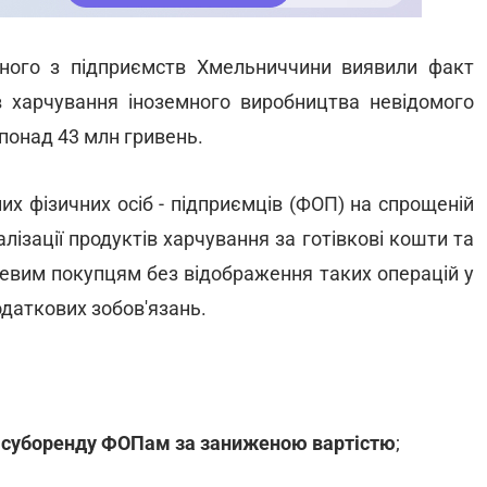
дного з підприємств Хмельниччини виявили факт
 харчування іноземного виробництва невідомого
понад 43 млн гривень.
х фізичних осіб - підприємців (ФОП) на спрощеній
лізації продуктів харчування за готівкові кошти та
нцевим покупцям без відображення таких операцій у
одаткових зобов'язань.
суборенду ФОПам за заниженою вартістю
;