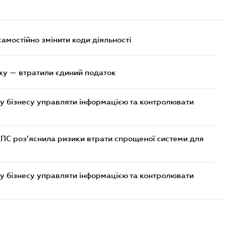
самостійно змінити коди діяльності
жу — втратили єдиний податок
у бізнесу управляти інформацією та контролювати
ДПС роз’яснила ризики втрати спрощеної системи для
у бізнесу управляти інформацією та контролювати