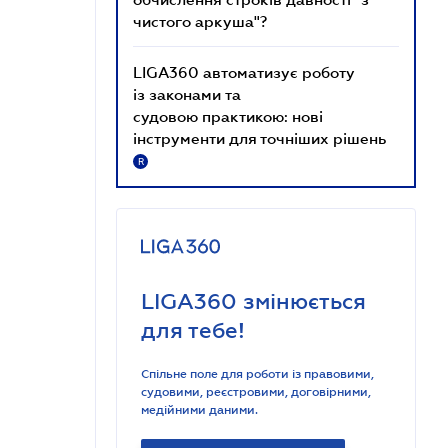
чистого аркуша"?
LIGA360 автоматизує роботу
із законами та
судовою практикою: нові
інструменти для точніших рішень
R
LIGA360 змінюється
для тебе!
Спільне поле для роботи із правовими,
судовими, реєстровими, договірними,
медійними даними.