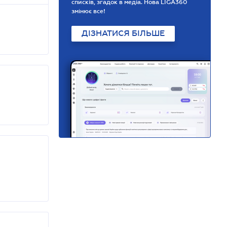
списків, згадок в медіа. Нова LIGA360
змінює все!
ДІЗНАТИСЯ БІЛЬШЕ