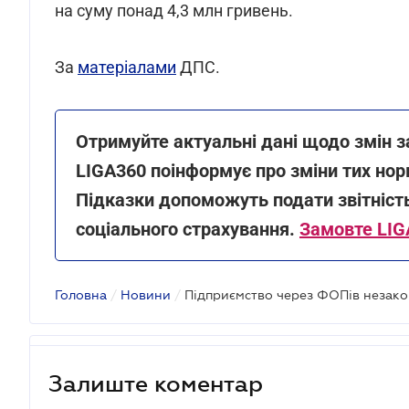
на суму понад 4,3 млн гривень.
За
матеріалами
ДПС.
Отримуйте актуальні дані щодо змін з
LIGA360 поінформує про зміни тих нор
Підказки допоможуть подати звітніст
соціального страхування.
Замовте LIG
Головна
/
Новини
/
Залиште коментар