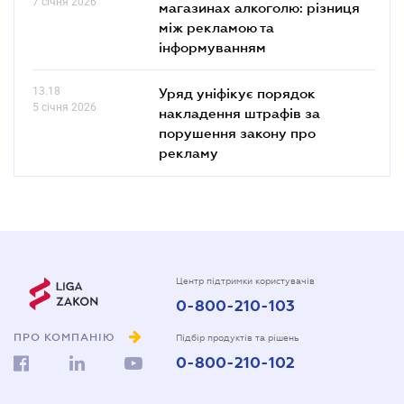
7 січня 2026
магазинах алкоголю: різниця
між рекламою та
інформуванням
13.18
Уряд уніфікує порядок
5 січня 2026
накладення штрафів за
порушення закону про
рекламу
Центр підтримки користувачів
0-800-210-103
ПРО КОМПАНІЮ
Підбір продуктів та рішень
0-800-210-102