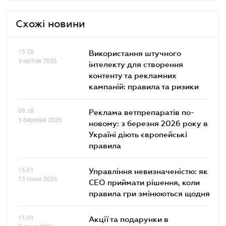
Схожі новини
15.28
Використання штучного
9 квітня 2026
інтелекту для створення
контенту та рекламних
кампаній: правила та ризики
09.18
Реклама ветпрепаратів по-
3 березня 2026
новому: з березня 2026 року в
Україні діють європейські
правила
16.01
Управління невизначеністю: як
15 січня 2026
СЕО приймати рішення, коли
правила гри змінюються щодня
11.01
Акції та подарунки в