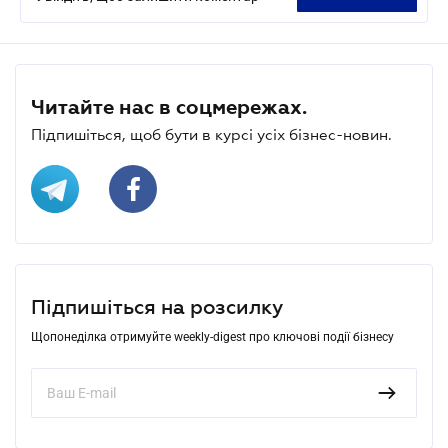
Читайте нас в соцмережах.
Підпишіться, щоб бути в курсі усіх бізнес-новин.
Підпишіться на розсилку
Щопонеділка отримуйте weekly-digest про ключові події бізнесу