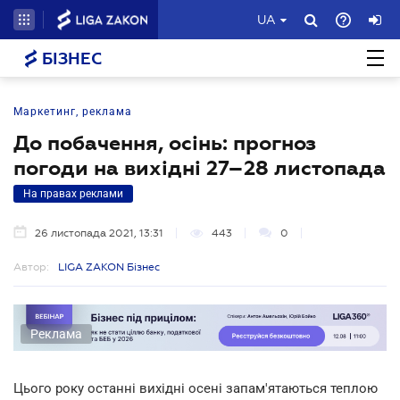
UA
БІЗНЕС
Маркетинг, реклама
До побачення, осінь: прогноз
погоди на вихідні 27–28 листопада
На правах реклами
26 листопада 2021, 13:31
443
0
Автор:
LIGA ZAKON Бізнес
Реклама
Цього року останні вихідні осені запам'ятаються теплою