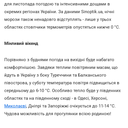
для листопада погодою та інтенсивними дощами в
окремих регіонах України. За даними Sinoptik.ua, нічні
морози також ненадовго відступлять - лише у трьох
областях стовпчики термометрів опустяться нижче 0 °С.
Мінливий вікенд
Порівняно з буднями погода на вихідні буде набагато
комфортнішою. Завдяки теплим повітряним масам, що
йдуть в Україну з боку Туреччини та Балканського
півострова, у суботу температура повітря підвищиться в
середньому до 6-10 °С. Особливо тепло буде у південних
областях та на південному сході - в Одесі, Херсоні,
Миколаєві
, Дніпрі та Запоріжжі очікується до 11-14 °С.
Чудова можливість для прогулянки всією родиною!