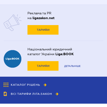
Реклама та PR
на
ligazakon.net
ТАРИФИ
Національний юридичний
каталог України
Liga:BOOK
ТАРИФИ
ДЕТАЛЬНІШЕ
КАТАЛОГ РІШЕНЬ
ВСІ ТАРИФИ ЛІГА:ЗАКОН
Співробітництво