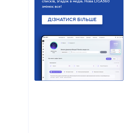
списків, згадок в медіа. Нова LIGA360
змінює все!
ДІЗНАТИСЯ БІЛЬШЕ