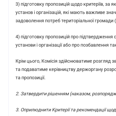
3) підготовку пропозицій щодо критеріїв, за
установ і організацій, які мають важливе зна
задоволення потреб територіальної громади (п
4) підготовку пропозицій про підтвердження 
установи і організації або про позбавлення та
Крім цього, Комісія здійснюватиме розгляд зв
та подаватиме керівництву держоргану розро
та пропозиції.
2. Затвердити рішенням (наказом, розпорядже
3. Оприлюднити Критерії та рекомендації щодо 