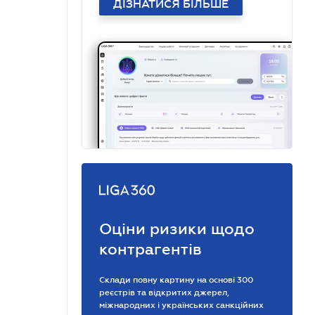
ДІЗНАТИСЯ БІЛЬШЕ
Оціни ризики щодо
контрагентів
Склади повну картину на основі 300
реєстрів та відкритих джерел,
міжнародних і українських санкційних