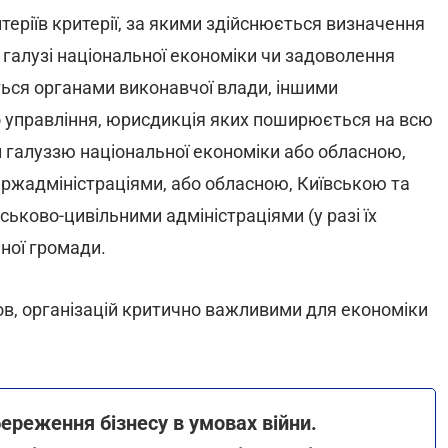
итеріїв критерії, за якими здійснюється визначення
галузі національної економіки чи задоволення
ься органами виконавчої влади, іншими
управління, юрисдикція яких поширюється на всю
чи галуззю національної економіки або обласною,
ржадміністраціями, або обласною, Київською та
ково-цивільними адміністраціями (у разі їх
ної громади.
ов, організацій критично важливими для економіки
ереження бізнесу в умовах війни.