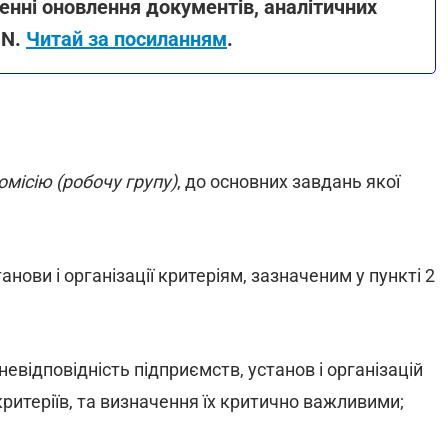
нні оновлення документів, аналітичних
ON.
Читай за посиланням
.
омісію (робочу групу)
, до основних завдань якої
анови і організації критеріям, зазначеним у пункті 2
 невідповідність підприємств, установ і організацій
критеріїв, та визначення їх критично важливими;