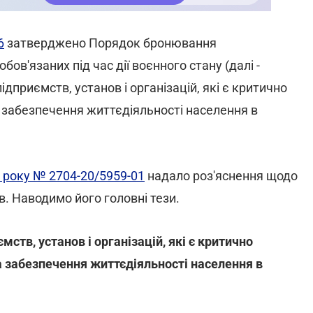
6
затверджено Порядок бронювання
ов'язаних під час дії воєнного стану (далі -
дприємств, установ і організацій, які є критично
забезпечення життєдіяльності населення в
3 року № 2704-20/5959-01
надало роз'яснення щодо
в. Наводимо його головні тези.
ств, установ і організацій, які є критично
 забезпечення життєдіяльності населення в