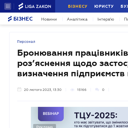
БІЗНЕСУ
ЮРИСТУ
БУ
БІЗНЕС
Новини
Аналітика
Інтерв'ю
П
Персонал
Бронювання працівників
роз’яснення щодо застос
визначення підприємств
20 лютого 2023, 13:30
15166
0
Реклама