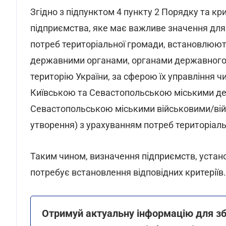
Згідно з підпунктом 4 пункту 2 Порядку та кр
підприємства, яке має важливе значення для 
потреб територіальної громади, встановлюют
державними органами, органами державного 
територію України, за сферою їх управління 
Київською та Севастопольською міськими де
Севастопольською міськими військовими/війсь
утворення) з урахуванням потреб територіаль
Таким чином, визначення підприємств, устан
потребує встановлення відповідних критеріїв.
Отримуй актуальну інформацію для зб