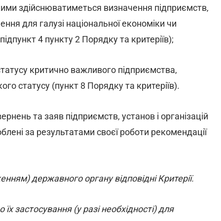
 якими здійснюватиметься визначення підприємств,
чення для галузі національної економіки чи
ідпункт 4 пункту 2 Порядку та критеріїв);
статусу критично важливого підприємства,
кого статусу (пункт 8 Порядку та критеріїв).
ернень та заяв підприємств, установ і організацій
блені за результатами своєї роботи рекомендації
нням) державного органу відповідні Критерії.
їх застосування (у разі необхідності) для