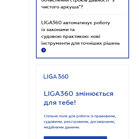
чистого аркуша"?
LIGA360 автоматизує роботу
із законами та
судовою практикою: нові
інструменти для точніших рішень
R
LIGA360 змінюється
для тебе!
Спільне поле для роботи із правовими,
судовими, реєстровими, договірними,
медійними даними.