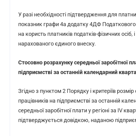
У разі необхідності підтвердження для платн
показник графи 4а додатку 4ДФ Податкового 
на користь платників податків-фізичних осіб, 
нарахованого єдиного внеску.
Стосовно розрахунку середньої заробітної пл
підприємстві за останній календарний кварт
Згідно з пунктом 2 Порядку і критеріїв розмір
працівників на підприємстві за останній кал
середньої заробітної плати у регіоні за IV кв
підтверджується довідкою, наданою підприє