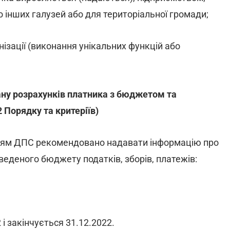
о інших галузей або для територіальної громади;
нізації (виконання унікальних функцій або
ну розрахунків платника з бюджетом та
 Порядку та критеріїв)
нням ДПС рекомендовано надавати інформацію про
веденого бюджету податків, зборів, платежів:
 і закінчується 31.12.2022.