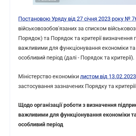
Постановою Уряду від 27 січня 2023 року № 7
військовозобов'язаних за списком військовозоб
Порядок) та Порядок та критерії визначення пі
важливими для функціонування економіки та 
особливий період (далі - Порядок та критерії).
Міністерство економіки
листом від 13.02.202
застосування зазначених Порядку та критерії
Щодо організації роботи з визначення підприєм
важливими для функціонування економіки та
особливий період