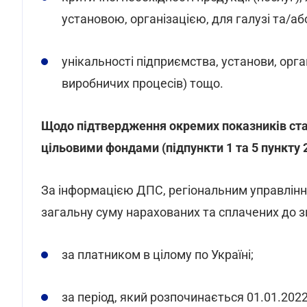
установою, організацією, для галузі та/аб
унікальності підприємства, установи, орга
виробничих процесів) тощо.
Щодо підтвердження окремих показників ста
цільовими фондами (підпункти 1 та 5 пункту 2
За інформацією ДПС, регіональним управлі
загальну суму нарахованих та сплачених до з
за платником в цілому по Україні;
за період, який розпочинається 01.01.2022