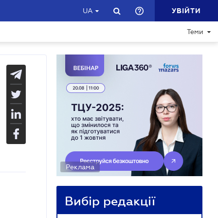
УВІЙТИ
UA
Теми
Реклама
Вибір редакції