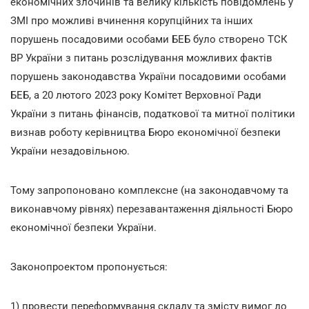
економічних злочинів та велику кількість повідомлень у
ЗМІ про можливі вчинення корупційних та інших
порушень посадовими особами БЕБ було створено ТСК
ВР України з питань розслідування можливих фактів
порушень законодавства України посадовими особами
БЕБ, а 20 лютого 2023 року Комітет Верховної Ради
України з питань фінансів, податкової та митної політики
визнав роботу керівництва Бюро економічної безпеки
України незадовільною.
Тому запропоновано комплексне (на законодавчому та
виконавчому рівнях) перезавантаження діяльності Бюро
економічної безпеки України.
Законопроектом пропонується:
1) провести переформування складу та змісту вимог до