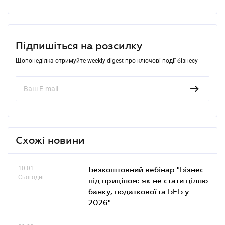
Підпишіться на розсилку
Щопонеділка отримуйте weekly-digest про ключові події бізнесу
Схожі новини
10.01
Безкоштовний вебінар "Бізнес
Сьогодні
під прицілом: як не стати ціллю
банку, податкової та БЕБ у
2026"