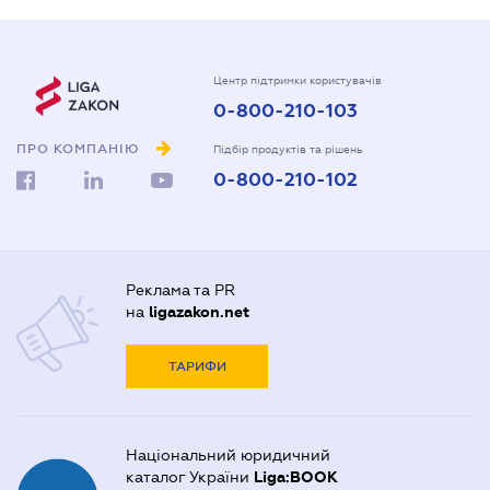
Центр підтримки користувачів
0-800-210-103
ПРО КОМПАНІЮ
Підбір продуктів та рішень
0-800-210-102
Реклама та PR
на
ligazakon.net
ТАРИФИ
Національний юридичний
каталог України
Liga:BOOK