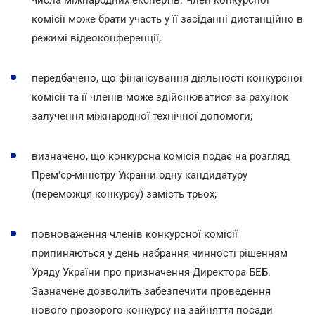
комісії може брати участь у її засіданні дистанційно в
режимі відеоконференції;
передбачено, що фінансування діяльності конкурсної
комісії та її членів може здійснюватися за рахунок
залучення міжнародної технічної допомоги;
визначено, що конкурсна комісія подає на розгляд
Прем'єр-міністру України одну кандидатуру
(переможця конкурсу) замість трьох;
повноваження членів конкурсної комісії
припиняються у день набрання чинності рішенням
Уряду України про призначення Директора БЕБ.
Зазначене дозволить забезпечити проведення
нового прозорого конкурсу на зайняття посади