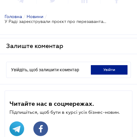
Головна
/
Новини
/
У Раді зареєстрували проєкт про перезавантаження діяльності БЕБ
Залиште коментар
Увійдіть, щоб залишити коментар
увійти
Читайте нас в соцмережах.
Підпишіться, щоб бути в курсі усіх бізнес-новин.