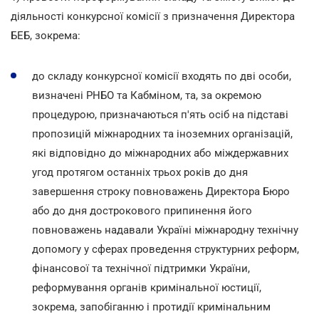
діяльності конкурсної комісії з призначення Директора
БЕБ, зокрема:
до складу конкурсної комісії входять по дві особи,
визначені РНБО та Кабміном, та, за окремою
процедурою, призначаються п'ять осіб на підставі
пропозицій міжнародних та іноземних організацій,
які відповідно до міжнародних або міждержавних
угод протягом останніх трьох років до дня
завершення строку повноважень Директора Бюро
або до дня дострокового припинення його
повноважень надавали Україні міжнародну технічну
допомогу у сферах проведення структурних реформ,
фінансової та технічної підтримки України,
реформування органів кримінальної юстиції,
зокрема, запобіганню і протидії кримінальним