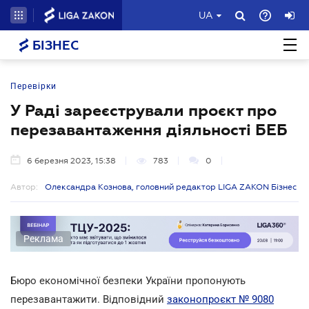
UA
БІЗНЕС
Перевірки
У Раді зареєстрували проєкт про
перезавантаження діяльності БЕБ
6 березня 2023, 15:38
783
0
Автор:
Олександра Кознова, головний редактор LIGA ZAKON Бізнес
Реклама
Бюро економічної безпеки України пропонують
перезавантажити. Відповідний
законопроєкт № 9080