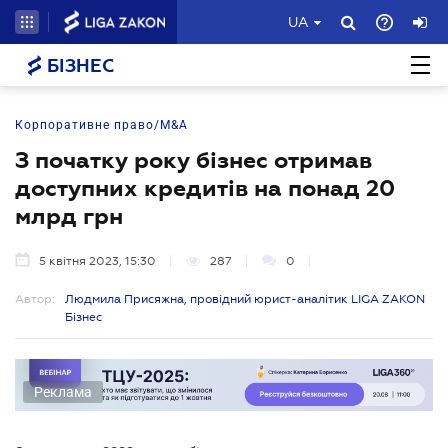
UA
БІЗНЕС
Корпоративне право/M&A
З початку року бізнес отримав
доступних кредитів на понад 20
млрд грн
5 квітня 2023, 15:30
287
0
Автор:
Людмила Присяжна, провідний юрист-аналітик LIGA ZAKON
Бізнес
Реклама