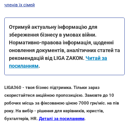
членів їх сімей
Отримуй актуальну інформацію для
збереження бізнесу в умовах війни.
Нормативно-правова інформація, щоденні
оновлення документів, аналітичних статей та
рекомендацій від LIGA ZAKON.
Читай за
посиланням
.
LIGA360 - твоя бізнес підтримка. Тільки зараз
скористайтеся акційною пропозицією. Замовте до 10
робочих місць за фіксованою ціною 7000 грн/міс. на пів
року. На вибір - рішення для керівників, юристів,
бухгалтерів, HR.
Деталі за посиланням
.