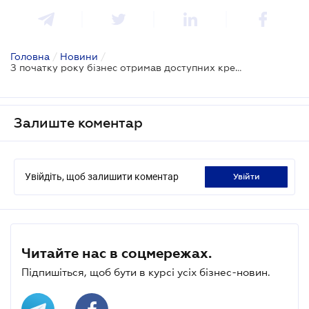
Головна
/
Новини
/
З початку року бізнес отримав доступних кредитів на понад 20 млрд грн
Залиште коментар
Увійдіть, щоб залишити коментар
увійти
Читайте нас в соцмережах.
Підпишіться, щоб бути в курсі усіх бізнес-новин.