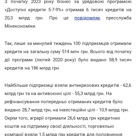
З початку 2023 року бізнес за урядовою програмою
«Доступні кредити 5-7-9%» отримав 6 тисяч кредитів на
20,3 млрд грн. Про це
повідомляє
пресслужба
Мінекономіки.
Так, лише за минулий тиждень 100 підприємців отримали
кредити на загальну суму 514 млн грн. Всього від початку
дії програми (лютий 2020 року) було видано 58,9 тисяч
кредитів на 186 млрд грн.
Найбільше підприємці взяли антикризових кредитів - 62,6
млрд грн та на антивоєнні цілі - 55,3 млрд грн. На
рефінансування попередньо отриманих кредитів було
видано 28,7 млрд грн, на інвестиційні цілі - 10,9 млрд грн.
Окрім того, аграрії отримали 26,6 млрд грн кредитних
коштів на підтримку своєї діяльності, торговельні
компанії взяли 1,5 млрд грн кредитів для поповнення