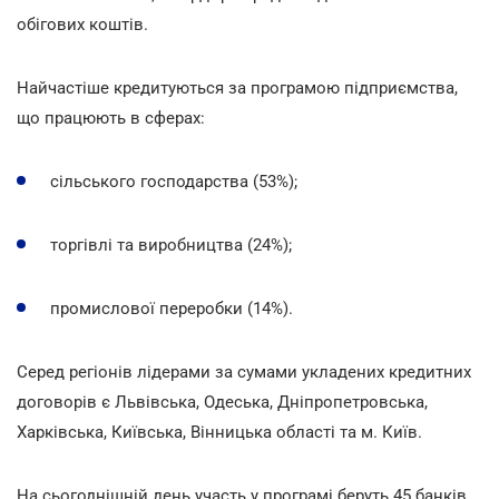
обігових коштів.
Найчастіше кредитуються за програмою підприємства,
що працюють в сферах:
сільського господарства (53%);
торгівлі та виробництва (24%);
промислової переробки (14%).
Серед регіонів лідерами за сумами укладених кредитних
договорів є Львівська, Одеська, Дніпропетровська,
Харківська, Київська, Вінницька області та м. Київ.
На сьогоднішній день участь у програмі беруть 45 банків,