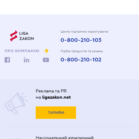
Центр підтримки користувачів
0-800-210-103
ПРО КОМПАНІЮ
Підбір продуктів та рішень
0-800-210-102
Реклама та PR
на
ligazakon.net
ТАРИФИ
Національний юридичний