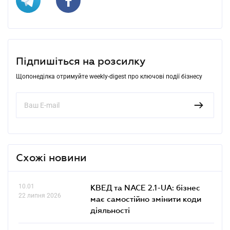
Підпишіться на розсилку
Щопонеділка отримуйте weekly-digest про ключові події бізнесу
Схожі новини
10.01
КВЕД та NACE 2.1-UA: бізнес
22 липня 2026
має самостійно змінити коди
діяльності