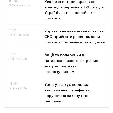
09.18
Реклама ветпрепаратів по-
3 березня 2026
новому: з березня 2026 року в
Україні діють європейські
правила
16.01
Управління невизначеністю: як
15 січня 2026
СЕО приймати рішення, коли
правила гри змінюються щодня
11.01
Акції та подарунки в
7 січня 2026
магазинах алкоголю: різниця
між рекламою та
інформуванням
13.18
Уряд уніфікує порядок
5 січня 2026
накладення штрафів за
порушення закону про
рекламу