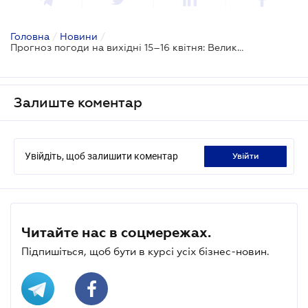
Головна
/
Новини
/
Прогноз погоди на вихідні 15–16 квітня: Великдень із дощами та грозами
Залиште коментар
Увійдіть, щоб залишити коментар
увійти
Читайте нас в соцмережах.
Підпишіться, щоб бути в курсі усіх бізнес-новин.