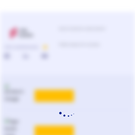
Центр підтримки користувачів
Підбір продуктів та рішень
ПРО КОМПАНІЮ