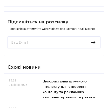
Підпишіться на розсилку
Щопонеділка отримуйте weekly-digest про ключові події бізнесу
Схожі новини
15.28
Використання штучного
9 квітня 2026
інтелекту для створення
контенту та рекламних
кампаній: правила та ризики