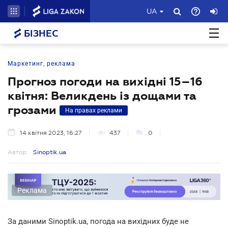
UA
БІЗНЕС
Маркетинг, реклама
Прогноз погоди на вихідні 15–16
квітня: Великдень із дощами та
грозами
На правах реклами
14 квітня 2023, 16:27
437
0
Автор:
Sinoptik.ua
Реклама
За даними Sinoptik.ua, погода на вихідних буде не