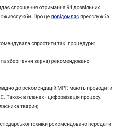
лядає спрощення отримання 94 дозвільних
поживслужби. Про це
повідомляє
пресслужба
екомендувала спростити такі процедури:
 та зберігання зерна) рекомендовано
повідно до рекомендацій МРГ, мають проводити
С. Також в планах - цифровізація процесу.
ласника тварин;
осподарської техніки рекомендовано передати