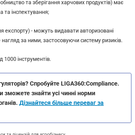
обництво та зберігання харчових продуктів) має
а та інспектування;
я експорту) - можуть видавати авторизовані
 нагляд за ними, застосовуючи систему ризиків.
 1000 інструментів.
гуляторів? Спробуйте LIGA360:Compliance.
ви зможете знайти усі чинні норми
рганів.
Дізнайтеся більше переваг за
ок та ліцензій для агробізнесу