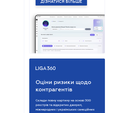
ДІЗНАТИСЯ БІЛЬШЕ
Оціни ризики щодо
контрагентів
Склади повну картину на основі 300
реєстрів та відкритих джерел,
міжнародних і українських санкційних