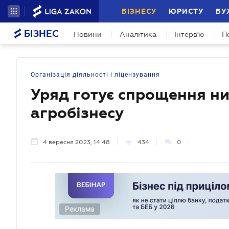
БІЗНЕСУ
ЮРИСТУ
БУ
БІЗНЕС
Новини
Аналітика
Інтерв'ю
П
Організація діяльності і ліцензування
Уряд готує спрощення ни
агробізнесу
4 вересня 2023, 14:48
434
0
Реклама