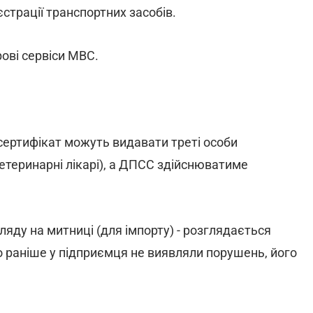
страції транспортних засобів.
ові сервіси МВС.
 сертифікат можуть видавати треті особи
ветеринарні лікарі), а ДПСС здійснюватиме
ляду на митниці (для імпорту) - розглядається
о раніше у підприємця не виявляли порушень, його