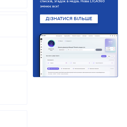
списків, згадок в медіа. Нова LIGA360
змінює все!
ДІЗНАТИСЯ БІЛЬШЕ