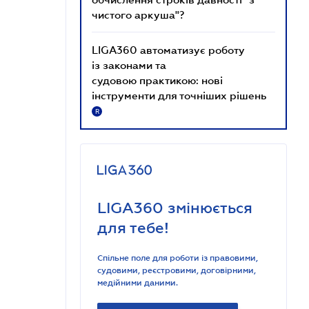
чистого аркуша"?
LIGA360 автоматизує роботу
із законами та
судовою практикою: нові
інструменти для точніших рішень
R
LIGA360 змінюється
для тебе!
Спільне поле для роботи із правовими,
судовими, реєстровими, договірними,
медійними даними.