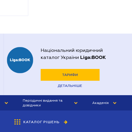
Національний юридичний
Liga:BOOK
каталог України
ТАРИФИ
ДЕТАЛЬНІШЕ
Періодичні видання та
Академія
довідники
ЮРИСТ&ЗАКОН
АКАДЕМІЯ ЛІГА:ЗАКОН
КАТАЛОГ РІШЕНЬ
БУХГАЛТЕР&ЗАКОН