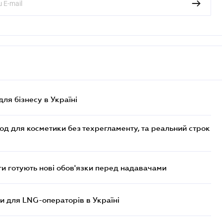
для бізнесу в Україні
од для косметики без техрегламенту, та реальний строк
 готують нові обов'язки перед надавачами
ви для LNG-операторів в Україні