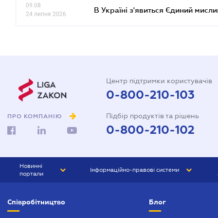
09.08
В Україні з'явиться Єдиний мисли
24 липня 2026
Центр підтримки користувачів
0-800-210-103
Підбір продуктів та рішень
ПРО КОМПАНІЮ
0-800-210-102
Новинні
Інформаційно-правові системи
портали
ЮРЛІГА
Право України
Співробітництво
Блог
БІЗНЕС
ГРАНД