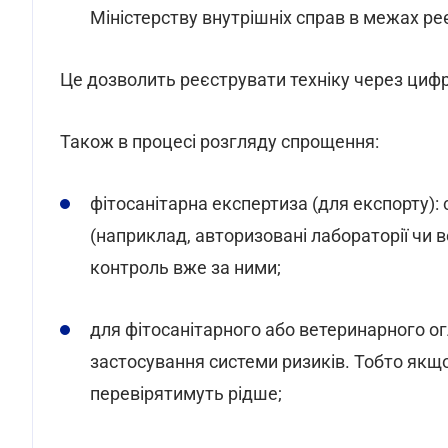
Міністерству внутрішніх справ в межах реє
Це дозволить реєструвати техніку через цифр
Також в процесі розгляду спрощення:
фітосанітарна експертиза (для експорту):
(наприклад, авторизовані лабораторії чи 
контроль вже за ними;
для фітосанітарного або ветеринарного ог
застосування системи ризиків. Тобто якщ
перевірятимуть рідше;