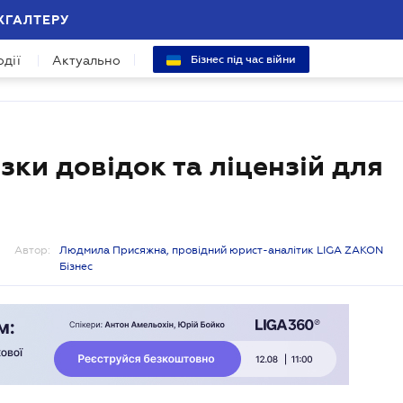
ХГАЛТЕРУ
одії
Актуально
Бізнес під час війни
зки довідок та ліцензій для
Автор:
Людмила Присяжна, провідний юрист-аналітик LIGA ZAKON
Бізнес