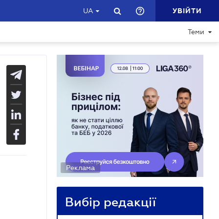
УВІЙТИ
UA
Теми
Реклама
Вибір редакції