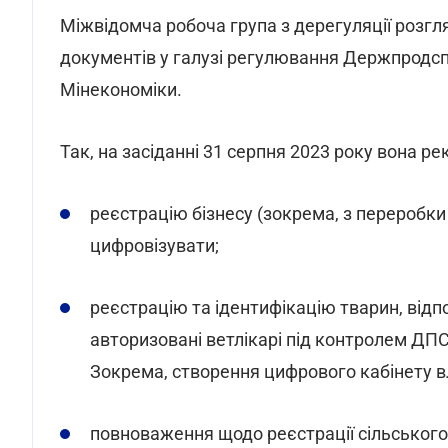
Міжвідомча робоча група з дерегуляції розг
документів у галузі регулювання Держпродс
Мінекономіки.
Так, на засіданні 31 серпня 2023 року вона р
реєстрацію бізнесу (зокрема, з переробки
цифровізувати;
реєстрацію та ідентифікацію тварин, від
авторизовані ветлікарі під контролем ДПС
Зокрема, створення цифрового кабінету в
повноваження щодо реєстрації сільськог