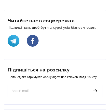
Читайте нас в соцмережах.
Підпишіться, щоб бути в курсі усіх бізнес-новин.
Підпишіться на розсилку
Щопонеділка отримуйте weekly-digest про ключові події бізнесу