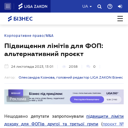
UA
БІЗНЕС
Корпоративне право/M&A
Підвищення лімітів для ФОП:
альтернативний проєкт
24 листопада 2023, 13:01
2058
0
Автор:
Олександра Кознова, головний редактор LIGA ZAKON Бізнес
Реклама
Нещодавно
депутати запропонували
підвищити ліміти
доходу для ФОПів другої та третьої групи
(
проєкт №