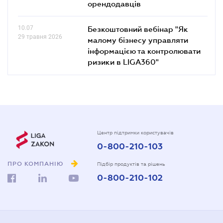
орендодавців
10.07
Безкоштовний вебінар "Як
29 травня 2026
малому бізнесу управляти
інформацією та контролювати
ризики в LIGA360"
Центр підтримки користувачів
0-800-210-103
ПРО КОМПАНІЮ
Підбір продуктів та рішень
0-800-210-102