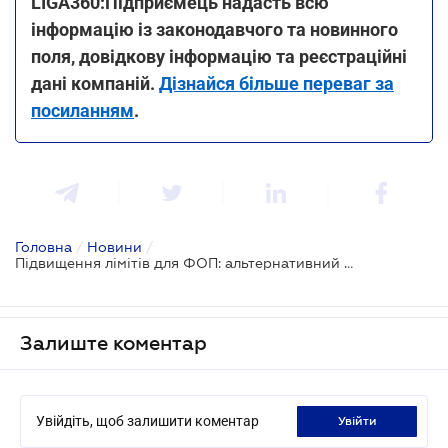
LIGA360:Підприємець надасть всю
інформацію із законодавчого та новинного
поля, довідкову інформацію та реєстраційні
дані компаній.
Дізнайся більше переваг за
посиланням
.
Головна
/
Новини
/
Підвищення лімітів для ФОП: альтернативний проєкт
Залиште коментар
Увійдіть, щоб залишити коментар
увійти