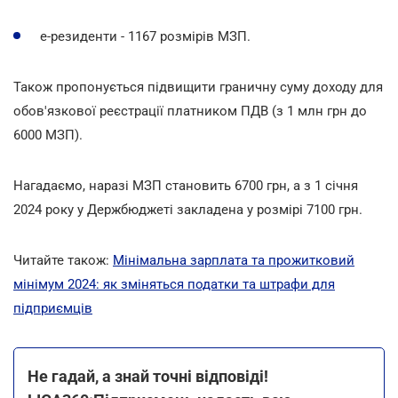
е-резиденти - 1167 розмірів МЗП.
Також пропонується підвищити граничну суму доходу для
обов'язкової реєстрації платником ПДВ (з 1 млн грн до
6000 МЗП).
Нагадаємо, наразі МЗП становить 6700 грн, а з 1 січня
2024 року у Держбюджеті закладена у розмірі 7100 грн.
Читайте також:
Мінімальна зарплата та прожитковий
мінімум 2024: як зміняться податки та штрафи для
підприємців
Не гадай, а знай точні відповіді!