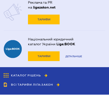
Реклама та PR
на
ligazakon.net
ТАРИФИ
Національний юридичний
каталог України
Liga:BOOK
ТАРИФИ
ДЕТАЛЬНІШЕ
КАТАЛОГ РІШЕНЬ
ВСІ ТАРИФИ ЛІГА:ЗАКОН
Співробітництво
Агенти