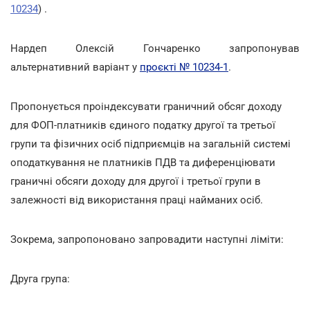
10234
)
.
Нардеп Олексій Гончаренко запропонував
альтернативний варіант у
проєкті № 10234-1
.
Пропонується проіндексувати граничний обсяг доходу
для ФОП-платників єдиного податку другої та третьої
групи та фізичних осіб підприємців на загальній системі
оподаткування не платників ПДВ та диференціювати
граничні обсяги доходу для другої і третьої групи в
залежності від використання праці найманих осіб.
Зокрема, запропоновано запровадити наступні ліміти:
Друга група: