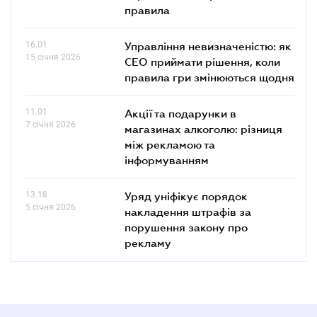
правила
16.01
Управління невизначеністю: як
15 січня 2026
СЕО приймати рішення, коли
правила гри змінюються щодня
11.01
Акції та подарунки в
7 січня 2026
магазинах алкоголю: різниця
між рекламою та
інформуванням
13.18
Уряд уніфікує порядок
5 січня 2026
накладення штрафів за
порушення закону про
рекламу