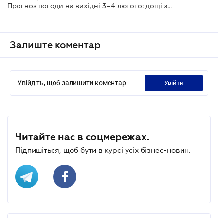
Прогноз погоди на вихідні 3–4 лютого: дощі зі снігом та плюсова температура
Залиште коментар
Увійдіть, щоб залишити коментар
увійти
Читайте нас в соцмережах.
Підпишіться, щоб бути в курсі усіх бізнес-новин.