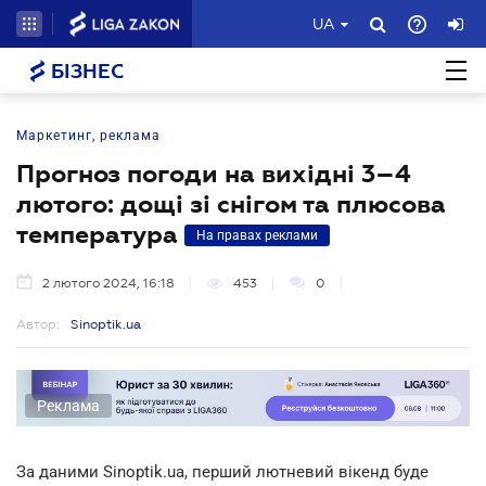
UA
БІЗНЕС
Маркетинг, реклама
Прогноз погоди на вихідні 3–4
лютого: дощі зі снігом та плюсова
температура
На правах реклами
2 лютого 2024, 16:18
453
0
Автор:
Sinoptik.ua
Реклама
За даними Sinoptik.ua, перший лютневий вікенд буде