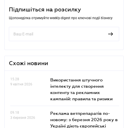
Підпишіться на розсилку
Щопонеділка отримуйте weekly-digest про ключові події бізнесу
Схожі новини
15.28
Використання штучного
9 квітня 2026
інтелекту для створення
контенту та рекламних
кампаній: правила та ризики
09.18
Реклама ветпрепаратів по-
3 березня 2026
новому: з березня 2026 року в
Україні діють європейські