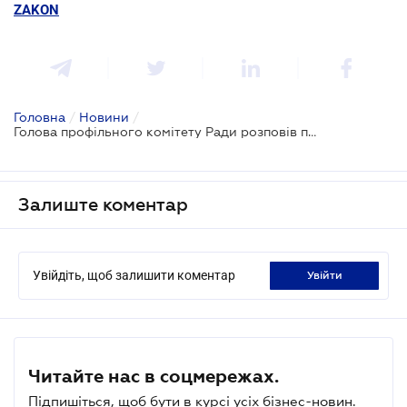
ZAKON
Головна
/
Новини
/
Голова профільного комітету Ради розповів про нову концепцію бронювання
Залиште коментар
Увійдіть, щоб залишити коментар
увійти
Читайте нас в соцмережах.
Підпишіться, щоб бути в курсі усіх бізнес-новин.