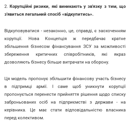
2.
Корупційні ризики, які виникають у зв'язку з тим, що
з'явиться легальний спосіб «відкупитись».
Відкуповуватися - незаконно, це, справді, є заохоченням
корупції. Нова Концепція ж передбачає кратне
збільшення бізнесом фінансування ЗСУ за можливості
збереження критичних співробітників, які якраз
дозволяють бізнесу більше витрачати на оборону.
Ця модель пропонує збільшити фінансову участь бізнесу
в підтримці армії. І саме щоб уникнути корупції
пропонується перенести прийняття рішення щодо списку
заброньованих осіб на підприємстві з держави - на
керівника. Це має стати відповідальністю власника
перед колективом.