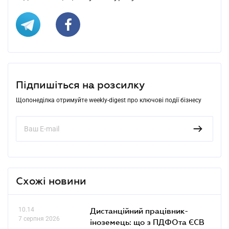
Підпишіться на розсилку
Щопонеділка отримуйте weekly-digest про ключові події бізнесу
Схожі новини
10.14
Дистанційний працівник-
7 серпня 2026
іноземець: що з ПДФОта ЄСВ