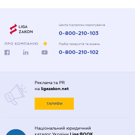
Центр підтримки користувачів
0-800-210-103
ПРО КОМПАНІЮ
Підбір продуктів та рішень
0-800-210-102
Реклама та PR
на
ligazakon.net
ТАРИФИ
Національний юридичний
каталог України
Liga:BOOK