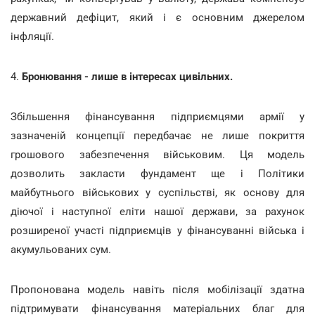
державний дефіцит, який і є основним джерелом
інфляції.
4.
Бронювання - лише в інтересах цивільних.
Збільшення фінансування підприємцями армії у
зазначеній концепції передбачає не лише покриття
грошового забезпечення військовим. Ця модель
дозволить закласти фундамент ще і Політики
майбутнього військових у суспільстві, як основу для
діючої і наступної еліти нашої держави, за рахунок
розширеної участі підприємців у фінансуванні війська і
акумульованих сум.
Пропонована модель навіть після мобілізації здатна
підтримувати фінансування матеріальних благ для