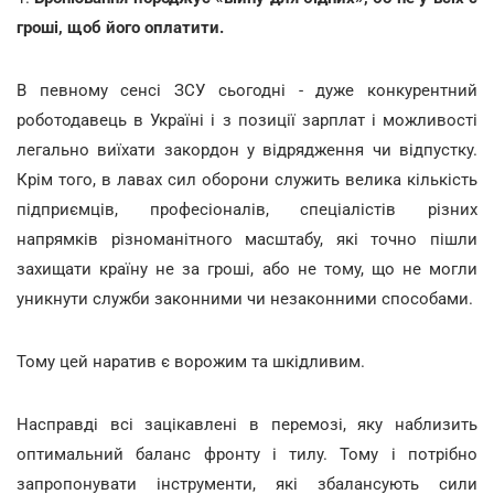
гроші, щоб його оплатити.
В певному сенсі ЗСУ сьогодні - дуже конкурентний
роботодавець в Україні і з позиції зарплат і можливості
легально виїхати закордон у відрядження чи відпустку.
Крім того, в лавах сил оборони служить велика кількість
підприємців, професіоналів, спеціалістів різних
напрямків різноманітного масштабу, які точно пішли
захищати країну не за гроші, або не тому, що не могли
уникнути служби законними чи незаконними способами.
Тому цей наратив є ворожим та шкідливим.
Насправді всі зацікавлені в перемозі, яку наблизить
оптимальний баланс фронту і тилу. Тому і потрібно
запропонувати інструменти, які збалансують сили