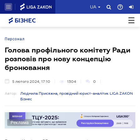
UA
БІЗНЕС
Персонал
Голова профільного комітету Ради
розповів про нову концепцію
бронювання
5 лютого 2024, 17:10
1304
0
Автор:
Людмила Присяжна, провідний юрист-аналітик LIGA ZAKON
Бізнес
Реклама