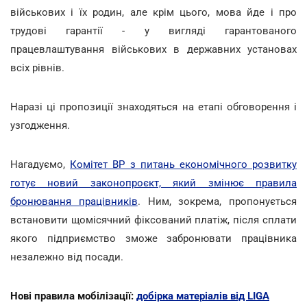
військових і їх родин, але крім цього, мова йде і про
трудові гарантії - у вигляді гарантованого
працевлаштування військових в державних установах
всіх рівнів.
Наразі ці пропозиції знаходяться на етапі обговорення і
узгодження.
Нагадуємо,
Комітет ВР з питань економічного розвитку
готує новий законопроєкт, який змінює правила
бронювання працівників
. Ним, зокрема, пропонується
встановити щомісячний фіксований платіж, після сплати
якого підприємство зможе забронювати працівника
незалежно від посади.
Нові правила мобілізації:
добірка матеріалів від LIGA