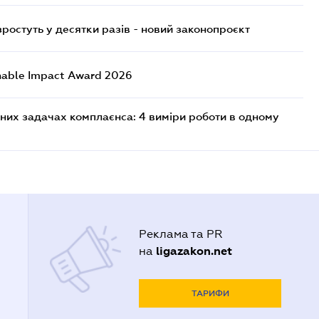
остуть у десятки разів - новий законопроєкт
nable Impact Award 2026
них задачах комплаєнса: 4 виміри роботи в одному
Реклама та PR
ligazakon.net
на
ТАРИФИ