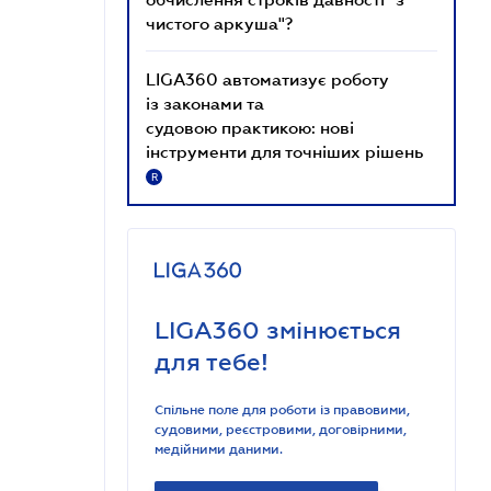
чистого аркуша"?
LIGA360 автоматизує роботу
із законами та
судовою практикою: нові
інструменти для точніших рішень
R
LIGA360 змінюється
для тебе!
Спільне поле для роботи із правовими,
судовими, реєстровими, договірними,
медійними даними.