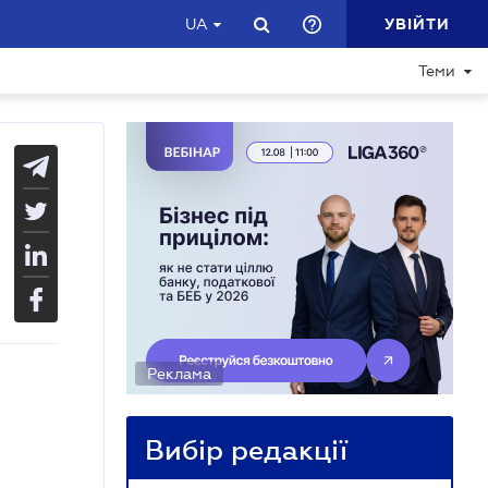
УВІЙТИ
UA
Теми
Реклама
Вибір редакції