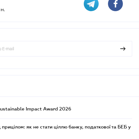
н.
ustainable Impact Award 2026
 прицілом: як не стати ціллю банку, податкової та БЕБ у