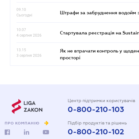
09.10
Штрафи за забруднення водойм зр
Сьогодні
10.07
Стартувала реєстрація на Sustai
4 серпня 2026
13.15
Як не втрачати контроль у щоден
3 серпня 2026
просторі
Центр підтримки користувачів
0-800-210-103
Підбір продуктів та рішень
ПРО КОМПАНІЮ
0-800-210-102