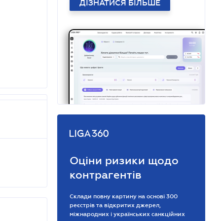
ДІЗНАТИСЯ БІЛЬШЕ
Оціни ризики щодо
контрагентів
Склади повну картину на основі 300
реєстрів та відкритих джерел,
міжнародних і українських санкційних