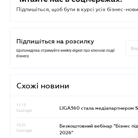
Підпишіться, щоб бути в курсі усіх бізнес-нови
Підпишіться на розсилку
Щопонеділка отримуйте weekly-digest про ключові події
бізнесу
Схожі новини
11.15
LIGA360 стала медіапартнером S
Сьогодні
10.01
Безкоштовний вебінар "Бізнес під
Сьогодні
2026"