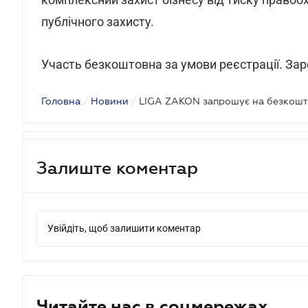
публічного захисту.
Участь безкоштовна за умови реєстрації. За
Головна
/
Новини
/
Залиште коментар
Увійдіть, щоб залишити коментар
Читайте нас в соцмережах.