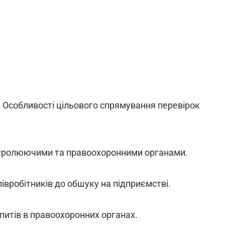
і: Особливості цільового спрямування перевірок
онтролюючими та правоохоронними органами.
півробітників до обшуку на підприємстві.
опитів в правоохоронних органах.