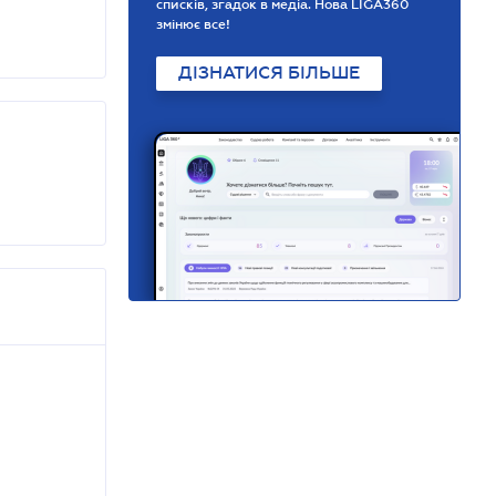
списків, згадок в медіа. Нова LIGA360
змінює все!
ДІЗНАТИСЯ БІЛЬШЕ