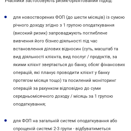
Учасники застосовують ризик-орієнтований підхід:
для новостворених ФОП (до шести місяців) із сумою
річного доходу згідно з 1 групою оподаткування
(високий ризик) запроваджують поглиблене
вивчення його бізнес-діяльності під час
встановлення ділових відносин (суть, масштаб та
вид діяльності клієнта, вид послуг / продуктів, за
якими клієнт звертається до банку, обсяг фінансових
операцій, які планує проводити клієнт у банку
протягом місяця тощо) та посилений моніторинг
операцій за рахунком відповідно до суми
середньомісячного доходу / місяць за 1 групою
оподаткування;
для ФОП на загальній системі оподаткування або
спрощеній системі 2-3 групи - відбуватиметься