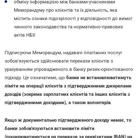
обміну інформацією між банками-учасниками
Меморандуму про клієнтів та їх діяльність, яка
містить ознаки підозрілості у відповідності до вимог
чинного законодавства та нормативно-правових
актів НБУ.
Підписуючи Меморандум, надавачі платіжних послуг
зобов'язуються здійснювати перекази клієнтів з
урахуванням упровадженого в банку ризик-орієнтованого
підходу. Це означатиме, що
банки не встановлюватимуть
ліміти на операції клієнтів з підтвердженими джерелами
доходів (зокрема зарплатних клієнтів та інших клієнтів з
підтвердженими доходами), а також волонтерів
.
Якщо ж документально підтвердженого доходу немає, то
банки зобов'язуються встановити ліміти
(поширюватимуться на перекази за реквізитами IBAN) на