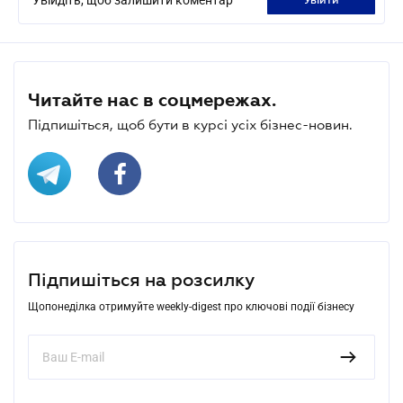
Читайте нас в соцмережах.
Підпишіться, щоб бути в курсі усіх бізнес-новин.
Підпишіться на розсилку
Щопонеділка отримуйте weekly-digest про ключові події бізнесу