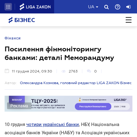
UA
БІЗНЕС
Фінанси
Посилення фінмоніторингу
банками: деталі Меморандуму
11 грудня 2024, 09:30
2763
0
Автор:
Олександра Кознова, головний редактор LIGA ZAKON Бізнес
Реклама
10 грудня
чотири українські банки
, НБУ, Національна
асоціація банків України (НАБУ) та Асоціація українських