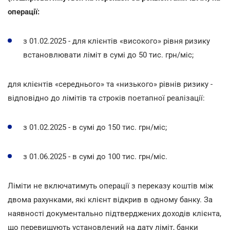
операції:
з 01.02.2025 - для клієнтів «високого» рівня ризику
встановлювати ліміт в сумі до 50 тис. грн/міс;
для клієнтів «середнього» та «низького» рівнів ризику -
відповідно до лімітів та строків поетапної реалізації:
з 01.02.2025 - в сумі до 150 тис. грн/міс;
з 01.06.2025 - в сумі до 100 тис. грн/міс.
Ліміти не включатимуть операції з переказу коштів між
двома рахунками, які клієнт відкрив в одному банку. За
наявності документально підтверджених доходів клієнта,
що перевищують установлений на дату ліміт, банки