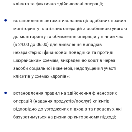
клієнта та фактично здійснювані операції;
встановлення автоматизованих цілодобових правил
моніторингу платіжних операцій з особливою увагою
до моніторингу та обмеження операцій у нічний час
(з 24:00 до 06:00) для виявлення випадків
нехарактерної фінансової поведінки та протидії
шахрайським схемам, викраденню коштів через
засоби соціальної інженерії, недопущення участі
клієнтів у схемах «дропів»;
встановлення правил на здійснення фінансових
операцій (надання продуктів/послуг) клієнтів
відповідно до узгоджених підходів та процедур, які
базуватимуться на ризик-орієнтованому підході;