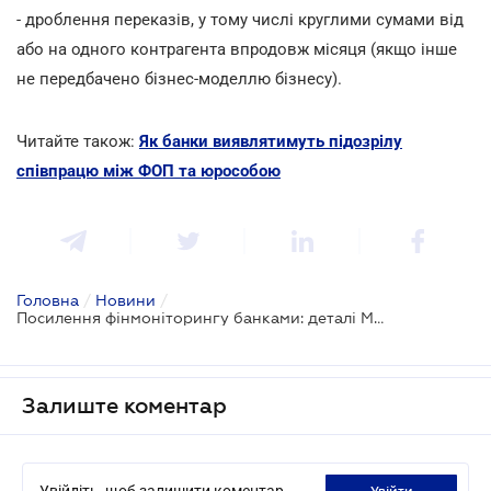
- дроблення переказів, у тому числі круглими сумами від
або на одного контрагента впродовж місяця (якщо інше
не передбачено бізнес-моделлю бізнесу).
Читайте також:
Як банки виявлятимуть підозрілу
співпрацю між ФОП та юрособою
Головна
/
Новини
/
Посилення фінмоніторингу банками: деталі Меморандуму
Залиште коментар
Увійдіть, щоб залишити коментар
увійти