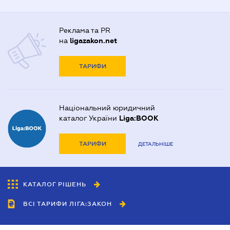
Реклама та PR
на
ligazakon.net
ТАРИФИ
Національний юридичний
каталог України
Liga:BOOK
ТАРИФИ
ДЕТАЛЬНІШЕ
КАТАЛОГ РІШЕНЬ
ВСІ ТАРИФИ ЛІГА:ЗАКОН
Співробітництво