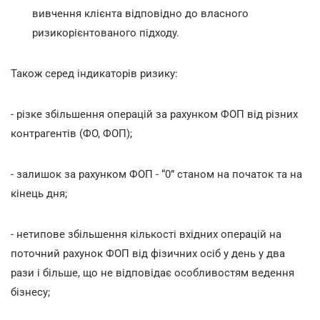
вивчення клієнта відповідно до власного
ризикорієнтованого підходу.
Також серед індикаторів ризику:
- різке збільшення операцій за рахунком ФОП від різних
контрагентів (ФО, ФОП);
- залишок за рахунком ФОП - “0” станом на початок та на
кінець дня;
- нетипове збільшення кількості вхідних операцій на
поточний рахунок ФОП від фізичних осіб у день у два
рази і більше, що не відповідає особливостям ведення
бізнесу;