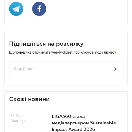
Підпишіться на розсилку
Щопонеділка отримуйте weekly-digest про ключові події бізнесу
Схожі новини
11.15
LIGA360 стала
Сьогодні
медіапартнером Sustainable
Impact Award 2026