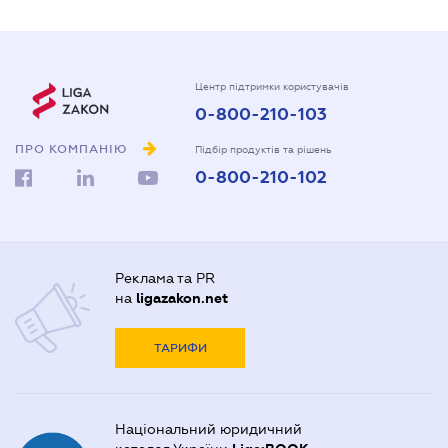
Центр підтримки користувачів
0-800-210-103
ПРО КОМПАНІЮ
Підбір продуктів та рішень
0-800-210-102
Реклама та PR
на
ligazakon.net
ТАРИФИ
Національний юридичний