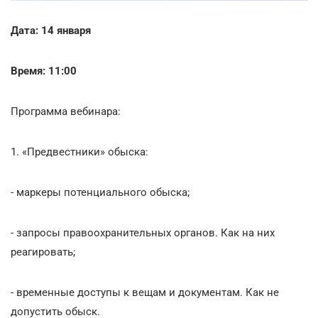
Дата: 14 января
Время: 11:00
Программа вебинара:
1. «Предвестники» обыска:
- маркеры потенциального обыска;
- запросы правоохранительных органов. Как на них
реагировать;
- временные доступы к вещам и документам. Как не
допустить обыск.