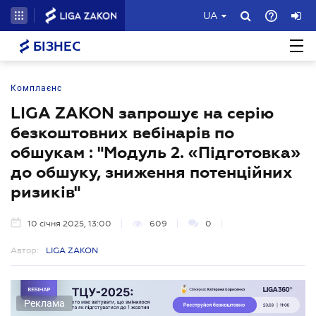
UA
БІЗНЕС
Комплаєнс
LIGA ZAKON запрошує на серію
безкоштовних вебінарів по
обшукам : "Модуль 2. «Підготовка»
до обшуку, зниження потенційних
ризиків"
10 січня 2025, 13:00
609
0
Автор:
LIGA ZAKON
Реклама