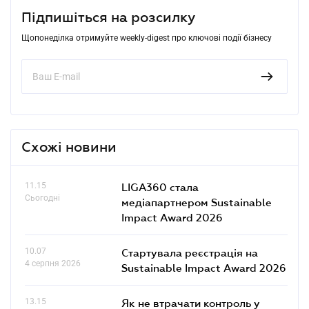
Підпишіться на розсилку
Щопонеділка отримуйте weekly-digest про ключові події бізнесу
Схожі новини
11.15
LIGA360 стала
Сьогодні
медіапартнером Sustainable
Impact Award 2026
10.07
Стартувала реєстрація на
4 серпня 2026
Sustainable Impact Award 2026
13.15
Як не втрачати контроль у