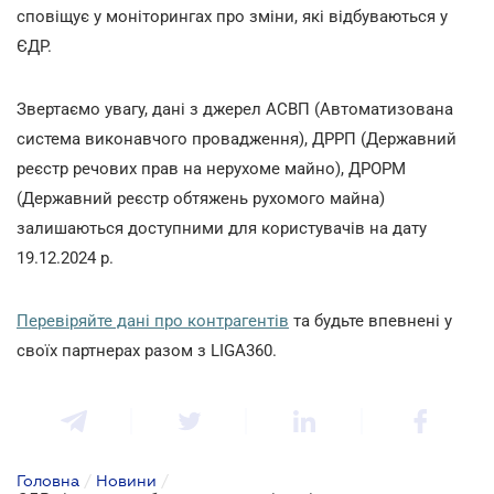
сповіщує у моніторингах про зміни, які відбуваються у
ЄДР.
Звертаємо увагу, дані з джерел АСВП (Автоматизована
система виконавчого провадження), ДРРП (Державний
реєстр речових прав на нерухоме майно), ДРОРМ
(Державний реєстр обтяжень рухомого майна)
залишаються доступними для користувачів на дату
19.12.2024 р.
Перевіряйте дані про контрагентів
та будьте впевнені у
своїх партнерах разом з LIGA360.
Головна
/
Новини
/