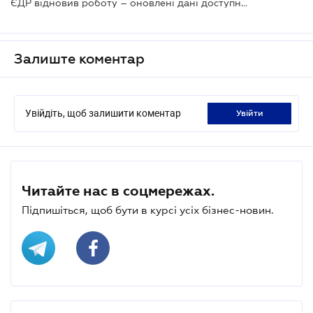
ЄДР відновив роботу – оновлені дані доступні в LIGA360
Залиште коментар
Увійдіть, щоб залишити коментар
увійти
Читайте нас в соцмережах.
Підпишіться, щоб бути в курсі усіх бізнес-новин.