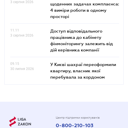
3 серпня 2026
щоденних задачах комплаєнса:
4 виміри роботи в одному
просторі
11.11
Доступ відповідального
3 серпня 2026
працівника до кабінету
фінмоніторингу залежить від
дій керівника компанії
09.15
У Києві шахраї переоформили
30 липня 2026
квартиру, власник якої
перебувала за кордоном
Центр підтримки користувачів
0-800-210-103