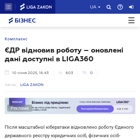
UA
БІЗНЕС
Комплаєнс
ЄДР відновив роботу – оновлені
дані доступні в LIGA360
10 січня 2025, 16:43
603
0
Автор:
LIGA ZAKON
Реклама
Після масштабної кібератаки відновлено роботу Єдиного
державного реєстру юридичних осіб, фізичних осіб-