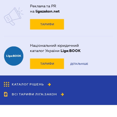
Реклама та PR
на
ligazakon.net
ТАРИФИ
Національний юридичний
каталог України
Liga:BOOK
ТАРИФИ
ДЕТАЛЬНІШЕ
КАТАЛОГ РІШЕНЬ
ВСІ ТАРИФИ ЛІГА:ЗАКОН
Співробітництво