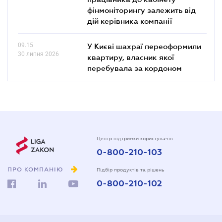
фінмоніторингу залежить від
дій керівника компанії
09.15
У Києві шахраї переоформили
30 липня 2026
квартиру, власник якої
перебувала за кордоном
Центр підтримки користувачів
0-800-210-103
ПРО КОМПАНІЮ
Підбір продуктів та рішень
0-800-210-102