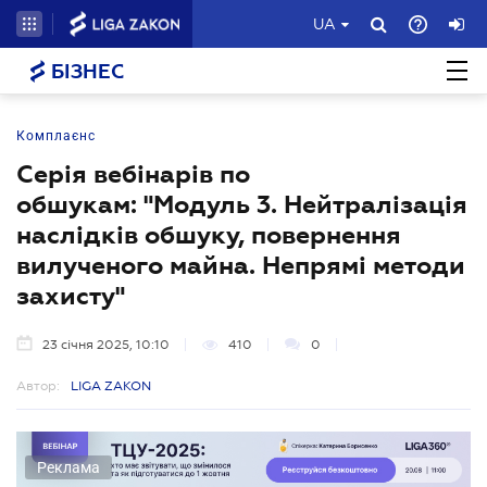
UA
БІЗНЕС
Комплаєнс
Серія вебінарів по
обшукам: "Модуль 3. Нейтралізація
наслідків обшуку, повернення
вилученого майна. Непрямі методи
захисту"
23 січня 2025, 10:10
410
0
Автор:
LIGA ZAKON
Реклама