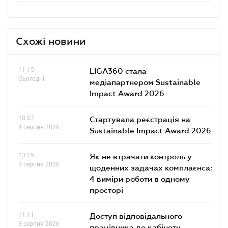
Схожі новини
11.15
LIGA360 стала
Сьогодні
медіапартнером Sustainable
Impact Award 2026
10.07
Стартувала реєстрація на
4 серпня 2026
Sustainable Impact Award 2026
13.15
Як не втрачати контроль у
3 серпня 2026
щоденних задачах комплаєнса:
4 виміри роботи в одному
просторі
11.11
Доступ відповідального
3 серпня 2026
працівника до кабінету