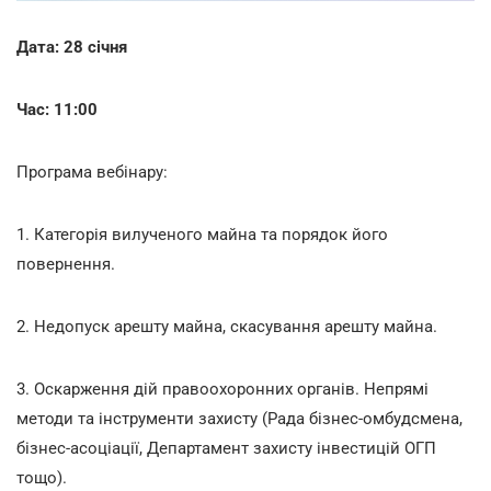
Дата: 28 січня
Час: 11:00
Програма вебінару:
1. Категорія вилученого майна та порядок його
повернення.
2. Недопуск арешту майна, скасування арешту майна.
3. Оскарження дій правоохоронних органів. Непрямі
методи та інструменти захисту (Рада бізнес-омбудсмена,
бізнес-асоціації, Департамент захисту інвестицій ОГП
тощо).