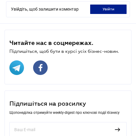
Увійдіть, щоб залишити коментар
увійти
Читайте нас в соцмережах.
Підпишіться, щоб бути в курсі усіх бізнес-новин.
Підпишіться на розсилку
Щопонеділка отримуйте weekly-digest про ключові події бізнесу