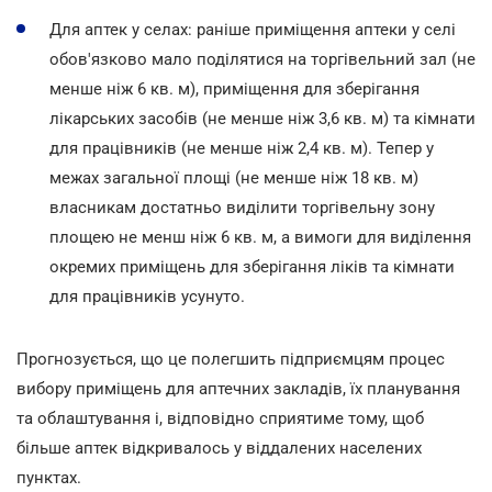
Для аптек у селах: раніше приміщення аптеки у селі
обов'язково мало поділятися на торгівельний зал (не
менше ніж 6 кв. м), приміщення для зберігання
лікарських засобів (не менше ніж 3,6 кв. м) та кімнати
для працівників (не менше ніж 2,4 кв. м). Тепер у
межах загальної площі (не менше ніж 18 кв. м)
власникам достатньо виділити торгівельну зону
площею не менш ніж 6 кв. м, а вимоги для виділення
окремих приміщень для зберігання ліків та кімнати
для працівників усунуто.
Прогнозується, що це полегшить підприємцям процес
вибору приміщень для аптечних закладів, їх планування
та облаштування і, відповідно сприятиме тому, щоб
більше аптек відкривалось у віддалених населених
пунктах.