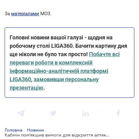
За
матеріалами
МОЗ.
Головні новини вашої галузі - щодня на
робочому столі LIGA360. Бачити картину дня
ще ніколи не було так просто!
Побачте всі
переваги роботи в комплексній
інформаційно-аналітичній платформі
LIGA360
,
замовивши персональну
презентацію
.
Головна
/
Новини
/
Кабмін пом'якшив вимоги для відкриття аптек у селах