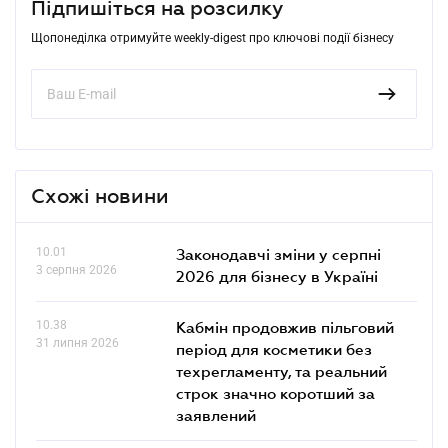
Підпишіться на розсилку
Щопонеділка отримуйте weekly-digest про ключові події бізнесу
Схожі новини
10.01
Законодавчі зміни у серпні
3 серпня 2026
2026 для бізнесу в Україні
10.38
Кабмін продовжив пільговий
31 липня 2026
період для косметики без
техрегламенту, та реальний
строк значно коротший за
заявлений