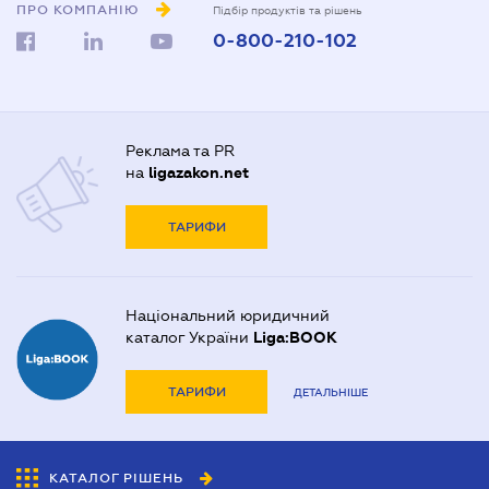
ПРО КОМПАНІЮ
Підбір продуктів та рішень
0-800-210-102
Реклама та PR
на
ligazakon.net
ТАРИФИ
Національний юридичний
каталог України
Liga:BOOK
ТАРИФИ
ДЕТАЛЬНІШЕ
КАТАЛОГ РІШЕНЬ