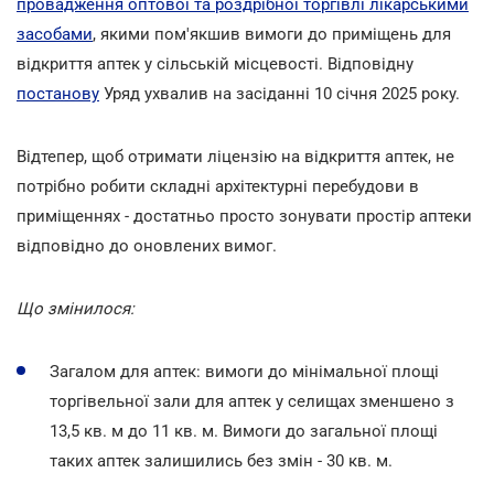
провадження оптової та роздрібної торгівлі лікарськими
засобами
, якими пом'якшив вимоги до приміщень для
відкриття аптек у сільській місцевості. Відповідну
постанову
Уряд ухвалив на засіданні 10 січня 2025 року.
Відтепер, щоб отримати ліцензію на відкриття аптек, не
потрібно робити складні архітектурні перебудови в
приміщеннях - достатньо просто зонувати простір аптеки
відповідно до оновлених вимог.
Що змінилося:
Загалом для аптек: вимоги до мінімальної площі
торгівельної зали для аптек у селищах зменшено з
13,5 кв. м до 11 кв. м. Вимоги до загальної площі
таких аптек залишились без змін - 30 кв. м.