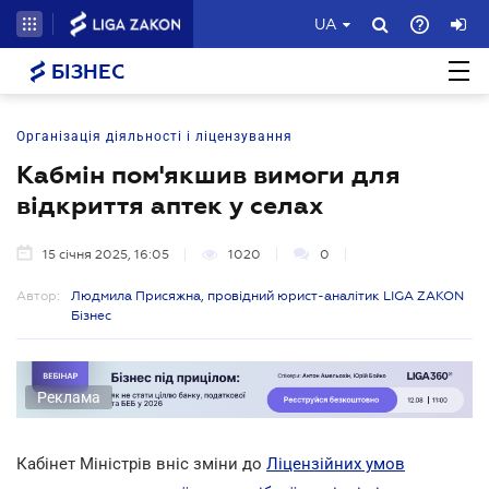
UA
БІЗНЕС
Організація діяльності і ліцензування
Кабмін пом'якшив вимоги для
відкриття аптек у селах
15 січня 2025, 16:05
1020
0
Автор:
Людмила Присяжна, провідний юрист-аналітик LIGA ZAKON
Бізнес
Реклама
Кабінет Міністрів вніс зміни до
Ліцензійних умов