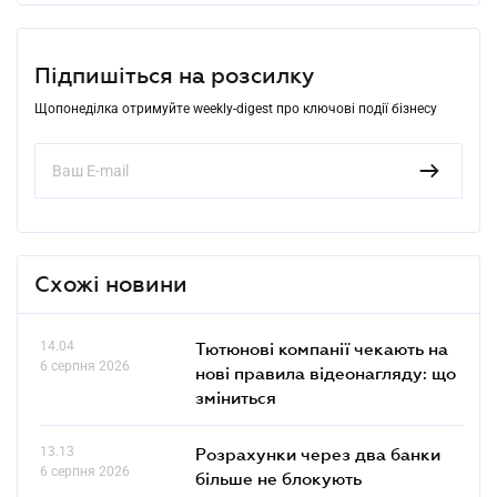
Підпишіться на розсилку
Щопонеділка отримуйте weekly-digest про ключові події бізнесу
Схожі новини
14.04
Тютюнові компанії чекають на
6 серпня 2026
нові правила відеонагляду: що
зміниться
13.13
Розрахунки через два банки
6 серпня 2026
більше не блокують