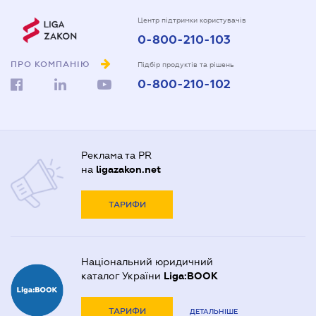
Центр підтримки користувачів
0-800-210-103
ПРО КОМПАНІЮ
Підбір продуктів та рішень
0-800-210-102
Реклама та PR
на
ligazakon.net
ТАРИФИ
Національний юридичний
каталог України
Liga:BOOK
ТАРИФИ
ДЕТАЛЬНІШЕ