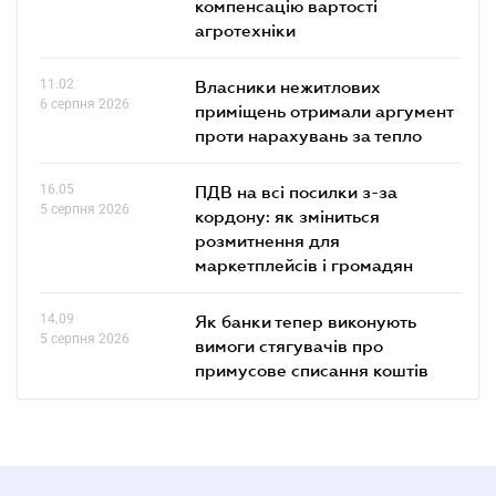
компенсацію вартості
агротехніки
11.02
Власники нежитлових
6 серпня 2026
приміщень отримали аргумент
проти нарахувань за тепло
16.05
ПДВ на всі посилки з-за
5 серпня 2026
кордону: як зміниться
розмитнення для
маркетплейсів і громадян
14.09
Як банки тепер виконують
5 серпня 2026
вимоги стягувачів про
примусове списання коштів