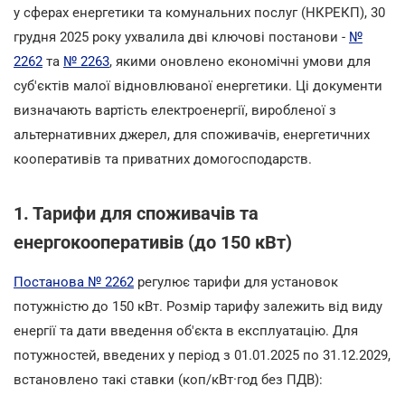
у сферах енергетики та комунальних послуг (НКРЕКП), 30
грудня 2025 року ухвалила дві ключові постанови -
№
2262
та
№ 2263
, якими оновлено економічні умови для
суб'єктів малої відновлюваної енергетики. Ці документи
визначають вартість електроенергії, виробленої з
альтернативних джерел, для споживачів, енергетичних
кооперативів та приватних домогосподарств.
1. Тарифи для споживачів та
енергокооперативів (до 150 кВт)
Постанова № 2262
регулює тарифи для установок
потужністю до 150 кВт. Розмір тарифу залежить від виду
енергії та дати введення об'єкта в експлуатацію. Для
потужностей, введених у період з 01.01.2025 по 31.12.2029,
встановлено такі ставки (коп/кВт·год без ПДВ):