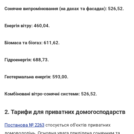
Сонячне випромінювання (на дахах та фасадах): 526,52.
Енергія вітру: 460,04.
Біомаса та біогаз: 611,62.
Гідроенергія: 688,73.
Геотермальна енергія: 593,00.
Комбіновані вітро-сонячні системи: 526,52.
2. Тарифи для приватних домогосподарств
Постанова № 2263
стосується об'єктів приватних
домоволодінь. Основна увага приділена сонячним та