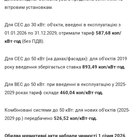
вітровим установкам.
Для СЕС до 30 кВт: об'єкти, введені в експлуатацію з
01.01.2026 по 31.12.2029, отримали тариф
587,68 коп/
кВт·год
(без ПДВ).
Для СЕС до 50 кВт (на дахах/фасадах): для об'єктів 2019
року введення зберігається ставка
893,49 коп/кВт·год
.
Для ВЕС до 50 кВт: при введенні в експлуатацію у 2025-
2029 роках тариф складе
460,04 коп/кВт·год.
Комбіновані системи до 50 кВт: для нових об'єктів (2025-
2029 рр.) передбачено
526,52 коп/кВт·год.
Обидва нормативні акти набрали чинності 1 січня 2026