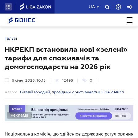
UA
БІЗНЕС
Галузі
НКРЕКП встановила нові «зелені»
тарифи для споживачів та
домогосподарств на 2026 рік
5 січня 2026, 10:15
12495
0
Автор:
Віталій Городній, провідний юрист-аналітик LIGA ZAKON
Реклама
Національна комісія, що здійснює державне регулювання