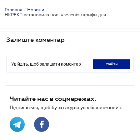
Головна
/
Новини
/
НКРЕКП встановила нові «зелені» тарифи для споживачів та домогосподарств на 2026 рік
Залиште коментар
Увійдіть, щоб залишити коментар
увійти
Читайте нас в соцмережах.
Підпишіться, щоб бути в курсі усіх бізнес-новин.