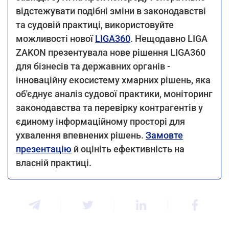
відстежувати подібні зміни в законодавстві
та судовій практиці, використовуйте
можливості нової
LIGA360
. Нещодавно LIGA
ZAKON презентувала нове рішення LIGA360
для бізнесів та державних органів -
інноваційну екосистему хмарних рішень, яка
об'єднує аналіз судової практики, моніторинг
законодавства та перевірку контрагентів у
єдиному інформаційному просторі для
ухвалення впевнених рішень.
Замовте
презентацію
й оцініть ефективність на
власній практиці.