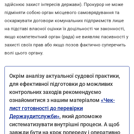
здійснює захист інтересів держави). Прокурор не може
підміняти собою орган місцевого самоврядування та
оскаржувати договори комунальних підприємств лише
на підставі власної оцінки їх доцільності чи законності,
якщо компетентний орган (рада) не виявляє пасивності у
захисті своїх прав або якщо позов фактично суперечить
волі цього органу.
Окрім аналізу актуальної судової практики,
для ефективної підготовки до можливих
контрольних заходів рекомендуємо
ознайомитися з нашим матеріалом
«Чек-
лист готовності до перевірки
Держаудитслужби»
, який допоможе
систематизувати внутрішні процеси. А щоб
завжди бути на крок попереду і оперативно