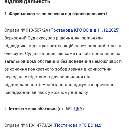
відповідальність
1.
Форс-мажор та звільнення від відповідальності
Справа № 910/507/24 (
Постанова КГС ВС від 11.12.2025
):
Верховний Суд скасував рішення, які звільняли
підрядника від штрафних санкцій через воєнний стан та
блекаути. Суд наголосив, що саме по собі посилання на
загальновідомі обставини без доведення неможливості
виконання конкретного зобов'язання в конкретний
період не є підставою для звільнення від
відповідальності. Необхідно досліджувати причинно-
наслідковий зв'язок у кожному випадку.
2.
Істотна зміна обставин
(ст. 652
ЦКУ
)
Справа № 910/14773/24 (
Постанова КГС ВС від