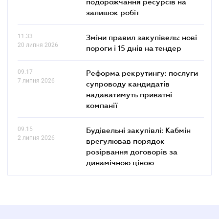
подорожчання ресурсів на
залишок робіт
11.33
Зміни правил закупівель: нові
20 липня 2026
пороги і 15 днів на тендер
09.17
Реформа рекрутингу: послуги
7 липня 2026
супроводу кандидатів
надаватимуть приватні
компанії
09.15
Будівельні закупівлі: Кабмін
2 липня 2026
врегулював порядок
розірвання договорів за
динамічною ціною