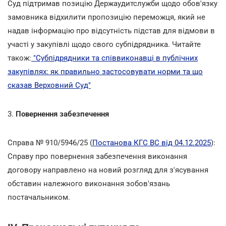
Суд підтримав позицію Держаудитслужби щодо обов'язку
замовника відхилити пропозицію переможця, який не
надав інформацію про відсутність підстав для відмови в
участі у закупівлі щодо свого субпідрядника. Читайте
також:
"Субпідрядники та співвиконавці в публічних
закупівлях: як правильно застосовувати норми та що
сказав Верховний Суд"
3.
Повернення забезпечення
Справа № 910/5946/25 (
Постанова КГС ВС від 04.12.2025
):
Справу про повернення забезпечення виконання
договору направлено на новий розгляд для з'ясування
обставин належного виконання зобов'язань
постачальником.