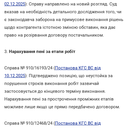
02.12.2025
): Справу направлено на новий розгляд. Суд
вказав на необхідність детального дослідження того, чи
є законодавча заборона на примусове виконання рішень
щодо контрагента істотною зміною обставин, яка дає
право на розірвання договору постачальником.
3.
Нарахування пені за етапи робіт
Справа № 910/16193/24 (
Постанова КГС ВС від
10.12.2025
): Підтверджено позицію, що неустойка за
порушення строків виконання робіт зазвичай
застосовується до кінцевого терміну виконання.
Нарахування пені за прострочення проміжних етапів
можливе лише якщо це прямо передбачено договором.
Справа № 910/12468/24 (
Постанова КГС ВС від