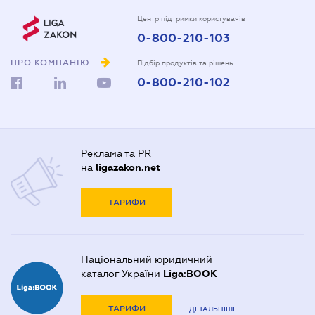
Центр підтримки користувачів
0-800-210-103
ПРО КОМПАНІЮ
Підбір продуктів та рішень
0-800-210-102
Реклама та PR
на
ligazakon.net
ТАРИФИ
Національний юридичний
каталог України
Liga:BOOK
ТАРИФИ
ДЕТАЛЬНІШЕ