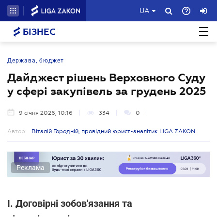
UA
БІЗНЕС
Держава, бюджет
Дайджест рішень Верховного Суду
у сфері закупівель за грудень 2025
9 січня 2026, 10:16
334
0
Автор:
Віталій Городній, провідний юрист-аналітик LIGA ZAKON
Реклама
I. Договірні зобов'язання та