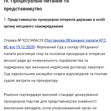
IV. Процесуальні питання та
представництво
1.
Представництво прокурором інтересів держави в особі
органу місцевого самоврядування
Справа № 922/3456/23 (
Постанова Об'єднаної палати КГС
ВС від 19.12.2025
): Верховний Суд у складі Об'єднаної
палати розглянув спір за позовом прокурора в інтересах
міської ради до комунального підприємства та
підрядника про визнання недійсним договору закупівлі.
Суд задовольнив касаційні скарги відповідачів та поклав
судові витрати на прокуратуру.
Рішення підтверджує високий стандарт доказування
прокурором підстав для представництва (наявності
виключних випадків, коли уповноважений орган не