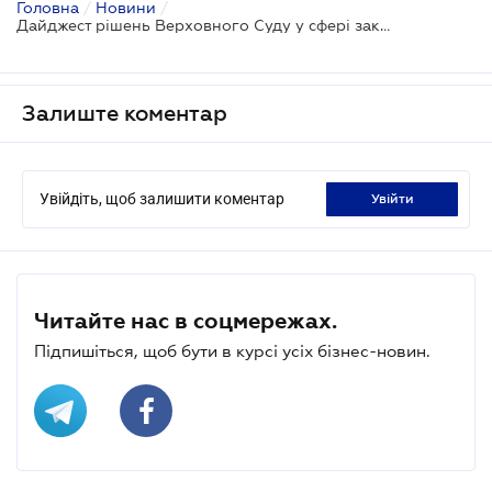
Головна
/
Новини
/
Дайджест рішень Верховного Суду у сфері закупівель за грудень 2025
Залиште коментар
Увійдіть, щоб залишити коментар
увійти
Читайте нас в соцмережах.
Підпишіться, щоб бути в курсі усіх бізнес-новин.