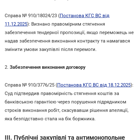
Справа № 910/18024/23 (
Постанова КГС ВС від
11.12.2025
): Визнано правомірним стягнення
забезпечення тендерної пропозиції, якщо переможець не
надав забезпечення виконання контракту та намагався
змінити умови закупівлі після перемоги.
2.
Забезпечення виконання договору
Справа № 910/3776/25 (
Постанова КГС ВС від 18.12.2025
):
Суд підтвердив правомірність стягнення коштів за
банківською гарантією через порушення підрядником
строків виконання робіт, скасувавши рішення апеляції,
яка безпідставно стала на бік боржника.
III. Публічні закупівлі та антимонопольне