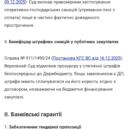
09.12.2025
): Суд визнав правомірним застосування
оперативно-господарських санкцій (утримання пені з
оплати) лише в частині фактично доведеного
прострочення.
4.
Бенефіціар штрафних санкцій у публічних закупівлях
Справа № 911/1490/24 (
Постанова КГС ВС від 16.12.2025
):
Верховний Суд відмовив прокурору у стягненні штрафів
безпосередньо до Держбюджету. Якщо замовником є ДП,
штрафи мають сплачуватися на його користь згідно з
договором, незважаючи на бюджетне фінансування
закупівлі.
II. Банківські гарантії
1.
Забезпечення тендерної пропозиції