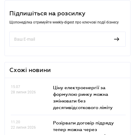
Підпишіться на розсилку
Щопонеділка отримуйте weekly-digest про ключові події бізнесу
Схожі новини
15.07
Ціну електроенергії за
28 липня 2026
формулою ринку можна
змінювати без
десятивідсоткового ліміту
11.20
Розірвати договір підряду
22 липня 2026
тепер можна через