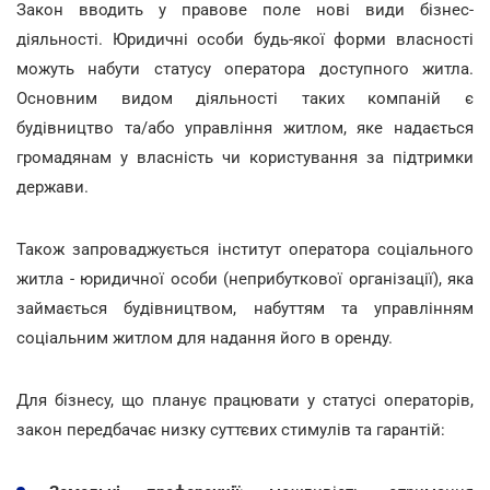
Закон вводить у правове поле нові види бізнес-
діяльності. Юридичні особи будь-якої форми власності
можуть набути статусу оператора доступного житла.
Основним видом діяльності таких компаній є
будівництво та/або управління житлом, яке надається
громадянам у власність чи користування за підтримки
держави.
Також запроваджується інститут оператора соціального
житла - юридичної особи (неприбуткової організації), яка
займається будівництвом, набуттям та управлінням
соціальним житлом для надання його в оренду.
Для бізнесу, що планує працювати у статусі операторів,
закон передбачає низку суттєвих стимулів та гарантій: