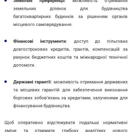
Земельні преференції
: можливість отримання
земельних ділянок для будівництва
багатоквартирних будинків за рішенням органів
місцевого самоврядування.
Фінансові інструменти
: доступ до пільгових
довгострокових кредитів, грантів, компенсацій за
рахунок бюджетних коштів та міжнародної технічної
допомоги.
Державні гарантії
: можливість отримання державних
та місцевих гарантій для забезпечення виконання
боргових зобов'язань за кредитами, залученими для
фінансування будівництва.
Щоб оперативно відстежувати подальші нормативні
зміни та отримати глибоку аналітику нового