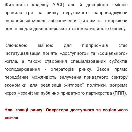
Житлового кодексу УРСР, але й докорінно змінює
правила гри на ринку нерухомості, запроваджуючи
європейські моделі забезпечення житлом та створюючи
нові ніші для девелоперського та інвестиційного бізнесу.
Ключовою зміною для підприємців стає
інституціалізація понять «доступного» та «соціального»
житла, а також створення спеціалізованих суб'єктів
господарювання - операторів ринку. Закон прямо
передбачає можливість залучення приватного сектору
економіки для реалізації житлової політики, зокрема
через механізми публічно-приватного партнерства (ППП).
Нові гравці ринку: Оператори доступного та соціального
житла