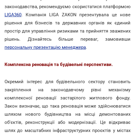
законодавства, рекомендуємо скористатися платформою
LIGA360
. Компанія LIGA ZAKON презентувала це нове
рішення для бізнесів та державних органів як єдиний
простір для управління ризиками та прийняття зважених
рішень. Дізнайтесь більше переваг, замовивши
персональну презентацію менеджера
.
Комплексна реновація та будівельні перспективи.
Окремий інтерес для будівельного сектору становить
закріплення на законодавчому рівні механізму
комплексної реновації застарілого житлового фонду.
Закон визначає, що така реновація може здійснюватися
шляхом нового будівництва на місці демонтованих
об'єктів, реконструкції або модернізації. Це відкриває
шлях до масштабних інфраструктурних проєктів у містах