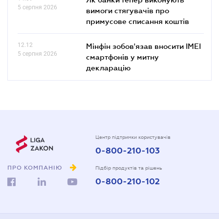
5 серпня 2026
вимоги стягувачів про
примусове списання коштів
12.12
Мінфін зобов'язав вносити IMEI
5 серпня 2026
смартфонів у митну
декларацію
Центр підтримки користувачів
0-800-210-103
ПРО КОМПАНІЮ
Підбір продуктів та рішень
0-800-210-102