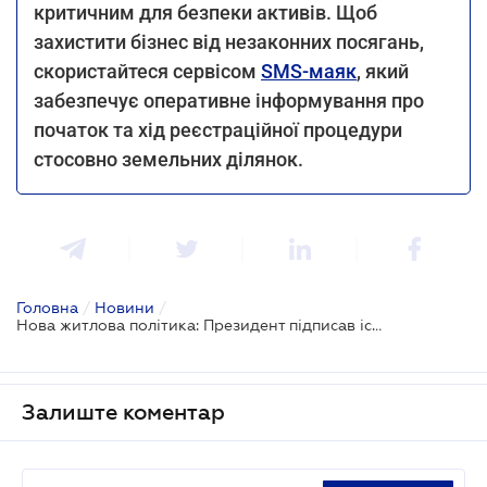
критичним для безпеки активів. Щоб
захистити бізнес від незаконних посягань,
скористайтеся сервісом
SMS-маяк
, який
забезпечує оперативне інформування про
початок та хід реєстраційної процедури
стосовно земельних ділянок.
Головна
/
Новини
/
Нова житлова політика: Президент підписав історичний закон
Залиште коментар