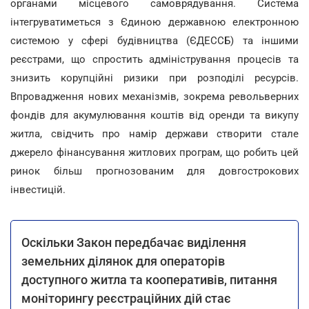
органами місцевого самоврядування. Система
інтегруватиметься з Єдиною державною електронною
системою у сфері будівництва (ЄДЕССБ) та іншими
реєстрами, що спростить адміністрування процесів та
знизить корупційні ризики при розподілі ресурсів.
Впровадження нових механізмів, зокрема револьверних
фондів для акумулювання коштів від оренди та викупу
житла, свідчить про намір держави створити стале
джерело фінансування житлових програм, що робить цей
ринок більш прогнозованим для довгострокових
інвестицій.
Оскільки Закон передбачає виділення
земельних ділянок для операторів
доступного житла та кооперативів, питання
моніторингу реєстраційних дій стає