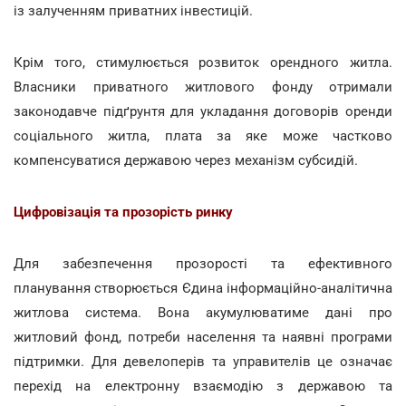
із залученням приватних інвестицій.
Крім того, стимулюється розвиток орендного житла.
Власники приватного житлового фонду отримали
законодавче підґрунтя для укладання договорів оренди
соціального житла, плата за яке може частково
компенсуватися державою через механізм субсидій.
Цифровізація та прозорість ринку
Для забезпечення прозорості та ефективного
планування створюється Єдина інформаційно-аналітична
житлова система. Вона акумулюватиме дані про
житловий фонд, потреби населення та наявні програми
підтримки. Для девелоперів та управителів це означає
перехід на електронну взаємодію з державою та