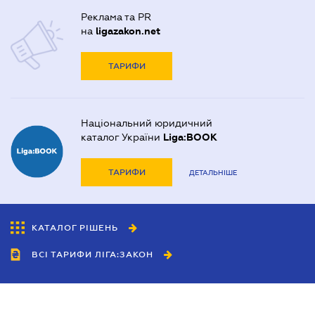
Реклама та PR
на
ligazakon.net
ТАРИФИ
Національний юридичний
каталог України
Liga:BOOK
ТАРИФИ
ДЕТАЛЬНІШЕ
КАТАЛОГ РІШЕНЬ
ВСІ ТАРИФИ ЛІГА:ЗАКОН
Співробітництво