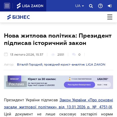
UA
БІЗНЕС
Нова житлова політика: Президент
підписав історичний закон
13 лютого 2026, 15:37
2551
0
Автор:
Віталій Городній, провідний юрист-аналітик LIGA ZAKON
Реклама
Президент України підписав
Закон України «Про основні
засади житлової політики» від 13.01.2026 р. № 4751-IX
.
Цей документ не лише скасовує застарілі норми