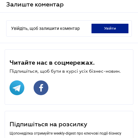
Залиште коментар
Увійдіть, щоб залишити коментар
увійти
Читайте нас в соцмережах.
Підпишіться, щоб бути в курсі усіх бізнес-новин.
Підпишіться на розсилку
Щопонеділка отримуйте weekly-digest про ключові події бізнесу