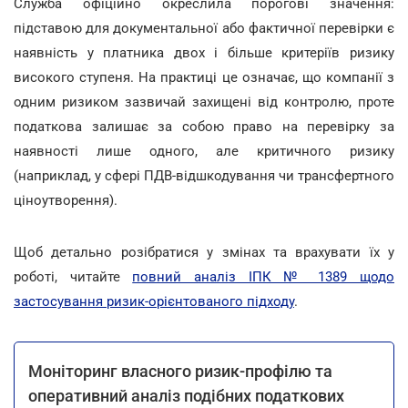
Служба офіційно окреслила порогові значення:
підставою для документальної або фактичної перевірки є
наявність у платника двох і більше критеріїв ризику
високого ступеня. На практиці це означає, що компанії з
одним ризиком зазвичай захищені від контролю, проте
податкова залишає за собою право на перевірку за
наявності лише одного, але критичного ризику
(наприклад, у сфері ПДВ-відшкодування чи трансфертного
ціноутворення).
Щоб детально розібратися у змінах та врахувати їх у
роботі, читайте
повний аналіз ІПК № 1389 щодо
застосування ризик-орієнтованого підходу
.
Моніторинг власного ризик-профілю та
оперативний аналіз подібних податкових