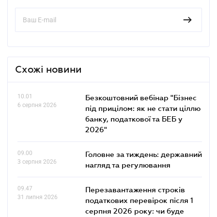
Схожі новини
10.01
Безкоштовний вебінар "Бізнес
6 серпня 2026
під прицілом: як не стати ціллю
банку, податкової та БЕБ у
2026"
09.00
Головне за тиждень: державний
3 серпня 2026
нагляд та регулювання
09.47
Перезавантаження строків
31 липня 2026
податкових перевірок після 1
серпня 2026 року: чи буде