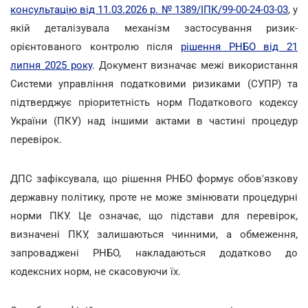
консультацію від 11.03.2026 р. № 1389/ІПК/99-00-24-03-03
, у
якій деталізувала механізм застосування ризик-
орієнтованого контролю після
рішення РНБО від 21
липня 2025 року
. Документ визначає межі використання
Системи управління податковими ризиками (СУПР) та
підтверджує пріоритетність норм Податкового кодексу
України (ПКУ) над іншими актами в частині процедур
перевірок.
ДПС зафіксувала, що рішення РНБО формує обов'язкову
державну політику, проте не може змінювати процедурні
норми ПКУ. Це означає, що підстави для перевірок,
визначені ПКУ, залишаються чинними, а обмеження,
запроваджені РНБО, накладаються додатково до
кодексних норм, не скасовуючи їх.