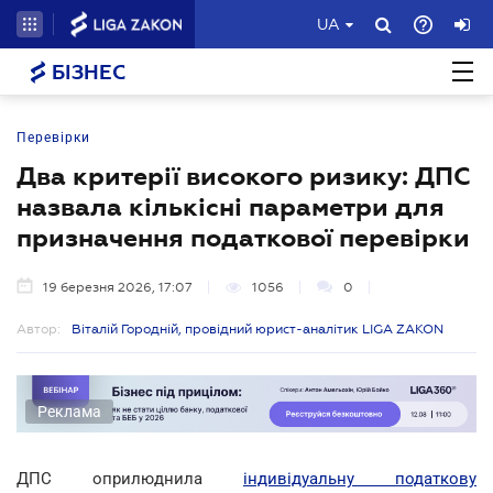
UA
БІЗНЕС
Перевірки
Два критерії високого ризику: ДПС
назвала кількісні параметри для
призначення податкової перевірки
19 березня 2026, 17:07
1056
0
Автор:
Віталій Городній, провідний юрист-аналітик LIGA ZAKON
Реклама
ДПС оприлюднила
індивідуальну податкову