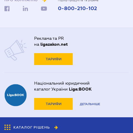
ПРО КОМПАНІЮ
Підбір продуктів та рішень
0-800-210-102
Реклама та PR
на
ligazakon.net
ТАРИФИ
Національний юридичний
каталог України
Liga:BOOK
ТАРИФИ
ДЕТАЛЬНІШЕ
КАТАЛОГ РІШЕНЬ