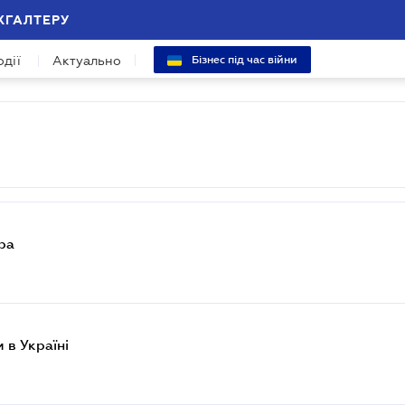
ХГАЛТЕРУ
одії
Актуально
Бізнес під час війни
ра
 в Україні