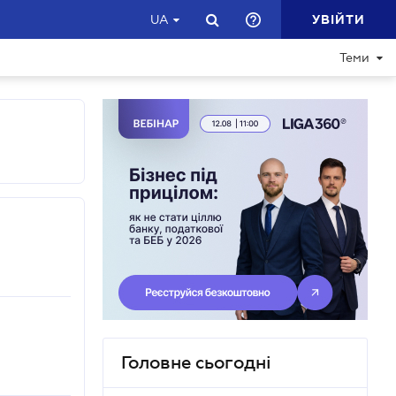
УВІЙТИ
UA
Теми
Головне сьогодні