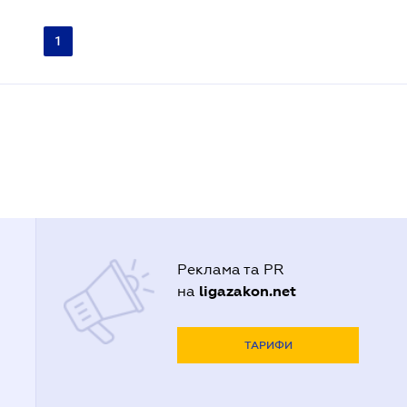
1
Реклама та PR
ligazakon.net
на
ТАРИФИ