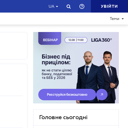
УВІЙТИ
UA
Теми
Головне сьогодні