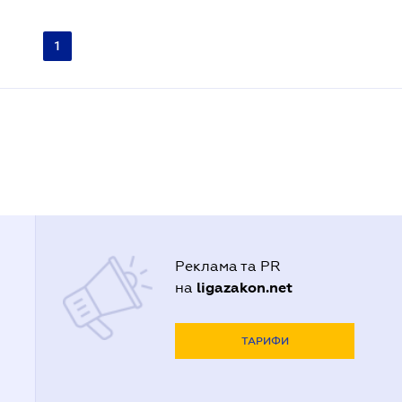
1
Реклама та PR
ligazakon.net
на
ТАРИФИ