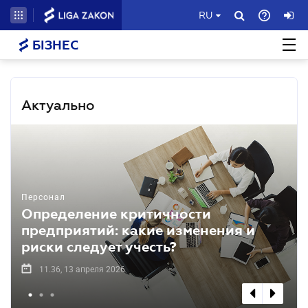
RU
БІЗНЕС
Актуально
Персонал
Определение критичности
предприятий: какие изменения и
риски следует учесть?
11.36, 13 апреля 2026