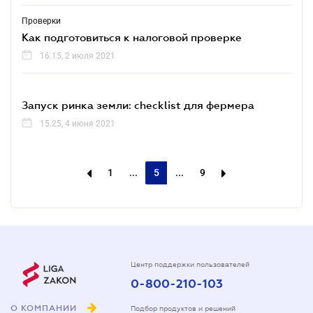
Проверки
Как подготовиться к налоговой проверке
16.15, 2 июля 2021
Запуск ринка земли: checklist для фермера
15.25, 4 июня 2021
1
...
5
...
9
Центр поддержки пользователей
0-800-210-103
О КОМПАНИИ
Подбор продуктов и решений