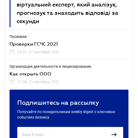
віртуальний експерт, який аналізує,
прогнозує та знаходить відповіді за
секунди
Проверки
Проверки ГСЧС 2021
16.51, 27 сентября 2021
Организация деятельности и лицензирование
Как открыть ООО
17.06, 13 сентября 2021
Подпишитесь на рассылку
Получайте по понедельникам weekly-digest о ключевых
событиях бизнеса