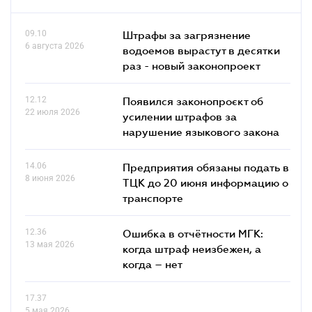
09.10
Штрафы за загрязнение
6 августа 2026
водоемов вырастут в десятки
раз - новый законопроект
12.12
Появился законопроєкт об
22 июля 2026
усилении штрафов за
нарушение языкового закона
14.06
Предприятия обязаны подать в
8 июня 2026
ТЦК до 20 июня информацию о
транспорте
12.36
Ошибка в отчётности МГК:
13 мая 2026
когда штраф неизбежен, а
когда – нет
17.37
5 мая 2026