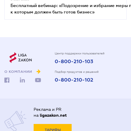
Бесплатный вебинар: «Подозрение и избрание меры п
к которым должен быть готов бизнес»
Центр поддержки пользователей
0-800-210-103
О КОМПАНИИ
Подбор продуктов и решений
0-800-210-102
Реклама и PR
на
ligazakon.net
ТАРИФЫ