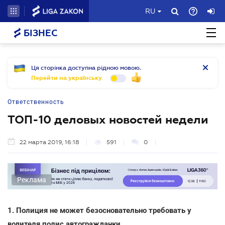
RU
БІЗНЕС
Ця сторінка доступна рідною мовою.
Перейти на українську
Ответственность
ТОП-10 деловых новостей недели
22 марта 2019, 16:18
591
0
Реклама
1. Полиция не может безосновательно требовать у
водителя полис автогражданки